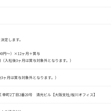
決定します。

00円～）×12ヶ月＋賞与

月（入社後3ヶ月は賞与対象外となります。）
後3ヶ月は賞与対象外となります。）
区 幸町2丁目2番20号　清光ビル【大阪支社/桜川オフィス】