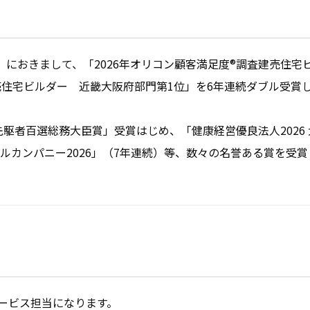
」におきまして、「2026年オリコン顧客満足度®調査建売住宅
売住宅ビルダー　近畿大阪府部門第1位」を6年連続ダブル受賞し
駆者百選総務大臣賞」受賞はじめ、「健康経営優良法人2026
ールカンパニー2026」（7年連続）等、数々の名誉ある賞を受
ビス担当になります。
