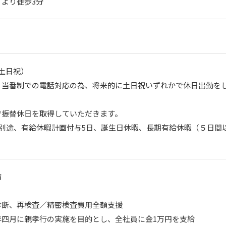
より徒歩3分
土日祝）

、当番制での電話対応の為、将来的に土日祝いずれかで休日出勤を
振替休日を取得していただきます。

（別途、有給休暇計画付与5日、誕生日休暇、長期有給休暇（５日間


断、再検査／精密検査費用全額支援

四月に親孝行の実施を目的とし、全社員に金1万円を支給
