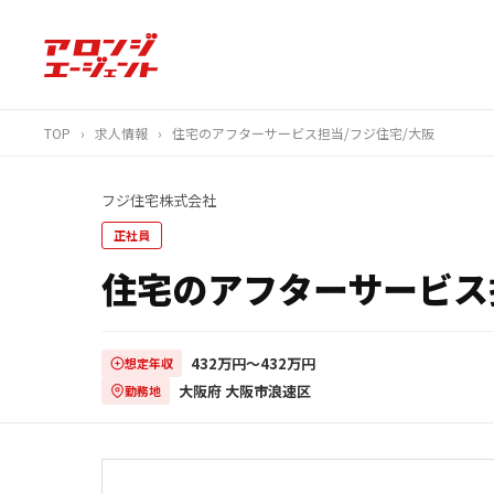
TOP
›
求人情報
›
住宅のアフターサービス担当/フジ住宅/大阪
フジ住宅株式会社
正社員
住宅のアフターサービス
432万円〜432万円
想定年収
大阪府 大阪市浪速区
勤務地