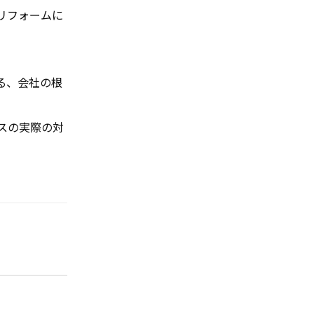
リフォームに
る、会社の根
スの実際の対