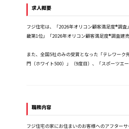
求人概要
フジ住宅は、「2026年オリコン顧客満足度®調査
畿第1位」「2026年オリコン顧客満足度®調査建
また、全国5社のみの受賞となった「テレワーク先
門（ホワイト500）」（9度目）、「スポーツエ
職務内容
フジ住宅の家にお住まいのお客様へのアフターサー