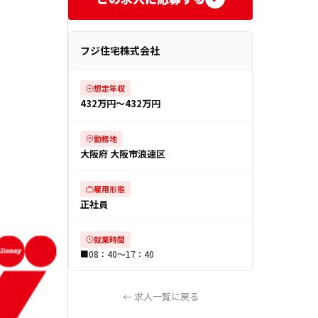
フジ住宅株式会社
想定年収
432万円〜432万円
勤務地
大阪府 大阪市浪速区
雇用形態
正社員
就業時間
■08：40～17：40
← 求人一覧に戻る