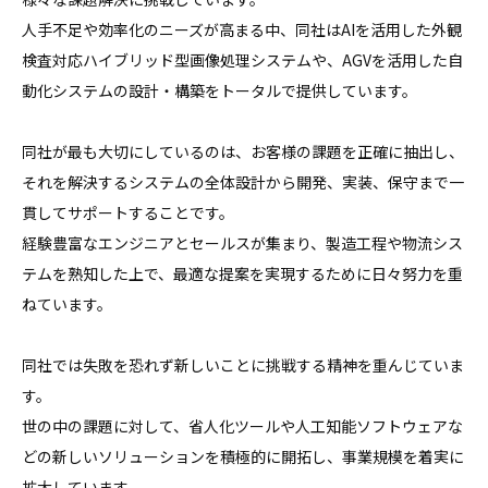
人手不足や効率化のニーズが高まる中、同社はAIを活用した外観
検査対応ハイブリッド型画像処理システムや、AGVを活用した自
動化システムの設計・構築をトータルで提供しています。

同社が最も大切にしているのは、お客様の課題を正確に抽出し、
それを解決するシステムの全体設計から開発、実装、保守まで一
貫してサポートすることです。

経験豊富なエンジニアとセールスが集まり、製造工程や物流シス
テムを熟知した上で、最適な提案を実現するために日々努力を重
ねています。

同社では失敗を恐れず新しいことに挑戦する精神を重んじていま
す。

世の中の課題に対して、省人化ツールや人工知能ソフトウェアな
どの新しいソリューションを積極的に開拓し、事業規模を着実に
拡大しています。
