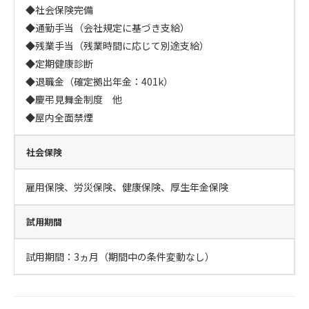
◆社会保険完備

◆通勤手当（会社規定に基づき支給）

◆残業手当（残業時間に応じて別途支給）

◆定期健康診断

◆退職金（確定拠出年金：401k）

◆慶弔見舞金制度　他 

◆屋内全面禁煙
社会保険
雇用保険、労災保険、健康保険、厚生年金保険
試用期間
試用期間：3ヵ月（期間中の条件変動なし）