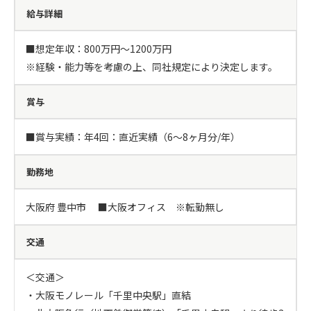
給与詳細
■想定年収：800万円〜1200万円

※経験・能力等を考慮の上、同社規定により決定します。
賞与
■賞与実績：年4回：直近実績（6～8ヶ月分/年）
勤務地
大阪府 豊中市 　■大阪オフィス　※転勤無し
交通
＜交通＞

・大阪モノレール「千里中央駅」直結
