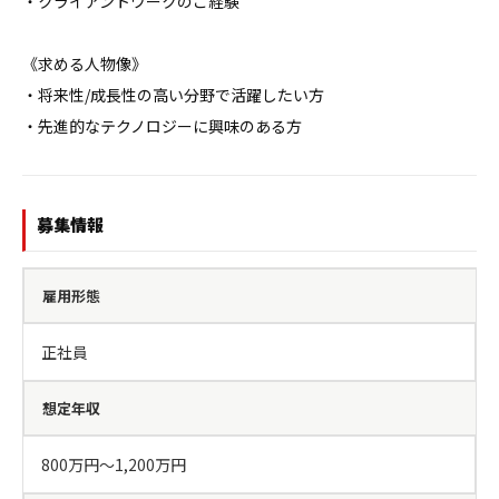
・クライアントワークのご経験

《求める人物像》

・将来性/成長性の高い分野で活躍したい方

・先進的なテクノロジーに興味のある方
募集情報
雇用形態
正社員
想定年収
800万円〜1,200万円