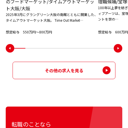
のフードマーケット/タイムアウトマーケッ
理職候補/宝塚
ト大阪/大阪
100年以上夢を紡
ィブアーツは、宝
2025年3月にグラングリーン大阪の南館とともに開業した、
ントを世の…
タイムアウトマーケット大阪。 Time Out Market…
想定給与 550万円〜800万円
想定給与 600万円
その他の求人を見る
転職のことなら