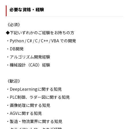
必要な資格・経験
《必須》

◆下記いずれかのご経験をお持ちの方

・Python / C# / C / C++ / VBA での開発

・DB開発

・アルゴリズム開発経験

・機械設計（CAD）経験

《歓迎》

・DeepLearningに関する知見

・PLC制御、ラダー図に関する知見

・画像処理に関する知見

・AGVに関する知見

・製造・物流業界に関する知見
