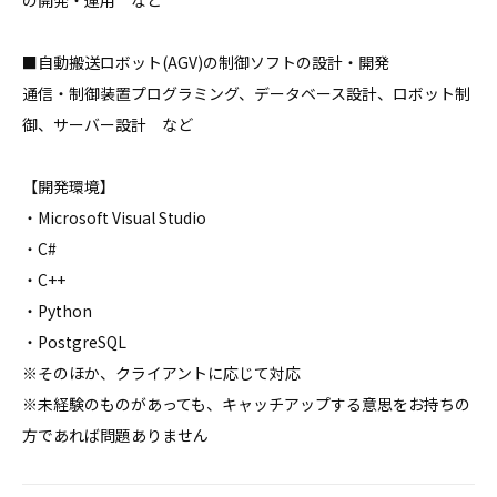
の開発・運用　など

■自動搬送ロボット(AGV)の制御ソフトの設計・開発

通信・制御装置プログラミング、データベース設計、ロボット制
御、サーバー設計　など

【開発環境】

・Microsoft Visual Studio

・C#

・C++

・Python

・PostgreSQL

※そのほか、クライアントに応じて対応

※未経験のものがあっても、キャッチアップする意思をお持ちの
方であれば問題ありません