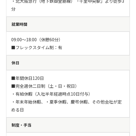
・北大阪急行（地下鉄御堂筋線）「千里中央駅」より徒歩3
分
就業時間
09:00～18:00（休憩60分）

■フレックスタイム制：有
休日
■年間休日120日

■完全週休二日制（土・日・祝日）　

・有給休暇（入社半年経過時点10日付与）

・年末年始休暇、・夏季休暇、慶弔休暇、その他会社が定
める日
制度・手当