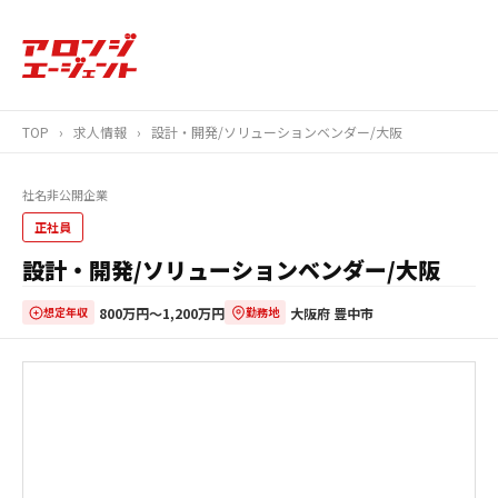
TOP
›
求人情報
›
設計・開発/ソリューションベンダー/大阪
社名非公開企業
正社員
設計・開発/ソリューションベンダー/大阪
800万円〜1,200万円
大阪府 豊中市
想定年収
勤務地