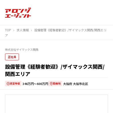
TOP
›
求人情報
›
設備管理《経験者歓迎》/ザイマックス関西/関西エリ
ア
株式会社ザイマックス関西
正社員
設備管理《経験者歓迎》/ザイマックス関西/
関西エリア
346万円〜600万円
大阪府 大阪市北区
想定年収
勤務地