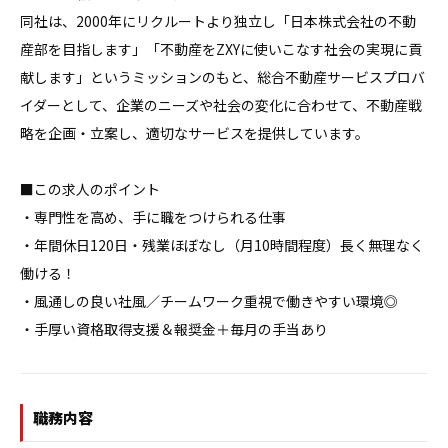
同社は、2000年にリクルートより独立し「日本株式会社の不動
産部を目指します」「不動産をZXYに使いこなす社会の実現に貢
献します」というミッションのもと、総合不動産サービスプロバ
イダーとして、企業のニーズや社会の変化に合わせて、不動産戦
略を企画・立案し、適切なサービスを提供しています。

■この求人のポイント

・専門性を高め、手に職をつけられる仕事

・年間休日120日・残業ほぼなし（月10時間程度）長く無理なく
働ける！

・風通しの良い社風／チームワーク重視で働きやすい環境◎

・手厚い資格取得支援＆報奨金＋毎月の手当あり
職務内容