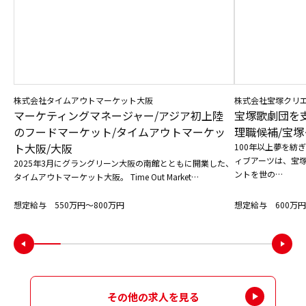
株式会社タイムアウトマーケット大阪
株式会社宝塚クリ
マーケティングマネージャー/アジア初上陸
宝塚歌劇団を
のフードマーケット/タイムアウトマーケッ
理職候補/宝塚
ト大阪/大阪
100年以上夢を紡
ィブアーツは、宝
2025年3月にグラングリーン大阪の南館とともに開業した、
ントを世の…
タイムアウトマーケット大阪。 Time Out Market…
想定給与 550万円〜800万円
想定給与 600万円
その他の求人を見る