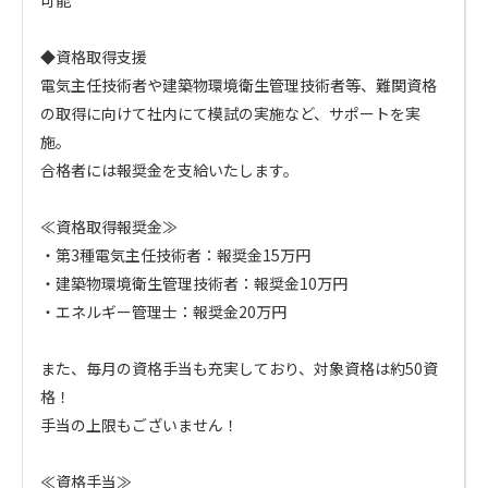
可能

◆資格取得支援

電気主任技術者や建築物環境衛生管理技術者等、難関資格
の取得に向けて社内にて模試の実施など、サポートを実
施。

合格者には報奨金を支給いたします。

≪資格取得報奨金≫

・第3種電気主任技術者：報奨金15万円

・建築物環境衛生管理技術者：報奨金10万円

・エネルギー管理士：報奨金20万円

また、毎月の資格手当も充実しており、対象資格は約50資
格！

手当の上限もございません！

≪資格手当≫
