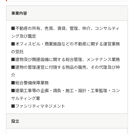
事業内容
■不動産の所有、売買、賃貸、管理、仲介、コンサルティ
ング及び鑑定

■オフィスビル・商業施設などの不動産に関する運営業務
の受託

■建物及び関連設備に関する総合管理、メンテナンス業務

■建物の管理運営に付随する物品の販売、その代理及び仲
介

■総合警備保障業務

■建築工事等の企画・請負・施工・設計・工事監理・コン
サルティング業

■ファシリティマネジメント
設立