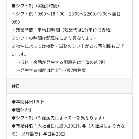
■シフト制（実働8時間）

・シフト例：9:00～18：00／13:00～22:00／9:00～翌日
9:00

・残業時間：平均10時間（残業代は1分単位で支給）

※シフトの時間は配属先により異なります。

※物件によっては夜勤・当務のシフトがある可能性もござ
います。

　→当務・夜勤が発生する配属先は全体の約2割

　→発生する頻度は月1回～週2回程度
休日
◆年間休日120日

◆週休2日

◆シフト制（※配属先によって一部異なります）

◆有給休暇：入社当日に最大10日付与（入社月により異な
る） 以降最高付与日数20日 
