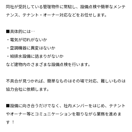
同社が受託している管理物件に常駐し、設備点検や簡単なメンテ
ナンス、テナント・オーナー対応などをお任せします。

■具体的には…

・電気が切れがないか

・空調機器に異変はないか

・給排⽔設備に詰まりがないか

など建物内のさまざまな設備点検を⾏います。

不具合が⾒つかれば、簡単なものはその場で対応、難しいものは
協⼒会社に依頼します。

■設備に向き合うだけでなく、社内メンバーをはじめ、テナント
やオーナー等とコミュニケーションを取りながら業務を進めま
す︕
