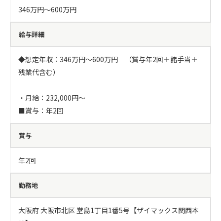
346万円〜600万円
給与詳細
◆想定年収：346万円～600万円　（賞与年2回＋諸手当＋
残業代含む）

・月給：232,000円～

■賞与：年2回
賞与
年2回
勤務地
大阪府 大阪市北区 堂島1丁目1番5号【ザイマックス関西本