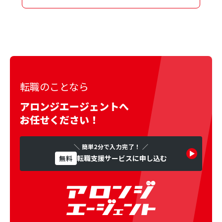
転職のことなら
アロンジエージェントへ
お任せください！
＼ 簡単2分で入力完了！ ／
転職支援サービスに申し込む
無料