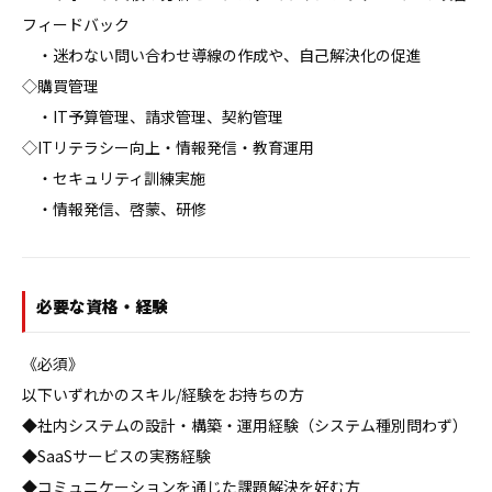
フィードバック

　・迷わない問い合わせ導線の作成や、自己解決化の促進

◇購買管理

　・IT予算管理、請求管理、契約管理

◇ITリテラシー向上・情報発信・教育運用

　・セキュリティ訓練実施

　・情報発信、啓蒙、研修
必要な資格・経験
《必須》

以下いずれかのスキル/経験をお持ちの方

◆社内システムの設計・構築・運用経験（システム種別問わず）

◆SaaSサービスの実務経験

◆コミュニケーションを通じた課題解決を好む方
