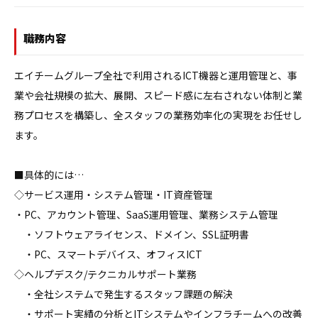
職務内容
エイチームグループ全社で利用されるICT機器と運用管理と、事
業や会社規模の拡大、展開、スピード感に左右されない体制と業
務プロセスを構築し、全スタッフの業務効率化の実現をお任せし
ます。

■具体的には…

◇サービス運用・システム管理・IT資産管理

・PC、アカウント管理、SaaS運用管理、業務システム管理

　・ソフトウェアライセンス、ドメイン、SSL証明書

　・PC、スマートデバイス、オフィスICT

◇ヘルプデスク/テクニカルサポート業務

　・全社システムで発生するスタッフ課題の解決

　・サポート実績の分析とITシステムやインフラチームへの改善