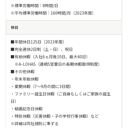
※標準労働時間：8時間/日

※平均標準労働時間：160時間/月（2023年度）
休日
■年間休日125日（2023年度）

■完全週休2日制（土・日）、祝日

■有給休暇（入社6ヵ月後10日、最大40日）

　※A-LOHAS（連続5営業日の長期休暇取得制度）

■その他休暇

・年末年始休暇

・夏期休暇（7～9月の間に3日間）

・ファミリー誕生日休暇（ご自身もしくはご家族の誕生
日）

・結婚記念日休暇

・特別休暇（災害休暇・子の学校行事休暇）など

※詳細は同社規則に準ずる