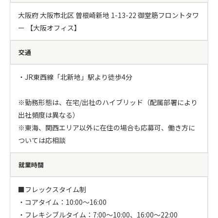
大阪府 大阪市北区 曽根崎新地 1-13-22 御堂筋フロントタワ
ー 【大阪オフィス】
交通
・JR東西線「北新地」駅より徒歩4分

※勤務形態は、在宅/出社のハイブリッド（配属部署により
出社頻度は異なる）

※東海、関西エリア以外に在住の場合も応募可、働き方に
ついては応相談
就業時間
■フレックスタイム制

・コアタイム：10:00～16:00

・フレキシブルタイム：7:00～10:00、16:00～22:00
