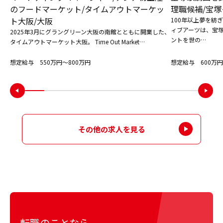
のフードマーケット/タイムアウトマーケッ
理職候補/宝塚
ト大阪/大阪
100年以上夢を紡
ィブアーツは、宝
2025年3月にグラングリーン大阪の南館とともに開業した、
ントを世の…
タイムアウトマーケット大阪。 Time Out Market…
想定給与 550万円〜800万円
想定給与 600万円
その他の求人を見る
転職のことなら