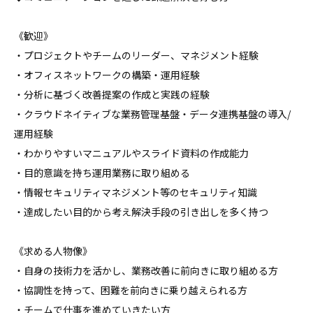
《歓迎》

・プロジェクトやチームのリーダー、マネジメント経験

・オフィスネットワークの構築・運用経験

・分析に基づく改善提案の作成と実践の経験

・クラウドネイティブな業務管理基盤・データ連携基盤の導入/
運用経験

・わかりやすいマニュアルやスライド資料の作成能力

・目的意識を持ち運用業務に取り組める

・情報セキュリティマネジメント等のセキュリティ知識

・達成したい目的から考え解決手段の引き出しを多く持つ

《求める人物像》

・自身の技術力を活かし、業務改善に前向きに取り組める方

・協調性を持って、困難を前向きに乗り越えられる方

・チームで仕事を進めていきたい方
