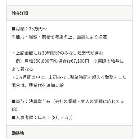
給与詳細
■月給：35万円～

※能力・経験・前給を考慮の上、面談により決定

・上記金額には30時間分のみなし残業代が含む

　例）月給350,000円の場合は67,100円　※実際の給与に
より異なる

・1ヵ月間の中で、上記みなし残業時間を超える勤務をした
場合は、残業代を追加支給

■賞与：決算賞与有（会社の業績・個人の実績に応じて支
給）

■人事考課：年2回（8月・2月）
勤務地