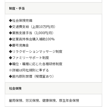
制度・手当
◆社会保険完備

◆交通費支給（上限10万円/月）

◆業務支援手当（3,000円/月）

◆従業員持株会購入補助100%

◆慶弔見舞金

◆リラクゼーションマッサージ制度

◆ファミリーサポート制度

◆職位・職種に応じた各種研修制度

※詳細は同社規則に準ずる

◆屋内原則禁煙（喫煙室あり）
社会保険
雇用保険、労災保険、健康保険、厚生年金保険