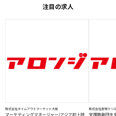
注目の求人
株式会社タイムアウトマーケット大阪
株式会社宝塚クリ
マーケティングマネージャー/アジア初上陸
宝塚歌劇団を