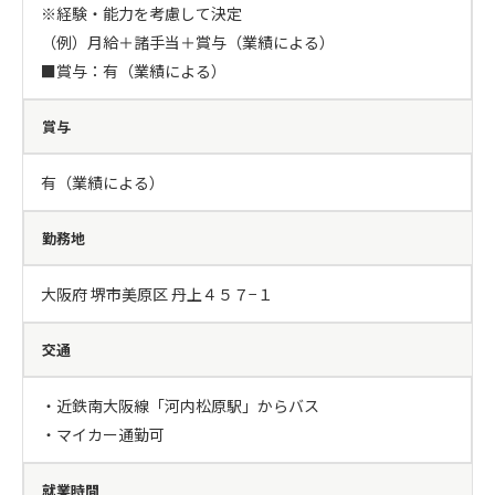
※経験・能力を考慮して決定

（例）月給＋諸手当＋賞与（業績による）

■賞与：有（業績による）
賞与
有（業績による）
勤務地
大阪府 堺市美原区 丹上４５７−１
交通
・近鉄南大阪線「河内松原駅」からバス

・マイカー通勤可
就業時間