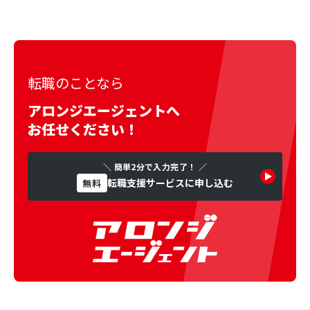
転職のことなら
アロンジエージェントへ
お任せください！
＼ 簡単2分で入力完了！ ／
転職支援サービスに申し込む
無料