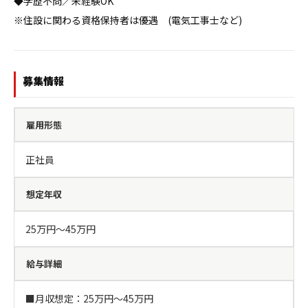
◆学歴不問／未経験OK

※住設に関わる資格保持者は優遇　(電気工事士など)
募集情報
雇用形態
正社員
想定年収
25万円〜45万円
給与詳細
■月収想定：25万円〜45万円
