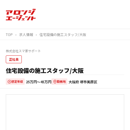
TOP
›
求人情報
›
住宅設備の施工スタッフ/大阪
株式会社スマ家サポート
正社員
住宅設備の施工スタッフ/大阪
25万円〜45万円
大阪府 堺市美原区
想定年収
勤務地