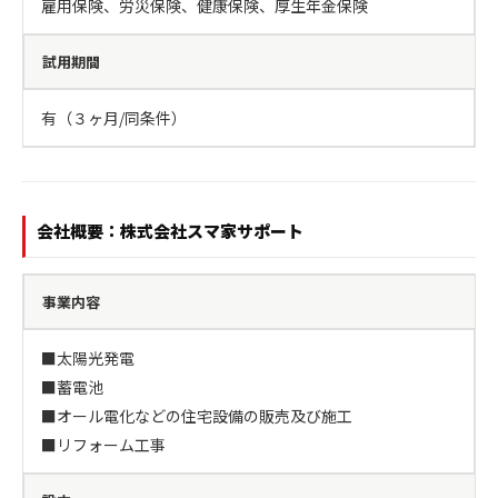
雇用保険、労災保険、健康保険、厚生年金保険
試用期間
有（３ヶ月/同条件）
会社概要：株式会社スマ家サポート
事業内容
■太陽光発電

■蓄電池

■オール電化などの住宅設備の販売及び施工

■リフォーム工事