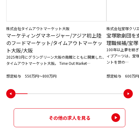
株式会社タイムアウトマーケット大阪
株式会社宝塚クリ
マーケティングマネージャー/アジア初上陸
宝塚歌劇団を
のフードマーケット/タイムアウトマーケッ
理職候補/宝塚
ト大阪/大阪
100年以上夢を紡
ィブアーツは、宝
2025年3月にグラングリーン大阪の南館とともに開業した、
ントを世の…
タイムアウトマーケット大阪。 Time Out Market…
想定給与 550万円〜800万円
想定給与 600万円
その他の求人を見る