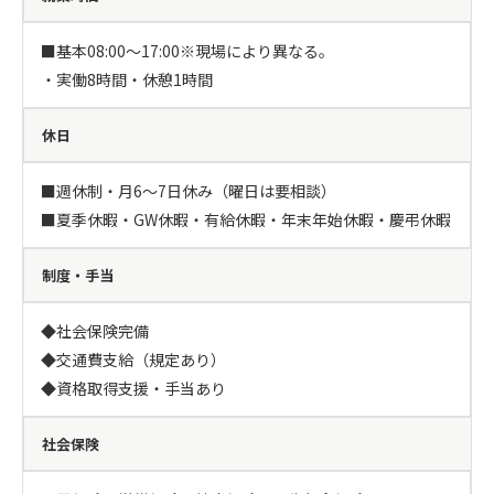
■基本08:00～17:00※現場により異なる。

・実働8時間・休憩1時間
休日
■週休制・月6～7日休み（曜日は要相談）

■夏季休暇・GW休暇・有給休暇・年末年始休暇・慶弔休暇
制度・手当
◆社会保険完備

◆交通費支給（規定あり）

◆資格取得支援・手当あり
社会保険