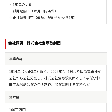
・1年毎の更新

・試用期間：３か月（同条件）

※正社員登用有（最短、契約開始から1年）
会社概要：株式会社宝塚歌劇団
事業内容
1914年（大正3年）設立、2025年7月1日より阪急電鉄株式
会社から会社分割し、株式会社宝塚歌劇団として事業承継

■宝塚歌劇公演の企画制作、出演に関する業務など
資本金
100百万円