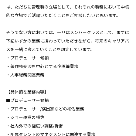
は、ただちに管理職の立場として、それぞれの職務において中核
的な立場でご活躍いただくことをご相談したいと思います。

そうでない方においては、一旦はメンバークラスとして、まずは
下記いずかの業務に携わっていただきながら、将来のキャリアパ
スを一緒に考えていくことを想定しています。

・プロデューサー候補

・著作権交渉を中心とする企画職業務

・人事総務関連業務

【具体的な業務内容】

■プロデューサー候補

・プロデューサー/演出家などの補佐業務

・ショー運営の補佐

・社内外での幅広い調整/折衝

・所属タレントのマネジメントに関連する業務
