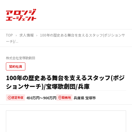
TOP
›
求人情報
›
100年の歴史ある舞台を支えるスタッフ(ポジションサ
ーチ)/...
株式会社宝塚歌劇団
契約社員
100年の歴史ある舞台を支えるスタッフ(ポジ
ションサーチ)/宝塚歌劇団/兵庫
450万円〜900万円
兵庫県 宝塚市
想定年収
勤務地