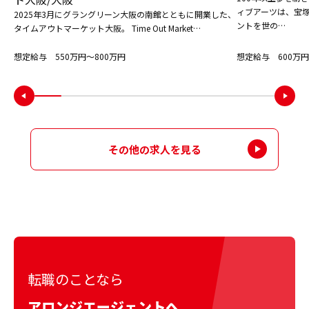
ィブアーツは、宝
2025年3月にグラングリーン大阪の南館とともに開業した、
ントを世の…
タイムアウトマーケット大阪。 Time Out Market…
想定給与 550万円〜800万円
想定給与 600万円
その他の求人を見る
転職のことなら
アロンジエージェントへ