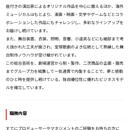
座付きの演出家によるオリジナル作品を中心に据えるほか、海外
ミュージカルはもとより、漫画・映画・文学やゲームなどとコラ
ボレーションした作品にもチャレンジし、多彩なラインアップを
お届けし続けています。

また、舞台装置、衣装、照明、音響、小道具などにも細部まで考
え抜かれた工夫が施され、宝塚歌劇のよき伝統として熟練した舞
台制作ノウハウが受け継がれています。

この総合芸術を、劇場運営から制・製作、二次商品の企画・販売
までグループ力を結集して一気通貫で内製することで、夢と感動
のひと時を提供し続けている、独自優位性に優れたビジネスモデ
ルを確立しています。
職務内容
すでにプロデューサーやマネジメントのご経験をお持ちの方に