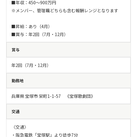
■年収：450～900万円

※メンバー、管理職どちらも含む報酬レンジとなります

■昇給：あり（4月）

■賞与：年2回（7月・12月）
賞与
年2回（7月・12月）
勤務地
兵庫県 宝塚市 栄町1-1-57　《宝塚歌劇団》
交通
〈交通〉

・阪急電鉄「宝塚駅」より徒歩7分
