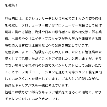
を募集！

具体的には、ポジションサーチという形式でご本人の希望や適性
を考慮し、プロデューサー或いはプロデューサー候補として制作
現場に携わる業務、海外や日本の原作者との著作権交渉に係る業
務、出演者やクリエイティブスタッフが最大限力を発揮できる環
境を整える労務管理業務などへの配置を想定しています。

配置後は、すでにご経験をお持ちの方には、ただちに管理職の立
場としてご活躍いただくことをご相談したいと思いますが、そう
でない場合はそれぞれの分野でスペシャリストとして活躍いただ
くことや、ジョブローテーションを通じてマネジメント職を目指
していただくことを想定しています。ご本人とご相談しながら、
最適なキャリアパスを一緒に考えています。

他社では積めない稀有なキャリア構築をできるこの環境で、ぜひ
チャレンジをしていただきたいです。
