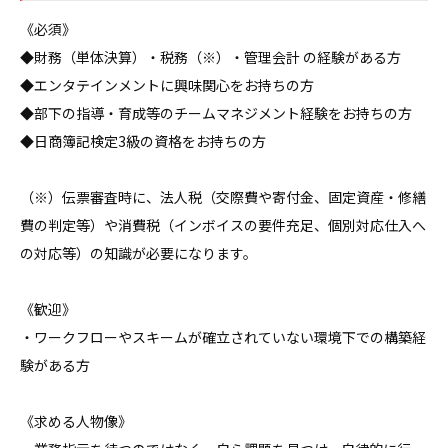
《必須》

◆財務（単体決算）・税務（※）・管理会計 の経験がある方

◆エンタテインメントに興味関心をお持ちの方

◆部下の指導・育成等のチームマネジメント経験をお持ちの方

◆日商簿記検定3級の資格をお持ちの方

（※）伝票審査時に、法人税（交際費や寄付金、固定資産・修繕
費の判定等）や消費税（インボイスの要件充足、個別対応仕入へ
の対応等）の知識が必要になります。

《歓迎》

・ワークフローやスキームが確立されていない環境下での構築経
験がある方

《求める人物像》
