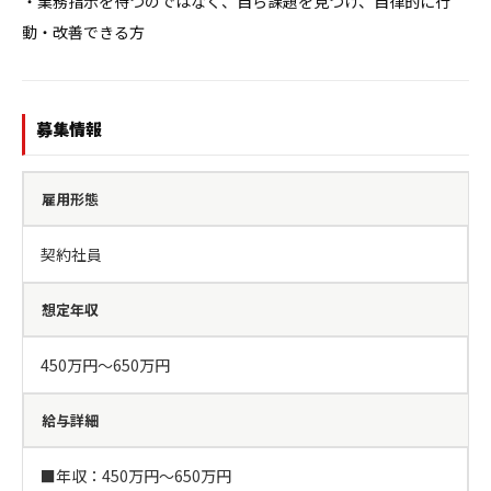
・業務指示を待つのではなく、自ら課題を見つけ、自律的に行
動・改善できる方
募集情報
雇用形態
契約社員
想定年収
450万円〜650万円
給与詳細
■年収：450万円～650万円
