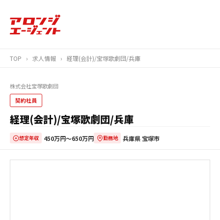
TOP
›
求人情報
›
経理(会計)/宝塚歌劇団/兵庫
株式会社宝塚歌劇団
契約社員
経理(会計)/宝塚歌劇団/兵庫
450万円〜650万円
兵庫県 宝塚市
想定年収
勤務地