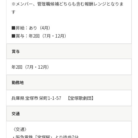
※メンバー、管理職候補どちらも含む報酬レンジとなりま
す

■昇給：あり（4月）

■賞与：年2回（7月・12月）
賞与
年2回（7月・12月）
勤務地
兵庫県 宝塚市 栄町1-1-57　【宝塚歌劇団】
交通
〈交通〉

・阪急電鉄「宝塚駅」より徒歩7分
