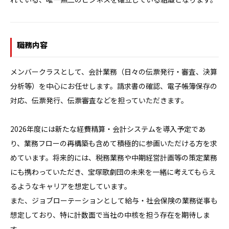
職務内容
メンバークラスとして、会計業務（日々の伝票発行・審査、決算
分析等）を中心にお任せします。請求書の確認、電子帳簿保存の
対応、伝票発行、伝票審査などを担っていただきます。

2026年度には新たな経費精算・会計システムを導入予定であ
り、業務フローの再構築も含めて積極的に参画いただける方を求
めています。将来的には、税務業務や中期経営計画等の策定業務
にも携わっていただき、宝塚歌劇団の未来を一緒に考えてもらえ
るようなキャリアを想定しています。

また、ジョブローテーションとして給与・社会保険の業務従事も
想定しており、特に計数面で当社の中核を担う存在を期待しま