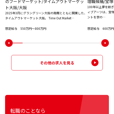
のフードマーケット/タイムアウトマーケッ
理職候補/宝塚
ト大阪/大阪
100年以上夢を紡
ィブアーツは、宝
2025年3月にグラングリーン大阪の南館とともに開業した、
ントを世の…
タイムアウトマーケット大阪。 Time Out Market…
想定給与 550万円〜800万円
想定給与 600万円
その他の求人を見る
転職のことなら