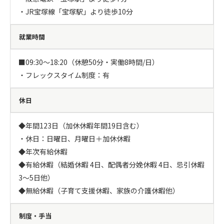
・JR宝塚線「宝塚駅」より徒歩10分
就業時間
■09:30～18:20（休憩50分・実働8時間/日）

・フレックスタイム制度：有
休日
◆年間123日（加休休暇年間19日含む）

・休日：日曜日、月曜日＋加休休暇

◆年次有給休暇

◆有給休暇（結婚休暇 4日、配偶者分娩休暇 4日、忌引休暇 
3～5日他）

◆無給休暇（子育て支援休暇、家族の介護休暇他）
制度・手当