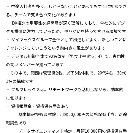
・ 中途入社者も多く、わからないことがあってもすぐに相談でき
る、チームで支え合う文化があります

・  DX推進の重要性を経営層が深く理解しており、全社的にデジ
タル推進に注力しているため、やりがいを持って働ける環境です

・ ザイマックスグループ全体として風通しがよく、新しいことに
チャレンジしていこうという前向きな風土があります

・ デジタル組織全体で92名体制（男女比率 約6：4）で、専門性
の高いメンバーが揃っています

　その中で、関西は管理職2名、以下5名体制で、20代4名、30代
1名の構成です

・ フルフレックス可。リモートワークも活用しながら、効率的
に働けます

・ 資格報奨金・資格保有手当あり

　　　基本情報技術者試験：月額20,000円の資格保有手当、別途
報奨金あり

　　　データサイエンティスト検定：月額10,000円の資格保有手