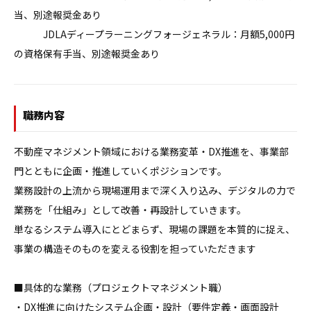
当、別途報奨金あり

　　　JDLAディープラーニングフォージェネラル：月額5,000円
の資格保有手当、別途報奨金あり
職務内容
不動産マネジメント領域における業務変革・DX推進を、事業部
門とともに企画・推進していくポジションです。

業務設計の上流から現場運用まで深く入り込み、デジタルの力で
業務を「仕組み」として改善・再設計していきます。

単なるシステム導入にとどまらず、現場の課題を本質的に捉え、
事業の構造そのものを変える役割を担っていただきます

■具体的な業務（プロジェクトマネジメント職）

・DX推進に向けたシステム企画・設計（要件定義・画面設計