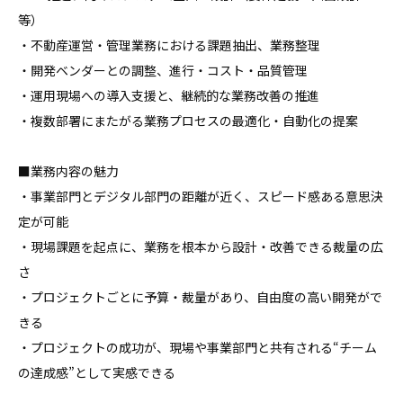
等）

・不動産運営・管理業務における課題抽出、業務整理

・開発ベンダーとの調整、進行・コスト・品質管理

・運用現場への導入支援と、継続的な業務改善の推進

・複数部署にまたがる業務プロセスの最適化・自動化の提案

■業務内容の魅力

・事業部門とデジタル部門の距離が近く、スピード感ある意思決
定が可能

・現場課題を起点に、業務を根本から設計・改善できる裁量の広
さ

・プロジェクトごとに予算・裁量があり、自由度の高い開発がで
きる

・プロジェクトの成功が、現場や事業部門と共有される“チーム
の達成感”として実感できる