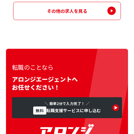
その他の求人を見る
転職のことなら
アロンジエージェントへ
お任せください！
＼ 簡単2分で入力完了！ ／
転職支援サービスに申し込む
無料