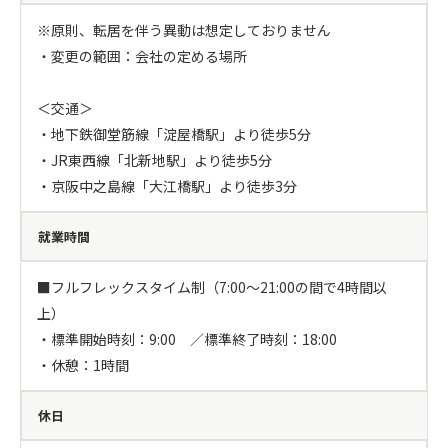
※原則、転居を伴う異動は想定しておりません

・変更の範囲：会社の定める場所

＜交通＞

・地下鉄御堂筋線「淀屋橋駅」より徒歩5分

・JR東西線「北新地駅」より徒歩5分

・京阪中之島線「大江橋駅」より徒歩3分
就業時間
■フルフレックスタイム制（7:00～21:00の間で4時間以
上）

・標準開始時刻：9:00　／標準終了時刻：18:00

・休憩：1時間
休日