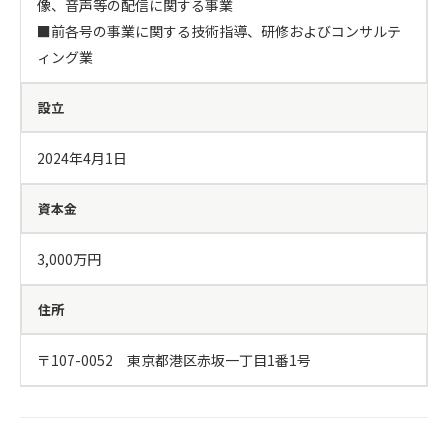
像、音声等の配信に関する事業

■前各号の事業に関する技術指導、研修およびコンサルテ
ィング業
設立
2024年4月1日
資本金
3,000万円
住所
〒107-0052　東京都港区赤坂一丁目1番1号