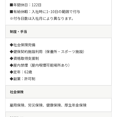
■年間休日：122日

■有給休暇：入社時に1~10日の範囲で付与　

※付与日数は入社月により異なります。
制度・手当
◆社会保険完備

◆健保契約施設利用（保養所・スポーツ施設）

◆資格取得支援制

◆屋内禁煙（屋内喫煙可能場所あり）

◆定年：62歳

◆副業：許可制
社会保険
雇用保険、労災保険、健康保険、厚生年金保険