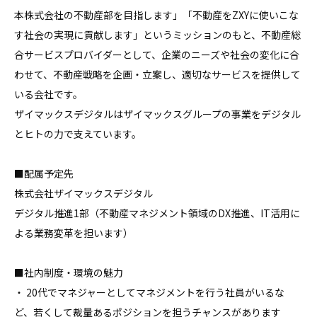
本株式会社の不動産部を目指します」「不動産をZXYに使いこな
す社会の実現に貢献します」というミッションのもと、不動産総
合サービスプロバイダーとして、企業のニーズや社会の変化に合
わせて、不動産戦略を企画・立案し、適切なサービスを提供して
いる会社です。

ザイマックスデジタルはザイマックスグループの事業をデジタル
とヒトの力で支えています。

■配属予定先

株式会社ザイマックスデジタル

デジタル推進1部（不動産マネジメント領域のDX推進、IT活用に
よる業務変革を担います）

■社内制度・環境の魅力

・ 20代でマネジャーとしてマネジメントを行う社員がいるな
ど、若くして裁量あるポジションを担うチャンスがあります
