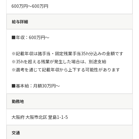
600万円〜600万円
給与詳細
■年収：600万円～

※記載年収は諸手当・固定残業手当35h分込みの金額です

※35hを超える残業が発生した場合は、別途支給

※選考を通じて記載年収から上下する可能性があります

■基本給：月額30万円～
勤務地
大阪府 大阪市北区 堂島1-1-5
交通