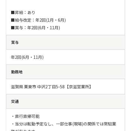
■昇給：あり

■給与改定：年2回(1月・6月)

■賞与：年2回(6月・11月)
賞与
年2回(6月・11月)
勤務地
滋賀県 栗東市 中沢2丁目5-58【京滋営業所】
交通
・直行直帰可能

・当分は転勤予定なし、一部仕事(現場)の関係では常駐業