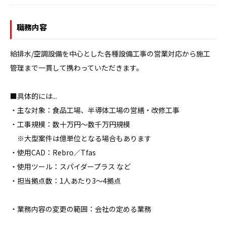
職務内容
給排水/空調設備を中心とした各種設備工事の営業対応から施工
管理まで一貫して携わっていただきます。

■具体的には...

・主な対象：食品工場、半導体工場の営繕・改修工事

・工事規模：数十万円〜数千万円規模

　※大型案件は億単位となる場合もあります

・使用CAD：Rebro／Tfas

・使用ツール：スパイダープラス など

・担当拠点数：1人あたり3〜4拠点

・業務内容の変更の範囲：会社の定める業務