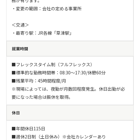
務が有ります。

・変更の範囲：会社の定める事業所

＜交通＞

・最寄り駅：JR各線「草津駅」
就業時間
■フレックスタイム制（フルフレックス）

■標準的な勤務時間帯：08:30～17:30/休憩60分

■残業平均：45時間程度/月

※現場によっては、夜勤が月数回程度発生。休日出勤が必
要になった場合は振休を取得。
休日
■年間休日115日

■週休2日制（土日休み）※会社カレンダーあり
