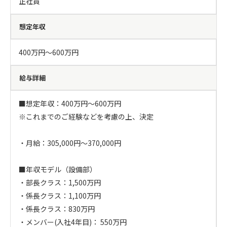
正社員
想定年収
400万円〜600万円
給与詳細
■想定年収：400万円～600万円

※これまでのご経験などを考慮の上、決定

・月給：305,000円～370,000円

■年収モデル（設備部）

・部長クラス：1,500万円

・係長クラス：1,100万円

・係長クラス：830万円

・メンバー(入社4年目)： 550万円
