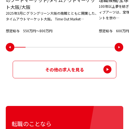
ト大阪/大阪
100年以上夢を紡
ィブアーツは、宝
2025年3月にグラングリーン大阪の南館とともに開業した、
ントを世の…
タイムアウトマーケット大阪。 Time Out Market…
想定給与 550万円〜800万円
想定給与 600万円
その他の求人を見る
転職のことなら