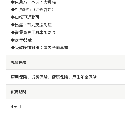
◆東急ハーベスト会員権

◆社員旅行（海外含む）

◆自転車通勤可

◆出産・育児支援制度

◆従業員専用駐車場あり

◆定年65歳

◆受動喫煙対策：屋内全面禁煙
社会保険
雇用保険、労災保険、健康保険、厚生年金保険
試用期間
4ヶ月