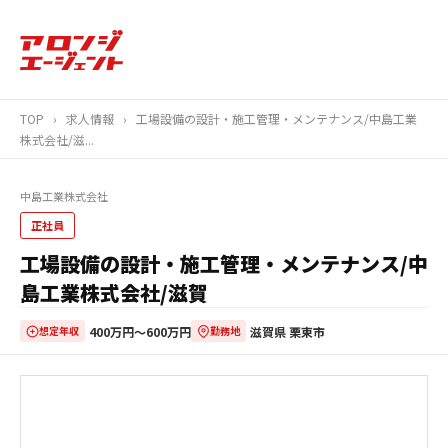
TOP
›
求人情報
›
工場設備の設計・施工管理・メンテナンス/中島工業
株式会社/滋...
中島工業株式会社
正社員
工場設備の設計・施工管理・メンテナンス/中
島工業株式会社/滋賀
400万円〜600万円
滋賀県 栗東市
想定年収
勤務地