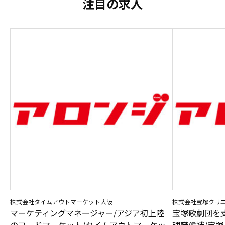
注目の求人
株式会社タイムアウトマーケット大阪
株式会社宝塚クリ
マーケティングマネージャー/アジア初上陸
宝塚歌劇団を
のフードマーケット/タイムアウトマーケッ
理職候補/宝塚