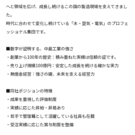
へと領域を広げ、成長し続けるこの国の製造現場を支えてきまし
た。

時代に合わせて変化し続けている「水・空気・電気」のプロフェ
ッショナル集団です。

■数字が証明する、中島工業の強さ

・創業から100年の歴史：積み重ねた実績は信頼の証です。

・売り上げ規模100億円：安定した成長を続ける確かな実力

・無借金経営：強さの礎、未来を支える経営力

■同社ポジションの特徴 

・成果を重視した評価制度

・実績に応じた昇給・昇格あり

・若手で管理職として活躍している社員も在籍

・受注実績に応じた賞与制度を整備