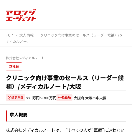
TOP
›
求人情報
›
クリニック向け事業のセールス（リーダー候補）/メ
ディカルノー...
株式会社メディカルノート
正社員
クリニック向け事業のセールス（リーダー候
補）/メディカルノート/大阪
550万円〜700万円
大阪府 大阪市中央区
想定年収
勤務地
求人概要
株式会社メディカルノートは、「すべての人が“医療”に迷わない