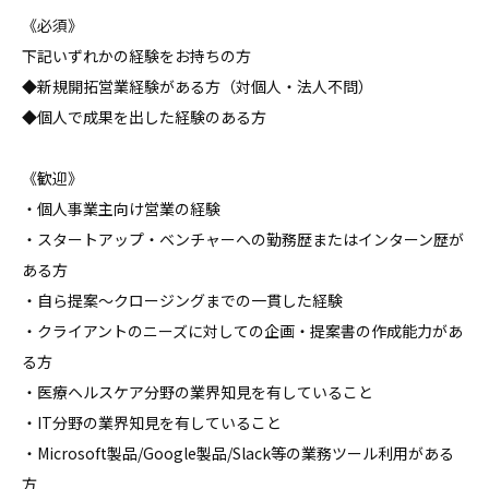
《必須》

下記いずれかの経験をお持ちの方

◆新規開拓営業経験がある方（対個人・法人不問）

◆個人で成果を出した経験のある方

《歓迎》

・個人事業主向け営業の経験

・スタートアップ・ベンチャーへの勤務歴またはインターン歴が
ある方

・自ら提案～クロージングまでの一貫した経験

・クライアントのニーズに対しての企画・提案書の作成能力があ
る方

・医療ヘルスケア分野の業界知見を有していること

・IT分野の業界知見を有していること

・Microsoft製品/Google製品/Slack等の業務ツール利用がある
方
