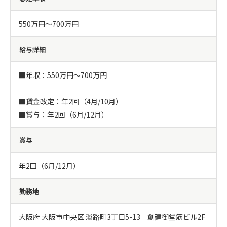
550万円〜700万円
給与詳細
■年収：550万円～700万円

■賃金改定：年2回（4月/10月）

■賞与：年2回（6月/12月）
賞与
年2回（6月/12月）
勤務地
大阪府 大阪市中央区 淡路町3丁目5-13　創建御堂筋ビル2F