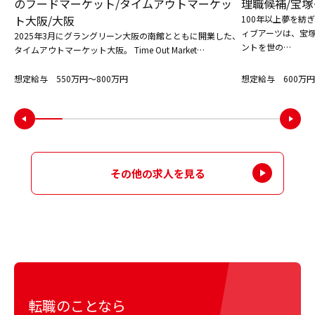
のフードマーケット/タイムアウトマーケッ
理職候補/宝塚
ト大阪/大阪
100年以上夢を紡
ィブアーツは、宝
2025年3月にグラングリーン大阪の南館とともに開業した、
ントを世の…
タイムアウトマーケット大阪。 Time Out Market…
想定給与 550万円〜800万円
想定給与 600万円
その他の求人を見る
転職のことなら