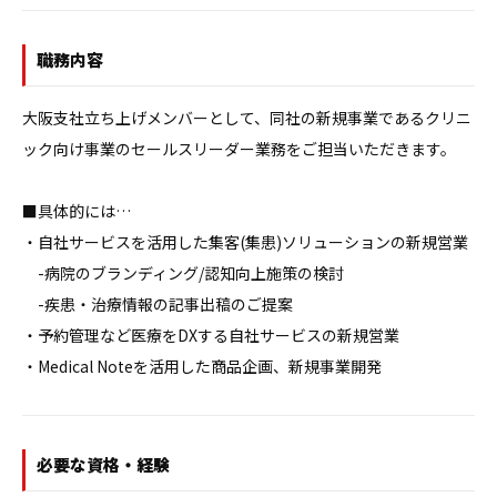
職務内容
大阪支社立ち上げメンバーとして、同社の新規事業であるクリニ
ック向け事業のセールスリーダー業務をご担当いただきます。

■具体的には…

・自社サービスを活用した集客(集患)ソリューションの新規営業

　-病院のブランディング/認知向上施策の検討

　-疾患・治療情報の記事出稿のご提案

・予約管理など医療をDXする自社サービスの新規営業

・Medical Noteを活用した商品企画、新規事業開発
必要な資格・経験