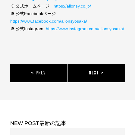
※ 公式ホームページ
https://allonsy.co.jp/
※ 公式Facebookページ
https://www.facebook.com/allonsyosaka/
※ 公式Instagram
https://www.instagram.com/allonsyosaka/
< PREV
NEXT >
NEW POST
最新の記事