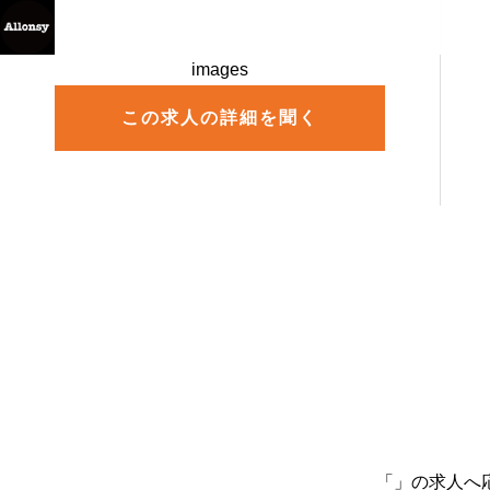
images
この求人の詳細を聞く
「
」の求人へ