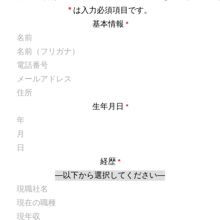
*
は入力必須項目です。
基本情報
*
生年月日
*
経歴
*