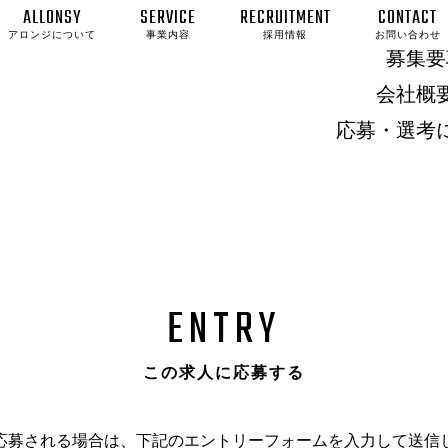
ALLONSY
SERVICE
RECRUITMENT
CONTACT
アロンジについて
事業内容
採用情報
お問い合わせ
募集要
会社概
応募・選考
ENTRY
この求人に応募する
応募される場合は、下記のエントリーフォームを入力して送信