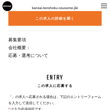
kansai-tenshoku-osusume-jiki
この求人の詳細を聞く
募集要項
会社概要
：
応募・選考について
ENTRY
この求人に応募する
「
」の求人へ応募される場合は、下記のエントリーフォーム
を入力して送信してください。
*
は入力必須項目です。