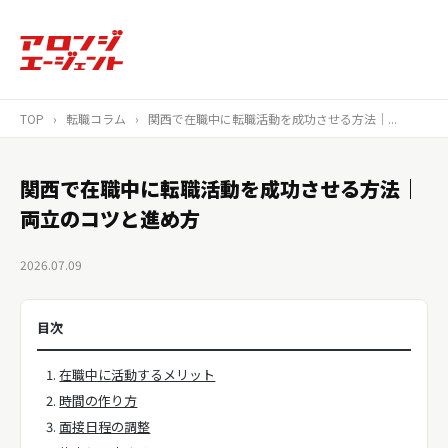
TOP
›
転職コラム
›
関西で在職中に転職活動を成功させる方法｜...
関西で在職中に転職活動を成功させる方法｜
両立のコツと進め方
2026.07.09
目次
在職中に活動するメリット
時間の作り方
面接日程の調整