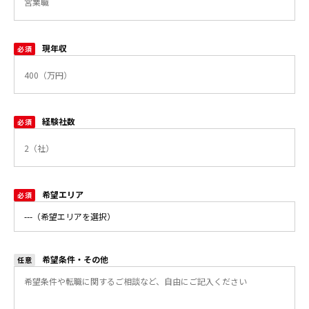
現年収
必須
経験社数
必須
希望エリア
必須
希望条件・その他
任意