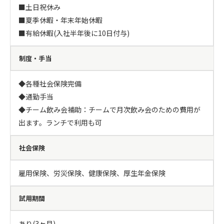
■土日祝休み

■夏季休暇・年末年始休暇

■有給休暇(入社半年後に10日付与)
制度・手当
◆各種社会保険完備

◆通勤手当

◆チーム飲み会補助：チームで月次飲み会のための費用が
出ます。ランチで利用も可
社会保険
雇用保険、労災保険、健康保険、厚生年金保険
試用期間
あり(3ヶ月)