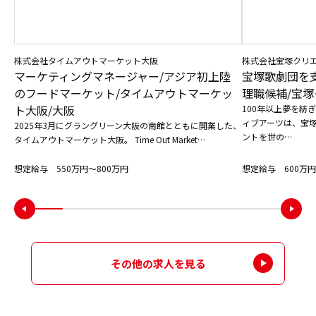
株式会社タイムアウトマーケット大阪
株式会社宝塚クリ
マーケティングマネージャー/アジア初上陸
宝塚歌劇団を
のフードマーケット/タイムアウトマーケッ
理職候補/宝塚
ト大阪/大阪
100年以上夢を紡
ィブアーツは、宝
2025年3月にグラングリーン大阪の南館とともに開業した、
ントを世の…
タイムアウトマーケット大阪。 Time Out Market…
想定給与 550万円〜800万円
想定給与 600万円
その他の求人を見る