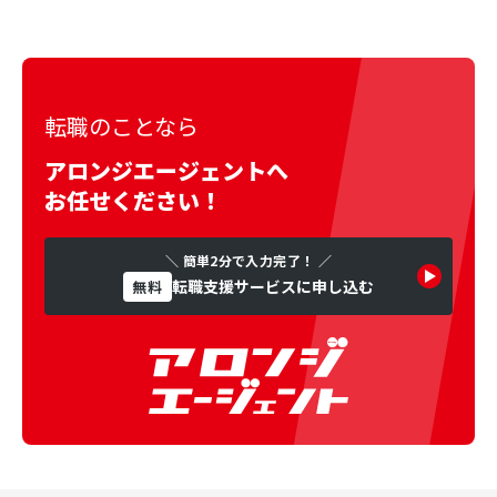
転職のことなら
アロンジエージェントへ
お任せください！
＼ 簡単2分で入力完了！ ／
転職支援サービスに申し込む
無料