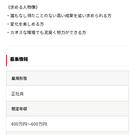
《求める人物像》

・誰もなし得たことのない高い成果を追い求められる方

・変化を楽しめる方

・カオスな環境でも泥臭く努力ができる方
募集情報
雇用形態
正社員
想定年収
400万円〜600万円