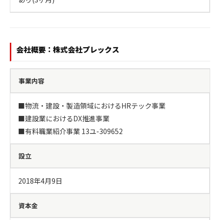
会社概要：株式会社プレックス
事業内容
■物流・建設・製造領域におけるHRテック事業

■建設業におけるDX推進事業

■有料職業紹介事業 13ユ-309652
設立
2018年4月9日
資本金