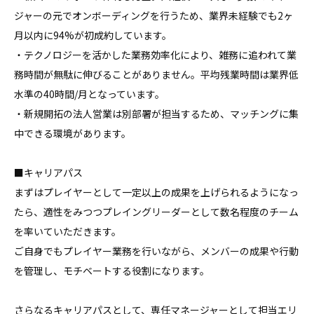
ジャーの元でオンボーディングを行うため、業界未経験でも2ヶ
月以内に94%が初成約しています。

・テクノロジーを活かした業務効率化により、雑務に追われて業
務時間が無駄に伸びることがありません。平均残業時間は業界低
水準の40時間/月となっています。

・新規開拓の法人営業は別部署が担当するため、マッチングに集
中できる環境があります。

■キャリアパス

まずはプレイヤーとして一定以上の成果を上げられるようになっ
たら、適性をみつつプレイングリーダーとして数名程度のチーム
を率いていただきます。

ご自身でもプレイヤー業務を行いながら、メンバーの成果や行動
を管理し、モチベートする役割になります。

さらなるキャリアパスとして、専任マネージャーとして担当エリ