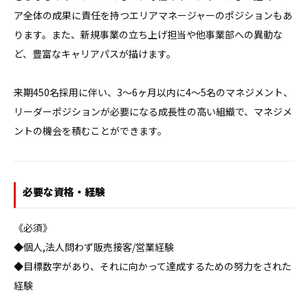
ア全体の成果に責任を持つエリアマネージャーのポジションもあ
ります。また、新規事業の立ち上げ担当や他事業部への異動な
ど、豊富なキャリアパスが描けます。

来期450名採用に伴い、3〜6ヶ月以内に4〜5名のマネジメント、
リーダーポジションが必要になる成長性の高い組織で、マネジメ
ントの機会を積むことができます。
必要な資格・経験
《必須》

◆個人,法人問わず販売接客/営業経験

◆目標数字があり、それに向かって達成するための努力をされた
経験
