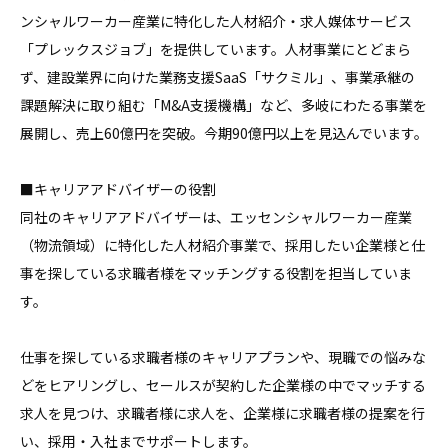
ンシャルワーカー産業に特化した人材紹介・求人媒体サービス
「プレックスジョブ」を提供しています。人材事業にとどまら
ず、建設業界に向けた業務支援SaaS「サクミル」、事業承継の
課題解決に取り組む「M&A支援機構」など、多岐にわたる事業を
展開し、売上60億円を突破。今期90億円以上を見込んでいます。

■キャリアアドバイザーの役割

同社のキャリアアドバイザーは、エッセンシャルワーカー産業
（物流領域）に特化した人材紹介事業で、採用したい企業様と仕
事を探している求職者様をマッチングする役割を担当していま
す。

仕事を探している求職者様のキャリアプランや、現職での悩みな
どをヒアリングし、セールスが契約した企業様の中でマッチする
求人を見つけ、求職者様に求人を、企業様に求職者様の提案を行
い、採用・入社までサポートします。
