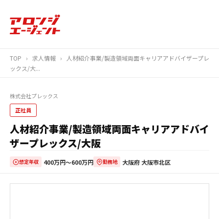
TOP
›
求人情報
›
人材紹介事業/製造領域両面キャリアアドバイザープレ
ックス/大...
株式会社プレックス
正社員
人材紹介事業/製造領域両面キャリアアドバイ
ザープレックス/大阪
400万円〜600万円
大阪府 大阪市北区
想定年収
勤務地