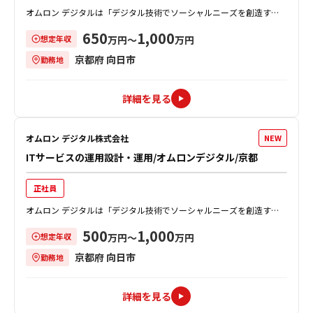
オムロン デジタルは「デジタル技術でソーシャルニーズを創造す
る」を掲げ、新しい価値の創造にチャレンジしています。 本ポジショ
650
1,000
想定年収
ンでは、単なる品質保証の枠を超え、...
万円〜
万円
京都府 向日市
勤務地
詳細を見る
オムロン デジタル株式会社
NEW
ITサービスの運用設計・運用/オムロンデジタル/京都
正社員
オムロン デジタルは「デジタル技術でソーシャルニーズを創造す
る」を掲げ、新しい価値の創造にチャレンジしています。 本ポジショ
500
1,000
想定年収
ンでは、社内外で提供している各種I...
万円〜
万円
京都府 向日市
勤務地
詳細を見る