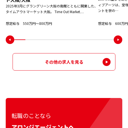
ィブアーツは、宝
2025年3月にグラングリーン大阪の南館とともに開業した、
ントを世の…
タイムアウトマーケット大阪。 Time Out Market…
想定給与 550万円〜800万円
想定給与 600万円
その他の求人を見る
転職のことなら
アロンジエージェントへ