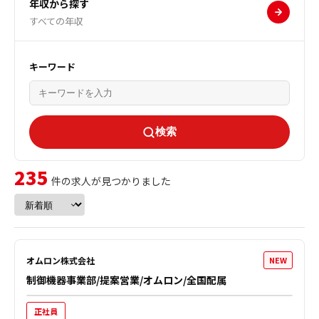
年収から探す
すべての年収
キーワード
検索
235
件の求人が見つかりました
オムロン株式会社
NEW
制御機器事業部/提案営業/オムロン/全国配属
正社員