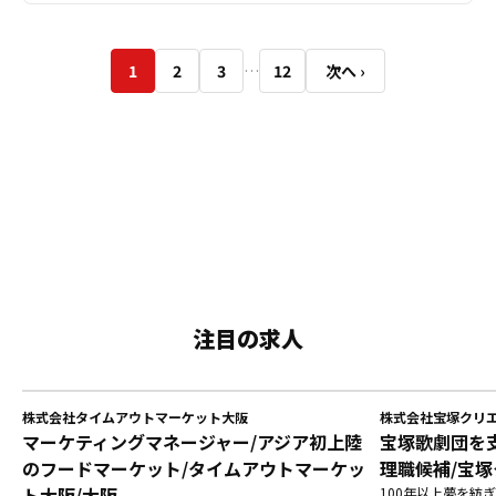
1
2
3
12
次へ ›
…
注目の求人
株式会社タイムアウトマーケット大阪
株式会社宝塚クリ
マーケティングマネージャー/アジア初上陸
宝塚歌劇団を
のフードマーケット/タイムアウトマーケッ
理職候補/宝塚
ト大阪/大阪
100年以上夢を紡