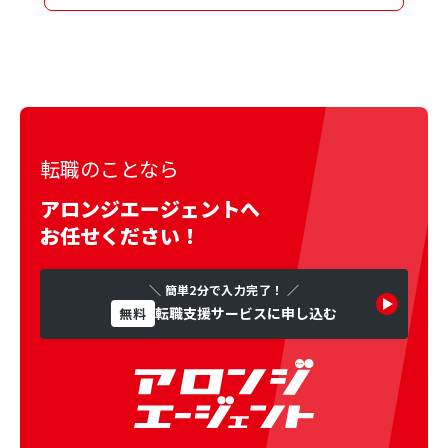
転職のことなら
アロンジエージェントへ
お任せください！
＼ 簡単2分で入力完了！ ／
転職支援サービスに申し込む
無料