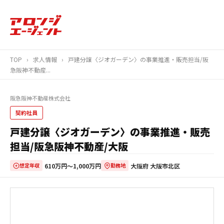
TOP
›
求人情報
›
戸建分譲〈ジオガーデン〉の事業推進・販売担当/阪
急阪神不動産...
阪急阪神不動産株式会社
契約社員
戸建分譲〈ジオガーデン〉の事業推進・販売
担当/阪急阪神不動産/大阪
610万円〜1,000万円
大阪府 大阪市北区
想定年収
勤務地