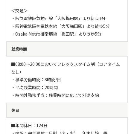
＜交通＞

・阪急電鉄阪急神戸線「大阪梅田駅」より徒歩1分

・阪神電鉄阪神電鉄本線「大阪梅田駅」より徒歩5分

・Osaka Metro御堂筋線「梅田駅」より徒歩5分
就業時間
■08:00～20:00においてフレックスタイム制（コアタイム
なし）

・標準労働時間：8時間/日

・平均残業時間：20時間

・時間外勤務手当：残業時間に応じて別途支給
休日
■年間休日：124日

・内訳：完全週休二日制（火・水）、年末年始　等
