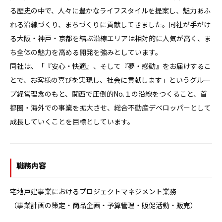
る歴史の中で、人々に豊かなライフスタイルを提案し、魅力あふ
れる沿線づくり、まちづくりに貢献してきました。同社が手がけ
る大阪・神戸・京都を結ぶ沿線エリアは相対的に人気が高く、ま
ち全体の魅力を高める開発を強みとしています。

同社は、「『安心・快適』、そして『夢・感動』をお届けするこ
とで、お客様の喜びを実現し、社会に貢献します」というグルー
プ経営理念のもと、関西で圧倒的No.１の沿線をつくること、首
都圏・海外での事業を拡大させ、総合不動産デベロッパーとして
職務内容
宅地戸建事業におけるプロジェクトマネジメント業務

（事業計画の策定・商品企画・予算管理・販促活動・販売）
