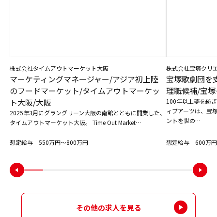
株式会社タイムアウトマーケット大阪
株式会社宝塚クリ
マーケティングマネージャー/アジア初上陸
宝塚歌劇団を
のフードマーケット/タイムアウトマーケッ
理職候補/宝塚
ト大阪/大阪
100年以上夢を紡
ィブアーツは、宝
2025年3月にグラングリーン大阪の南館とともに開業した、
ントを世の…
タイムアウトマーケット大阪。 Time Out Market…
想定給与 550万円〜800万円
想定給与 600万円
その他の求人を見る