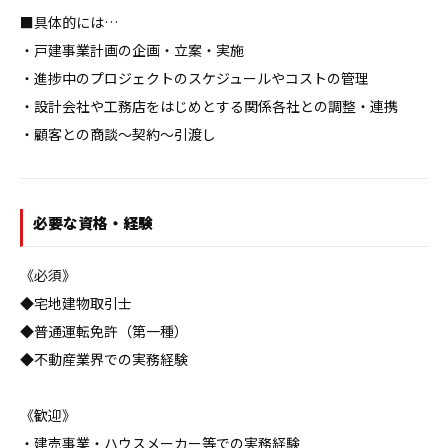
■具体的には…

・戸建事業計画の企画・立案・実施

・進捗中のプロジェクトのスケジュールやコストの管理

・設計会社や工務店をはじめとする関係各社との調整・連携

・顧客との商談～契約～引渡し
必要な資格・経験
《必須》

◆宅地建物取引士

◆普通運転免許（第一種）

◆不動産業界での実務経験

《歓迎》

・建売事業・ハウスメーカー等での実務経験