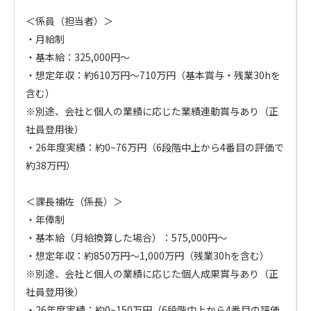
＜係員（担当者）＞

・月給制

・基本給：325,000円～

・想定年収：約610万円～710万円（基本賞与・残業30hを
含む）　

※別途、会社と個人の業績に応じた業績連動賞与あり（正
社員登用後）

・26年度実績：約0~76万円（6段階中上から4番目の評価で
約38万円）

＜課長補佐（係長）＞

・年俸制

・基本給（月給換算した場合）：575,000円～

・想定年収：約850万円～1,000万円（残業30hを含む）

※別途、会社と個人の業績に応じた個人成果賞与あり（正
社員登用後）

・26年度実績：約0~150万円（6段階中上から4番目の評価