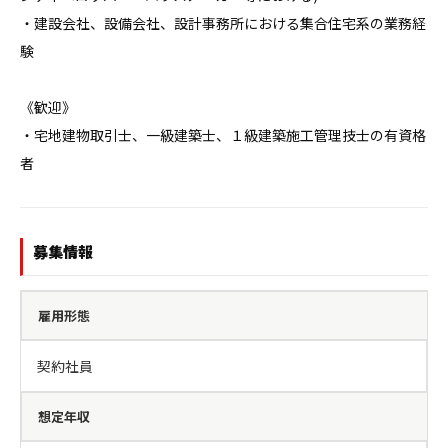
・建設会社、設備会社、設計事務所における集合住宅系の業務経
験

《歓迎》

・宅地建物取引士、一級建築士、１級建築施工管理技士の有資格
者
募集情報
雇用形態
契約社員
想定年収