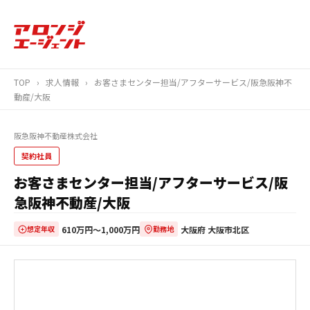
TOP
›
求人情報
›
お客さまセンター担当/アフターサービス/阪急阪神不
動産/大阪
阪急阪神不動産株式会社
契約社員
お客さまセンター担当/アフターサービス/阪
急阪神不動産/大阪
610万円〜1,000万円
大阪府 大阪市北区
想定年収
勤務地