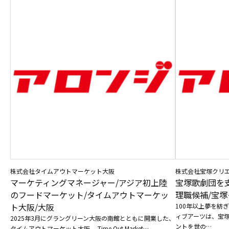
株式会社タイムアウトマーケット大阪
株式会社宝塚クリ
マーケティングマネージャー/アジア初上陸
宝塚歌劇団を
のフードマーケット/タイムアウトマーケッ
理職候補/宝塚
ト大阪/大阪
100年以上夢を紡
ィブアーツは、宝
2025年3月にグラングリーン大阪の南館とともに開業した、
ントを世の…
タイムアウトマーケット大阪。 Time Out Market…