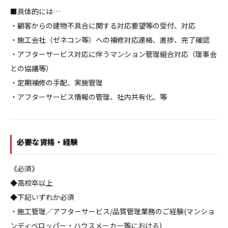
■具体的には…

・顧客からの建物不具合に関する対応要望等の受付、対応

・施工会社（ゼネコン等）への補修対応連絡、進捗、完了確認

・アフターサービス対応に伴うマンション管理組合対応（理事会
との協議等）

・定期補修の手配、実施管理

・アフターサービス情報の管理、社内共有化、等
必要な資格・経験
《必須》

◆高校卒以上

◆下記いずれか必須

・施工管理／アフターサービス/品質管理業務のご経験(マンショ
ンディベロッパー・ハウスメーカー等における)
