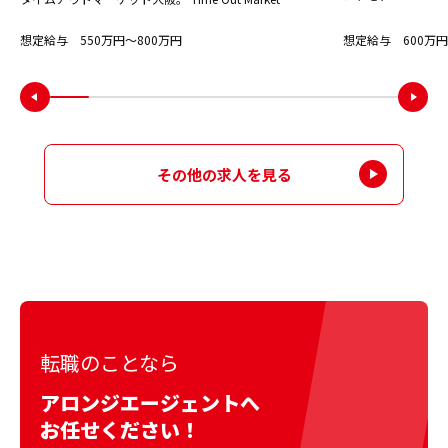
想定給与 550万円〜800万円
想定給与 600万円
その他の求人を見る
転職のことなら
アロンジエージェントへ
お任せください！