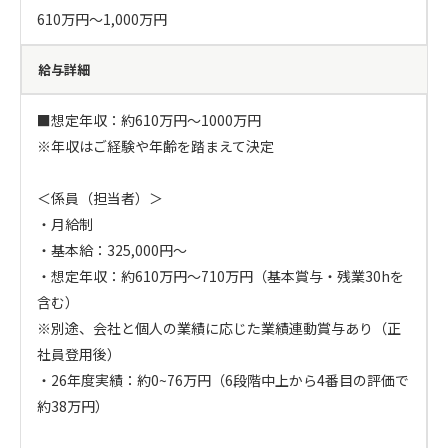
610万円〜1,000万円
給与詳細
■想定年収：約610万円～1000万円

※年収はご経験や年齢を踏まえて決定

＜係員（担当者）＞

・月給制

・基本給：325,000円～

・想定年収：約610万円～710万円（基本賞与・残業30hを
含む）　

※別途、会社と個人の業績に応じた業績連動賞与あり（正
社員登用後）

・26年度実績：約0~76万円（6段階中上から4番目の評価で
約38万円）
