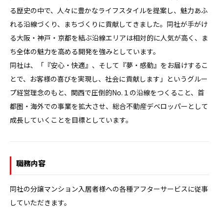
る歴史の中で、人々に豊かなライフスタイルを提案し、魅力あふ
れる沿線づくり、まちづくりに貢献してきました。同社が手がけ
る大阪・神戸・京都を結ぶ沿線エリアは相対的に人気が高く、ま
ち全体の魅力を高める開発を強みとしています。

同社は、「『安心・快適』、そして『夢・感動』をお届けするこ
とで、お客様の喜びを実現し、社会に貢献します」というグルー
プ経営理念のもと、関西で圧倒的No.１の沿線をつくること、首
都圏・海外での事業を拡大させ、総合不動産デベロッパーとして
職務内容
同社の分譲マンション入居者様への各種アフターサービスに従事
していただきます。
