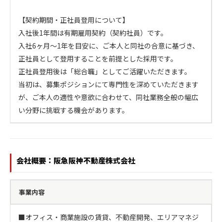
【契約期間・正社員登用について】

入社後1年間は有期雇用契約（契約社員）です。

入社6ヶ月～1年を目安に、ご本人と同社の合意に基づき、
正社員として登用することを前提とした採用です。

正社員登用後は「総合職」としてご活躍いただきます。

当初は、募集ポジションにて専門性を深めていただきます
が、ご本人の適性や意欲に合わせて、同社業務全般の幅広
い分野に挑戦する機会があります。
会社概要：阪急阪神不動産株式会社
事業内容
■オフィス・商業施設の賃貸、不動産開発、エリアマネジ