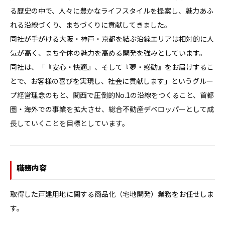
る歴史の中で、人々に豊かなライフスタイルを提案し、魅力あふ
れる沿線づくり、まちづくりに貢献してきました。

同社が手がける大阪・神戸・京都を結ぶ沿線エリアは相対的に人
気が高く、まち全体の魅力を高める開発を強みとしています。

同社は、「『安心・快適』、そして『夢・感動』をお届けするこ
とで、お客様の喜びを実現し、社会に貢献します」というグルー
プ経営理念のもと、関西で圧倒的No.1の沿線をつくること、首都
圏・海外での事業を拡大させ、総合不動産デベロッパーとして成
長していくことを目標としています。
職務内容
取得した戸建用地に関する商品化（宅地開発）業務をお任せしま
す。
