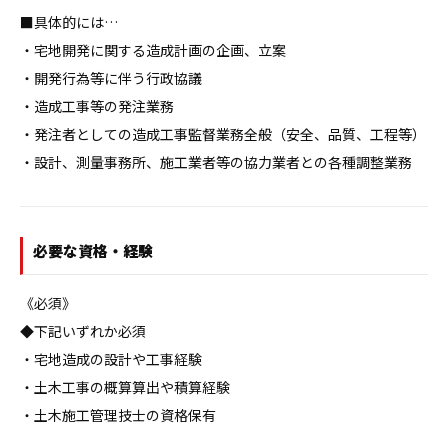
■具体的には…

・宅地開発に関する造成計画の企画、立案

・開発行為等に伴う行政協議

・造成工事等の発注業務

・発注者としての造成工事監督業務全般（安全、品質、工程等）

・設計、測量事務所、施工業者等の協力業者との各種調整業務
必要な資格・経験
《必須》

◆下記いずれか必須

・宅地造成の設計や工事経験

・土木工事の概算算出や積算経験

・土木施工管理技士の資格保有