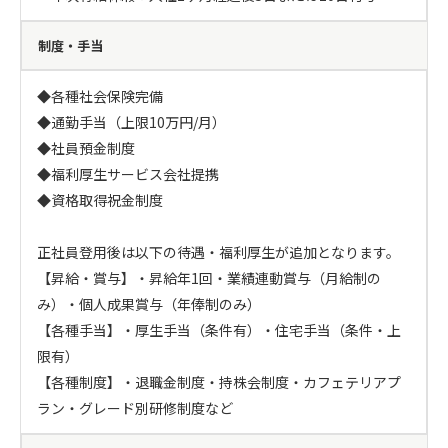
制度・手当
◆各種社会保険完備

◆通勤手当（上限10万円/月）

◆社員預金制度

◆福利厚生サービス会社提携

◆資格取得祝金制度

正社員登用後は以下の待遇・福利厚生が追加となります。

【昇給・賞与】・昇給年1回・業績連動賞与（月給制の
み）・個人成果賞与（年俸制のみ）

【各種手当】・厚生手当（条件有）・住宅手当（条件・上
限有）

【各種制度】・退職金制度・持株会制度・カフェテリアプ
ラン・グレード別研修制度など