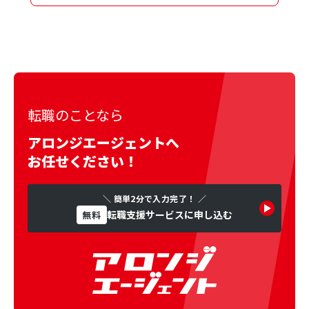
転職のことなら
アロンジエージェントへ
お任せください！
＼ 簡単2分で入力完了！ ／
転職支援サービスに申し込む
無料