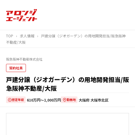
TOP
›
求人情報
›
戸建分譲（ジオガーデン）の用地開発担当/阪急阪神
不動産/大阪
阪急阪神不動産株式会社
契約社員
戸建分譲（ジオガーデン）の用地開発担当/阪
急阪神不動産/大阪
610万円〜1,000万円
大阪府 大阪市北区
想定年収
勤務地