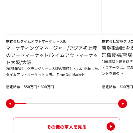
株式会社タイムアウトマーケット大阪
株式会社宝塚クリ
マーケティングマネージャー/アジア初上陸
宝塚歌劇団を
のフードマーケット/タイムアウトマーケッ
理職候補/宝塚
ト大阪/大阪
100年以上夢を紡
ィブアーツは、宝
2025年3月にグラングリーン大阪の南館とともに開業した、
ントを世の…
タイムアウトマーケット大阪。 Time Out Market…
想定給与 550万円〜800万円
想定給与 600万円
その他の求人を見る