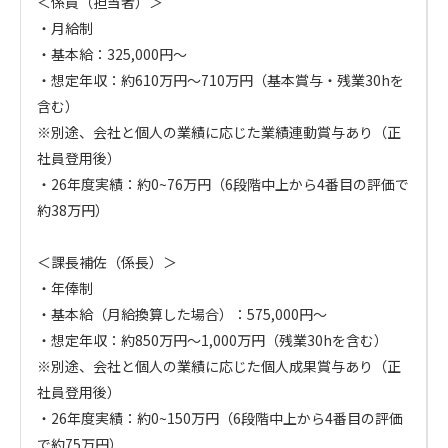
＜係員（担当者）＞

・月給制

・基本給：325,000円～

・想定年収：約610万円～710万円（基本賞与・残業30hを
含む）　

※別途、会社と個人の業績に応じた業績連動賞与あり（正
社員登用後）

・26年度実績：約0~76万円（6段階中上から4番目の評価で
約38万円）

＜課長補佐（係長）＞

・年俸制

・基本給（月給換算した場合）：575,000円～

・想定年収：約850万円～1,000万円（残業30hを含む）

※別途、会社と個人の業績に応じた個人成果賞与あり（正
社員登用後）

・26年度実績：約0~150万円（6段階中上から4番目の評価
で約75万円）
