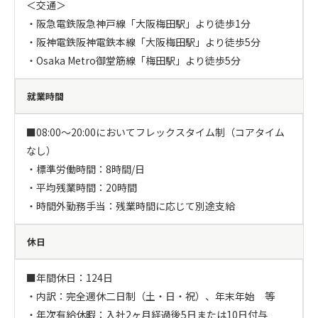
＜交通＞

・阪急電鉄阪急神戸線「大阪梅田駅」より徒歩1分

・阪神電鉄阪神電鉄本線「大阪梅田駅」より徒歩5分

・Osaka Metro御堂筋線「梅田駅」より徒歩5分
就業時間
■08:00～20:00においてフレックスタイム制（コアタイム
なし）

・標準労働時間：8時間/日

・平均残業時間：20時間

・時間外勤務手当：残業時間に応じて別途支給
休日
■年間休日：124日

・内訳：完全週休二日制（土・日・祝）、年末年始　等

・年次有給休暇：入社2ヶ月経過後5日または10日付与