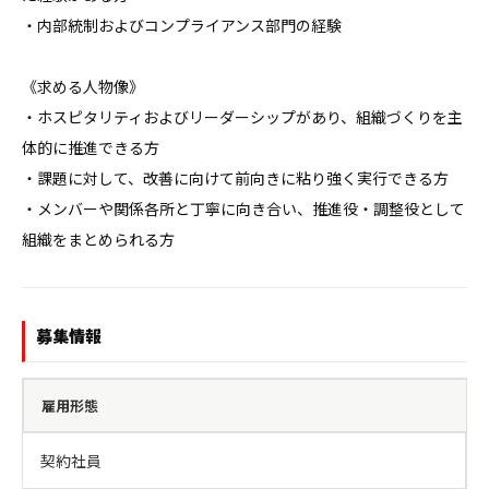
・内部統制およびコンプライアンス部門の経験

《求める人物像》

・ホスピタリティおよびリーダーシップがあり、組織づくりを主
体的に推進できる方

・課題に対して、改善に向けて前向きに粘り強く実行できる方

・メンバーや関係各所と丁寧に向き合い、推進役・調整役として
組織をまとめられる方
募集情報
雇用形態
契約社員