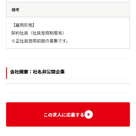
備考
【雇用形態】

契約社員（社員登用制度有）

※正社員登用前提の募集です。
会社概要：社名非公開企業
この求人に応募する