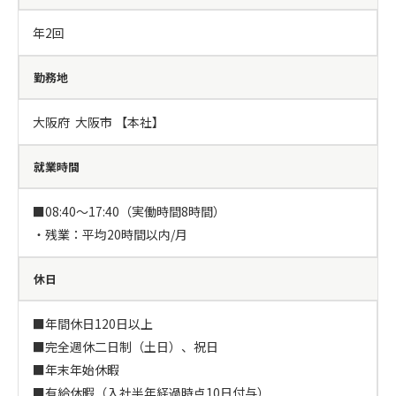
年2回
勤務地
大阪府  大阪市 【本社】
就業時間
■08:40～17:40（実働時間8時間）

・残業：平均20時間以内/月
休日
■年間休日120日以上

■完全週休二日制（土日）、祝日

■年末年始休暇

■有給休暇（入社半年経過時点10日付与）
