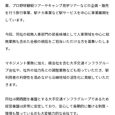
業、プロ野球観戦ツアーやキャンプ見学ツアーなどの企画・販売
を行う旅行事業、駅ナカ事業など駅サービスを中心に事業展開を
しています。

今回、同社の総務人事部門の部長候補として人事領域を中心に総
務業務も含めた全般の統括をご担当いただける方を募集いたしま
す。

マネジメント業務に加え、親会社を含む大手交通インフラグルー
プ会社や、社外の協力先との調整業務なども担っていただき、駅
利用者の利便性を高めながら沿線地域の活性化に貢献していただ
きます。

同社は関西圏を基盤とする大手交通インフラグループであるため
経営基盤は非常に安定しており、安心して長期的に働ける制度・
環境も整っている点も大変魅力的な会社です。