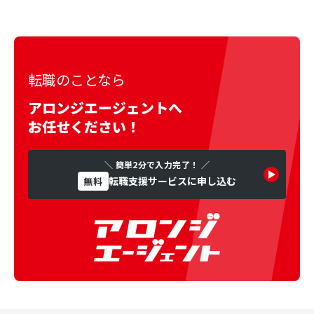
転職のことなら
アロンジエージェントへ
お任せください！
＼ 簡単2分で入力完了！ ／
転職支援サービスに申し込む
無料