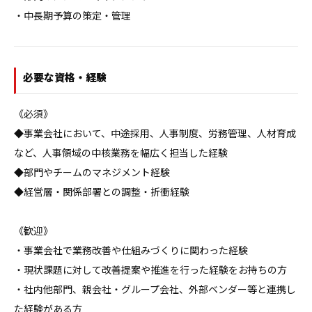
・中長期予算の策定・管理
必要な資格・経験
《必須》

◆事業会社において、中途採用、人事制度、労務管理、人材育成
など、人事領域の中核業務を幅広く担当した経験

◆部門やチームのマネジメント経験

◆経営層・関係部署との調整・折衝経験

《歓迎》

・事業会社で業務改善や仕組みづくりに関わった経験

・現状課題に対して改善提案や推進を行った経験をお持ちの方

・社内他部門、親会社・グループ会社、外部ベンダー等と連携し
た経験がある方
