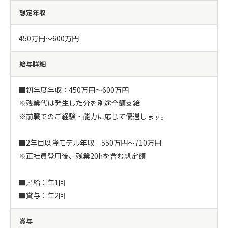
想定年収
450万円〜600万円
給与詳細
■初年度年収：450万円〜600万円

※残業代は発生した分を別途全額支給

※前職でのご経験・能力に応じて優遇します。

■2年目以降モデル年収　550万円〜710万円

※正社員登用後、残業20hを含む想定額

■昇給：年1回

■賞与：年2回
賞与