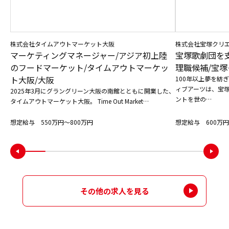
株式会社タイムアウトマーケット大阪
株式会社宝塚クリ
マーケティングマネージャー/アジア初上陸
宝塚歌劇団を
のフードマーケット/タイムアウトマーケッ
理職候補/宝塚
ト大阪/大阪
100年以上夢を紡
ィブアーツは、宝
2025年3月にグラングリーン大阪の南館とともに開業した、
ントを世の…
タイムアウトマーケット大阪。 Time Out Market…
想定給与 550万円〜800万円
想定給与 600万円
その他の求人を見る