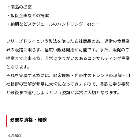
・商品の提案

・販促企画などの提案

・納期などスケジュールのハンドリング　etc…

フリーズドライという製法を使った自社商品の為、通常の食品業
界の販路に限らず、幅広い販路開拓が可能です。また、販促のご
提案まで出来る為、非常にやりがいのあるコンサルティング営業
となります。

それを実現する為には、顧客理解・世の中のトレンドの理解・自
社技術の理解が非常に大切になってきますので、貪欲に学ぶ姿勢
と最後まで遂行しようという姿勢が非常に大切となります。
必要な資格・経験
《必須》
