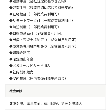
◆通勤手当（会社規定に基づき支給）

◆残業手当（残業時間に応じて別途支給）

◆在宅勤務（一部従業員利用可）

◆リモートワーク可（一部従業員利用可）

◆時短制度（一部従業員利用可）

◆自転車通勤可（全従業員利用可）

◆出産・育児支援制度（一部従業員利用可）

◆従業員専用駐車場あり（全従業員利用可）

◆退職金制度 

◆確定拠出年金

◆JCBゴールドカード加入

◆社内割引販売 

◆屋内禁煙（屋内喫煙可能場所あり）
社会保険
健康保険、厚生年金、雇用保険、労災保険加入