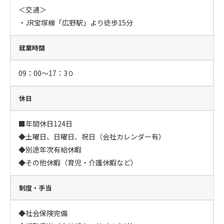
＜交通＞

・JR宝塚線「広野駅」より徒歩15分
就業時間
09：00～17：3０
休日
■年間休日124日

◆土曜日、日曜日、祝日（会社カレンダー有）

◆別途年次有給休暇

◆その他休暇（育児・介護休暇など）
制度・手当
◆社会保険完備
