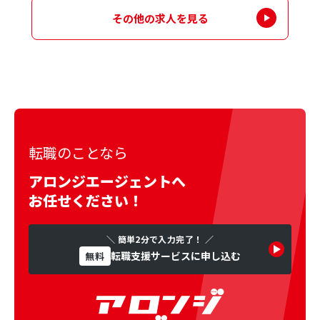
その他の求人を見る
転職のことなら
アロンジエージェントへ
お任せください！
＼ 簡単2分で入力完了！ ／
転職支援サービスに申し込む
無料