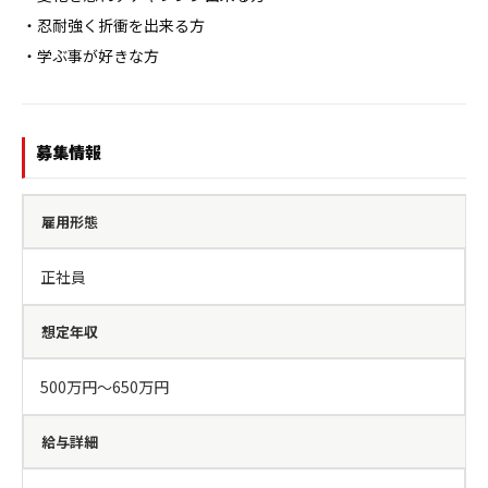
・忍耐強く折衝を出来る方

・学ぶ事が好きな方
募集情報
雇用形態
正社員
想定年収
500万円〜650万円
給与詳細