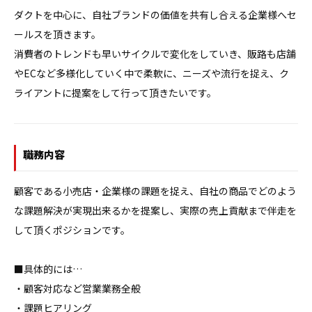
ダクトを中心に、自社ブランドの価値を共有し合える企業様へセ
ールスを頂きます。

消費者のトレンドも早いサイクルで変化をしていき、販路も店舗
やECなど多様化していく中で柔軟に、ニーズや流行を捉え、ク
職務内容
顧客である小売店・企業様の課題を捉え、自社の商品でどのよう
な課題解決が実現出来るかを提案し、実際の売上貢献まで伴走を
して頂くポジションです。

■具体的には…

・顧客対応など営業業務全般

・課題ヒアリング
