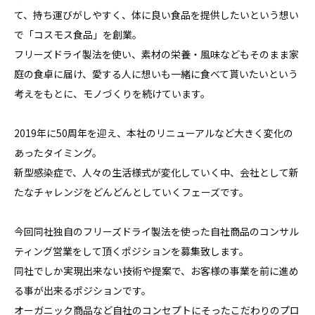
て、持ち運びがしやすく、体に良い食品を提供したいという想い
で「コスモス食品」を創業。

フリーズドライ製法を使い、素材の栄養・風味などもそのまま家
庭の食卓に届け、愛する人に想いも一緒に食べて貰いたいという
考えをもとに、モノづくりを続けています。

2019年に50周年を迎え、本社のリニューアルなど大きく変化の
あったタイミング。

新型感染症で、人々の生活様式が変化していく中、会社として新
たなチャレンジをどんどんとしていくフェーズです。

今回同社独自のフリーズドライ製法を使った自社商品のコンサル
ティング営業をして頂くポジションを募集致します。

同社でしか実現出来ない技術や提案で、お客様の事業を前に進め
る事が出来るポジションです。

オーガニック商品など自社のコンセプトにそったこだわりのプロ