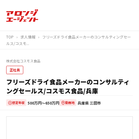
TOP
›
求人情報
›
フリーズドライ食品メーカーのコンサルティングセー
ルス/コスモ...
株式会社コスモス食品
正社員
フリーズドライ食品メーカーのコンサルティ
ングセールス/コスモス食品/兵庫
500万円〜650万円
兵庫県 三田市
想定年収
勤務地