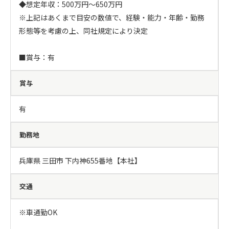
◆想定年収：500万円～650万円

※上記はあくまで目安の数値で、経験・能力・年齢・勤務
形態等を考慮の上、同社規定により決定

■賞与：有
賞与
有
勤務地
兵庫県 三田市 下内神655番地【本社】
交通
※車通勤OK
