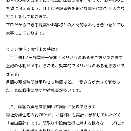
お客様の夢をカタチにする設計図面の決定。そして、お客様のご
希望に沿えるよう、仕上げや設備等を細かな部分にわたり入念な
打合せをして頂きます。

プロだからできる提案やお客様との人間的なお付き合いをとても
大事にしております。

＜フジ住宅：設計士の特徴＞

（１）週1ノー残業デー実施！メリハリのある働き方ができます

上記の体制があるからこそ、効率的でメリハリのある働き方がで
きます。

月間の残業時間は平均２５時間ほど。「働き方が大きく変わっ
た」と転職後に話す中途社員が多いです。

（２）顧客の声を直接聞いて設計に反映できます

同社分譲住宅の約76％が、お客様にも設計に参加していただく
「自由設計」です。間取りや設備仕様に対する様々なニーズに対