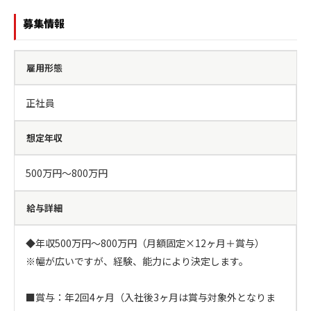
募集情報
雇用形態
正社員
想定年収
500万円〜800万円
給与詳細
◆年収500万円～800万円（月額固定×12ヶ月＋賞与）

※幅が広いですが、経験、能力により決定します。

■賞与：年2回4ヶ月（入社後3ヶ月は賞与対象外となりま