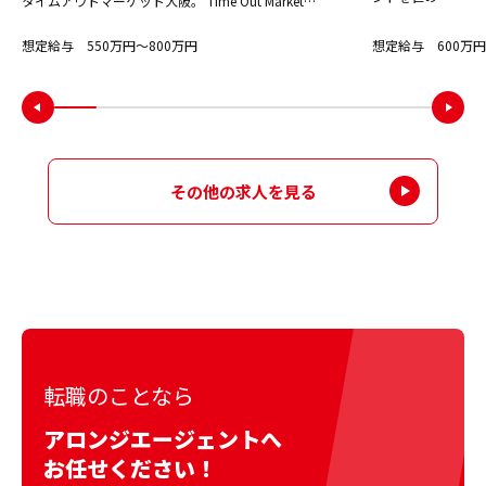
タイムアウトマーケット大阪。 Time Out Market…
想定給与 550万円〜800万円
想定給与 600万円
その他の求人を見る
転職のことなら
アロンジエージェントへ
お任せください！