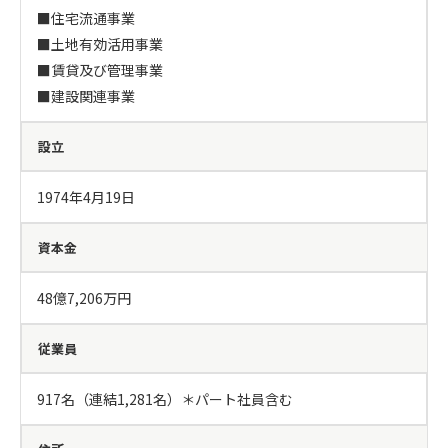
■住宅流通事業

■土地有効活用事業

■賃貸及び管理事業

■建設関連事業
設立
1974年4月19日
資本金
48億7,206万円
従業員
917名（連結1,281名）＊パート社員含む