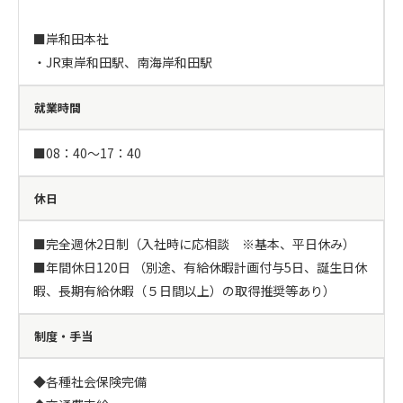
■岸和田本社

・JR東岸和田駅、南海岸和田駅
就業時間
■08：40～17：40
休日
■完全週休2日制（入社時に応相談　※基本、平日休み）

■年間休日120日 （別途、有給休暇計画付与5日、誕生日休
暇、長期有給休暇（５日間以上）の取得推奨等あり）
制度・手当
◆各種社会保険完備
