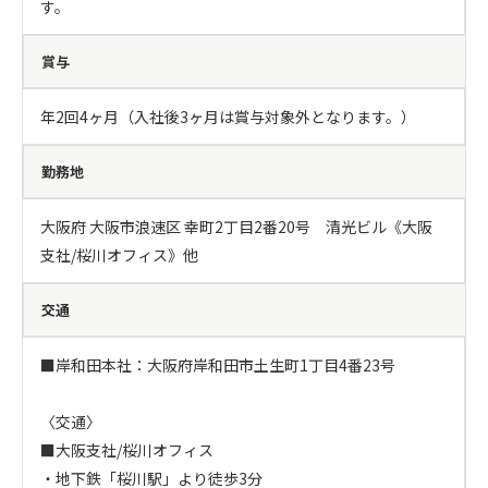
す。
賞与
年2回4ヶ月（入社後3ヶ月は賞与対象外となります。）
勤務地
大阪府 大阪市浪速区 幸町2丁目2番20号　清光ビル《大阪
支社/桜川オフィス》他
交通
■岸和田本社：大阪府岸和田市土生町1丁目4番23号

〈交通〉

■大阪支社/桜川オフィス

・地下鉄「桜川駅」より徒歩3分
