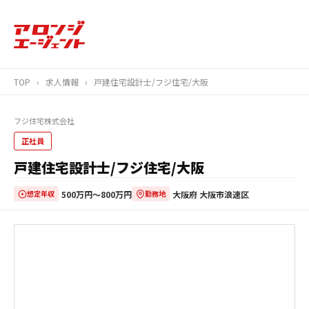
TOP
›
求人情報
›
戸建住宅設計士/フジ住宅/大阪
フジ住宅株式会社
正社員
戸建住宅設計士/フジ住宅/大阪
500万円〜800万円
大阪府 大阪市浪速区
想定年収
勤務地