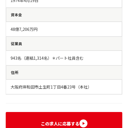
1974年4月19日
資本金
48億7,206万円
従業員
943名（連結1,314名）＊パート社員含む
住所
大阪府岸和田市土生町1丁目4番23号（本社）
この求人に応募する