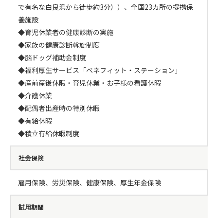
で有名な白良浜から徒歩約3分））、全国23カ所の提携保
養施設

◆育児休業者の健康診断の実施

◆家族の健康診断斡旋制度

◆脳ドッグ補助金制度

◆福利厚生サービス「ベネフィット・ステーション」

◆産前産後休暇・育児休業・お子様の看護休暇

◆介護休業

◆配偶者出産時の特別休暇

◆有給休暇

◆積立有給休暇制度
社会保険
雇用保険、労災保険、健康保険、厚生年金保険
試用期間