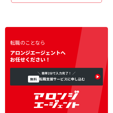
転職のことなら
アロンジエージェントへ
お任せください！
＼ 簡単2分で入力完了！ ／
転職支援サービスに申し込む
無料