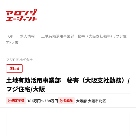
TOP
›
求人情報
›
土地有効活用事業部 秘書（大阪支社勤務）/フジ住
宅/大阪
フジ住宅株式会社
正社員
土地有効活用事業部 秘書（大阪支社勤務）/
フジ住宅/大阪
384万円〜384万円
大阪府 大阪市北区
想定年収
勤務地