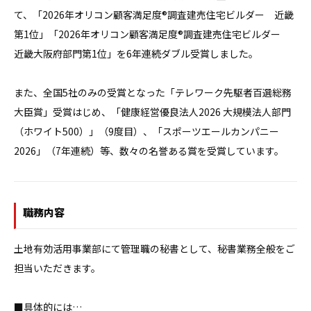
て、「2026年オリコン顧客満足度®調査建売住宅ビルダー　近畿
第1位」「2026年オリコン顧客満足度®調査建売住宅ビルダー　
近畿大阪府部門第1位」を6年連続ダブル受賞しました。

また、全国5社のみの受賞となった「テレワーク先駆者百選総務
大臣賞」受賞はじめ、「健康経営優良法人2026 大規模法人部門
（ホワイト500）」（9度目）、「スポーツエールカンパニー
2026」（7年連続）等、数々の名誉ある賞を受賞しています。
職務内容
土地有効活用事業部にて管理職の秘書として、秘書業務全般をご
担当いただきます。

■具体的には…
