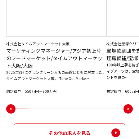
株式会社タイムアウトマーケット大阪
株式会社宝塚クリ
マーケティングマネージャー/アジア初上陸
宝塚歌劇団を
のフードマーケット/タイムアウトマーケッ
理職候補/宝塚
ト大阪/大阪
100年以上夢を紡
ィブアーツは、宝
2025年3月にグラングリーン大阪の南館とともに開業した、
ントを世の…
タイムアウトマーケット大阪。 Time Out Market…
想定給与 550万円〜800万円
想定給与 600万円
その他の求人を見る