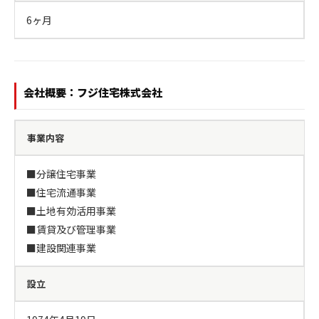
6ヶ月
会社概要：フジ住宅株式会社
事業内容
■分譲住宅事業

■住宅流通事業

■土地有効活用事業

■賃貸及び管理事業

■建設関連事業
設立