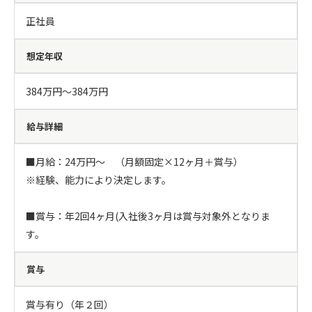
正社員
想定年収
384万円〜384万円
給与詳細
■月給：24万円～　（月額固定×12ヶ月＋賞与）

※経験、能力により決定します。

■賞与：年2回4ヶ月(入社後3ヶ月は賞与対象外となりま
す。
賞与
賞与有り（年２回）