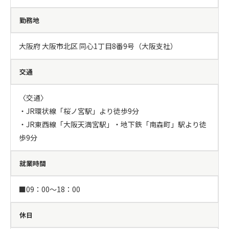
勤務地
大阪府 大阪市北区 同心1丁目8番9号（大阪支社）
交通
〈交通〉

・JR環状線「桜ノ宮駅」より徒歩9分

・JR東西線「大阪天満宮駅」・地下鉄「南森町」駅より徒
歩9分
就業時間
■09：00～18：00
休日