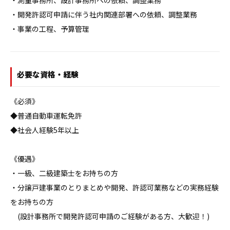
・測量事務所、設計事務所への依頼、調整業務

・開発許認可申請に伴う社内関連部署への依頼、調整業務

・事業の工程、予算管理
必要な資格・経験
《必須》

◆普通自動車運転免許

◆社会人経験5年以上

《優遇》

・一級、二級建築士をお持ちの方

・分譲戸建事業のとりまとめや開発、許認可業務などの実務経験
をお持ちの方

　(設計事務所で開発許認可申請のご経験がある方、大歓迎！)