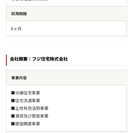
試用期間
6ヶ月
会社概要：フジ住宅株式会社
事業内容
■分譲住宅事業

■住宅流通事業

■土地有効活用事業

■賃貸及び管理事業

■建設関連事業