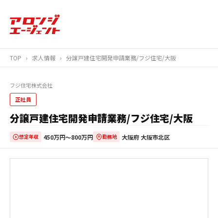
TOP
›
求人情報
›
分譲戸建住宅開発申請業務/フジ住宅/大阪
フジ住宅株式会社
正社員
分譲戸建住宅開発申請業務/フジ住宅/大阪
450万円〜800万円
大阪府 大阪市北区
想定年収
勤務地