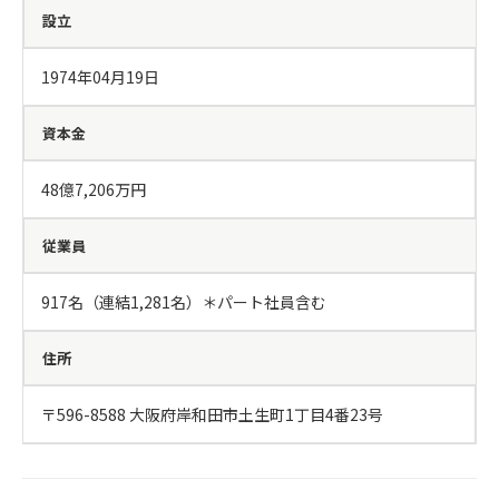
設立
1974年04月19日
資本金
48億7,206万円
従業員
917名（連結1,281名）＊パート社員含む
住所
〒596-8588 大阪府岸和田市土生町1丁目4番23号