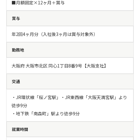
■月額固定×12ヶ月＋賞与
賞与
年2回4ヶ月分（入社後3ヶ月は賞与対象外）
勤務地
大阪府 大阪市北区 同心1丁目8番9号【大阪支社】
交通
・JR環状線「桜ノ宮駅」・JR東西線「大阪天満宮駅」より
徒歩9分

・地下鉄「南森町」駅より徒歩9分
就業時間