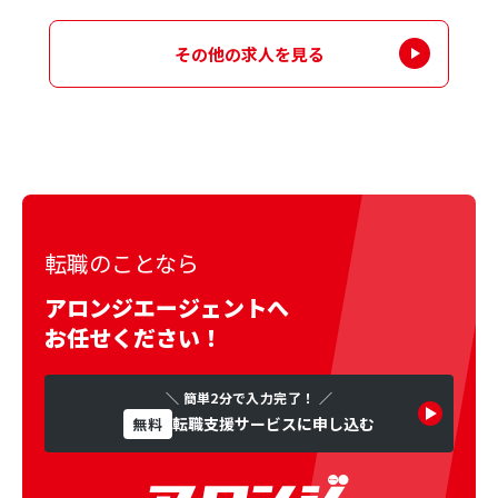
その他の求人を見る
転職のことなら
アロンジエージェントへ
お任せください！
＼ 簡単2分で入力完了！ ／
転職支援サービスに申し込む
無料