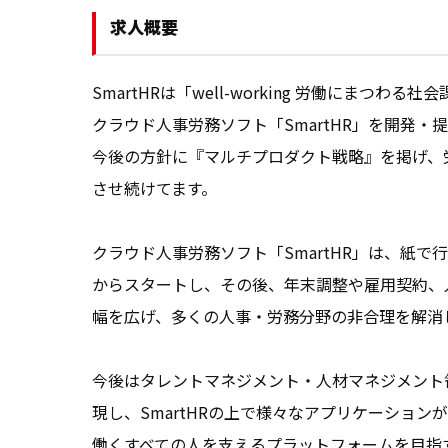
求人概要
SmartHRは「well-working 労働に
クラウド人事労務ソフト「SmartHR」を開発・提
今後の方針に『マルチプロダクト戦略』を掲げ、
させ続けてます。

クラウド人事労務ソフト「SmartHR」は、紙
からスタートし、その後、年末調整や雇用契約、
幅を広げ、多くの人事・労務分野の非合理を解消し
今後はタレントマネジメント・人材マネジメント
現し、SmartHRの上で様々なアプリケーション
働くすべての人を支えるプラットフォームを目指