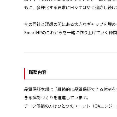
もに、多様化する要求に日々すばやく適応し続け
今の同社と理想の間にある大きなギャップを埋める
SmartHRのこれからを一緒に作り上げていく仲
職務内容
品質保証本部は「継続的に品質保証できる体制を
きる体制づくりを推進しています。

チーフ候補の方はひとつのユニット（QAエンジニ