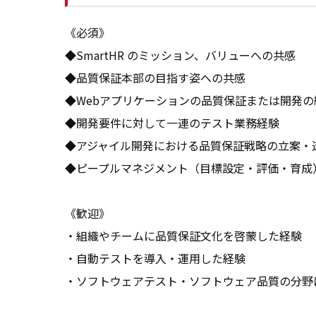
《必須》

◆SmartHR のミッション、バリューへの共感

◆品質保証本部の目指す姿への共感

◆Webアプリケーションの品質保証または開発の経
◆開発要件に対して一連のテスト業務経験

◆アジャイル開発における品質保証戦略の立案・遂
◆ピープルマネジメント（目標設定・評価・育成）
《歓迎》

・組織やチームに品質保証文化を啓蒙した経験

・自動テストを導入・運用した経験

・ソフトウェアテスト・ソフトウェア品質の分野