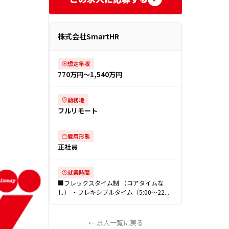
株式会社SmartHR
想定年収
770万円〜1,540万円
勤務地
フルリモート
雇用形態
正社員
就業時間
■フレックスタイム制 （コアタイムな
し） ・フレキシブルタイム（5:00〜22...
← 求人一覧に戻る