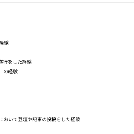
験

行をした経験

の経験

において登壇や記事の投稿をした経験
