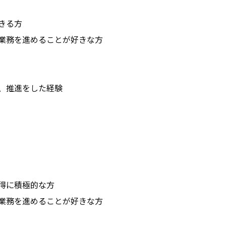
る方

業務を進めることが好きな方

、推進をした経験

に積極的な方

業務を進めることが好きな方