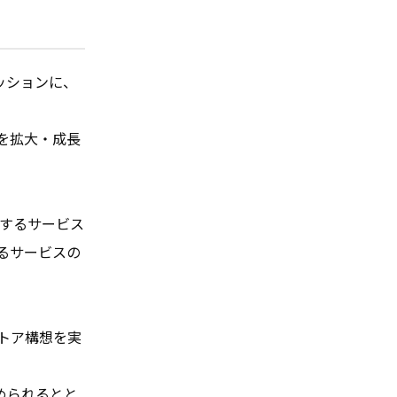
ミッションに、
を拡大・成長
化するサービス
るサービスの
トア構想を実
められるとと