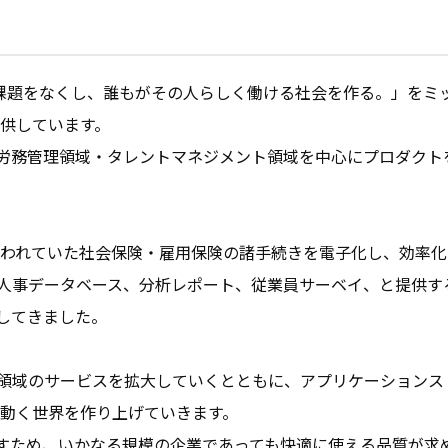
まつわる社会課題をなくし、誰もがその人らしく働ける社会を作る。」を
供しています。

労務管理領域・タレントマネジメント領域を中心にプロダクト
で行われていた社会保険・雇用保険の諸手続きを電子化し、効率
人事データベース、分析レポート、従業員サーベイ、と提供す
てきました。

領域のサービスを拡大していくとともに、アプリケーションス
が動く世界を作り上げていきます。

すため、いかなる規模の企業であっても快適に使える品質が求