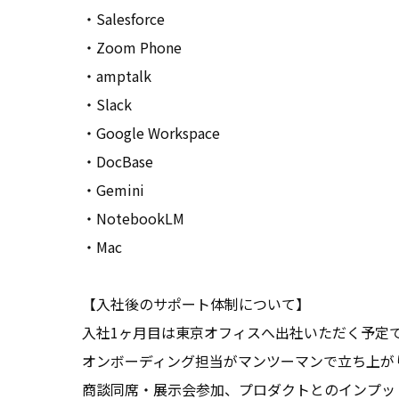
・Salesforce　

・Zoom Phone　

・amptalk　

・Slack

・Google Workspace　

・DocBase

・Gemini

・NotebookLM

・Mac

【入社後のサポート体制について】

入社1ヶ月目は東京オフィスへ出社いただく予定で
オンボーディング担当がマンツーマンで立ち上がり
商談同席・展示会参加、プロダクトとのインプッ