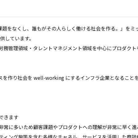
まつわる社会課題をなくし、誰もがその人らしく働ける社会を作る。」を
供しています。

労務管理領域・タレントマネジメント領域を中心にプロダクト
スを作り社会を well-working にするインフラ企業となるこ
きます

非常に多いため顧客課題やプロダクトへの理解が非常に早く進み
ティング施策を含む多様なチャネル、サービスを活用した商談