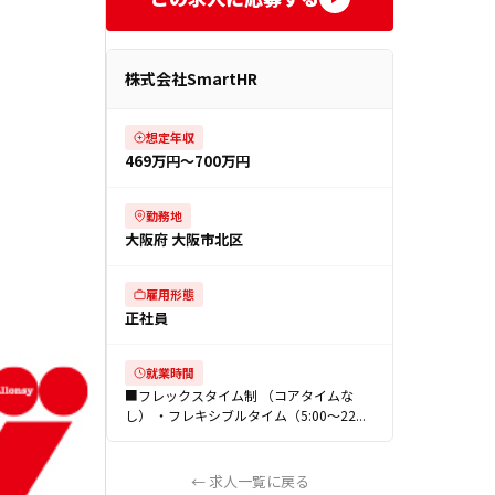
株式会社SmartHR
想定年収
469万円〜700万円
勤務地
大阪府 大阪市北区
雇用形態
正社員
就業時間
■フレックスタイム制 （コアタイムな
し） ・フレキシブルタイム（5:00〜22...
← 求人一覧に戻る