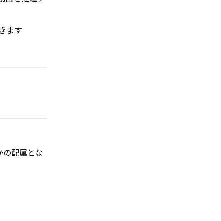
きます
かの配属とな