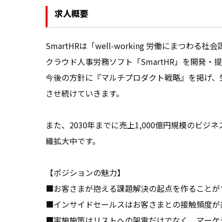
求人概要
SmartHRは「well-working 労働に
クラウド人事労務ソフト「SmartHR」を開発・提
今後の方針に『マルチプロダクト戦略』を掲げ、
させ続けていきます。

また、2030年までに売上1,000億円規模のビジネ
織拡大中です。

【ポジションの魅力】

■お客さまが抱える課題解決の起点を作ることがで
■インサイドセールスはお客さまとの接触頻度が
■実施施策はリストへの架電だけでなく、マーケ