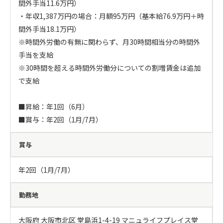
間外手当11.6万円）

・年収1,387万円の場合：月額95万円（基本給76.9万円＋時
間外手当18.1万円）

※時間外労働の有無に関わらず、月30時間相当分の時間外
手当を支給

※30時間を超える時間外労働分についての割増賃金は追加
で支給

■昇給：年1回（6月）

■賞与：年2回（1月/7月）
賞与
年2回（1月/7月）
勤務地
大阪府 大阪市北区 堂島浜1-4-19 マニュライフプレイス堂