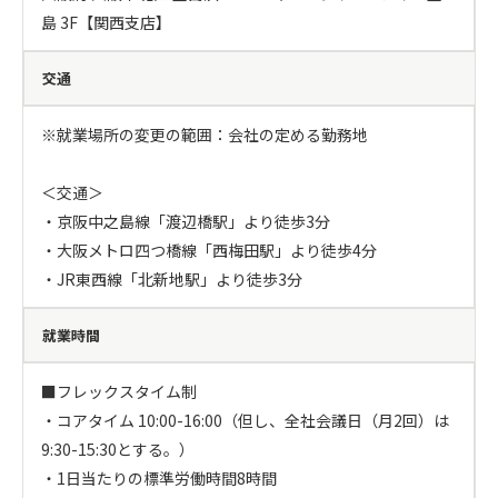
島 3F【関西支店】
交通
※就業場所の変更の範囲：会社の定める勤務地

＜交通＞

・京阪中之島線「渡辺橋駅」より徒歩3分

・大阪メトロ四つ橋線「西梅田駅」より徒歩4分

・JR東西線「北新地駅」より徒歩3分
就業時間
■フレックスタイム制

・コアタイム 10:00-16:00（但し、全社会議日（月2回）は
9:30-15:30とする。）

・1日当たりの標準労働時間8時間
