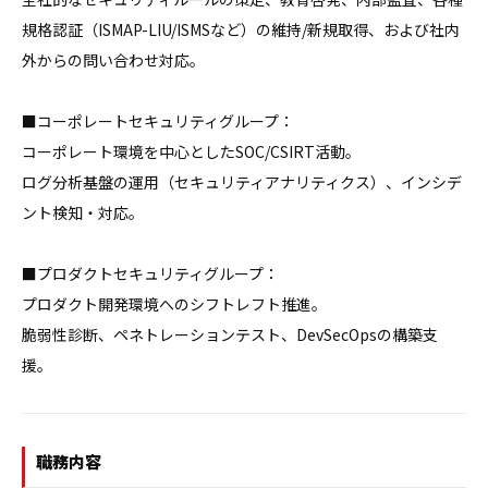
規格認証（ISMAP-LIU/ISMSなど）の維持/新規取得、および社内
外からの問い合わせ対応。

■コーポレートセキュリティグループ：

コーポレート環境を中心としたSOC/CSIRT活動。

ログ分析基盤の運用（セキュリティアナリティクス）、インシデ
ント検知・対応。

■プロダクトセキュリティグループ：

プロダクト開発環境へのシフトレフト推進。

脆弱性診断、ペネトレーションテスト、DevSecOpsの構築支
援。
職務内容