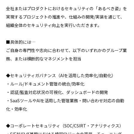
全社またはプロダクトにおけるセキュリティの「あるべき姿」を
実現するプロジェクトの推進や、仕組みの開発/実装を通じて、
組織全体のセキュリティ向上を実行いただきます。

■具体的には…

ご自身の専門性や志向に合わせて、以下のいずれかのグループ業
務、または横断的なマネジメントを担当

◆セキュリティガバナンス（AIを活用した効率化/自動化）

・ルール/ドキュメント管理の統合/効率化

・認証/監査対応状況の可視化、ダッシュボードの開発

・SaaSツールやAIを活用した管理業務・問い合わせ対応の自動
化・効率化

◆コーポレートセキュリティ（SOC/CSIRT・アナリティクス）
