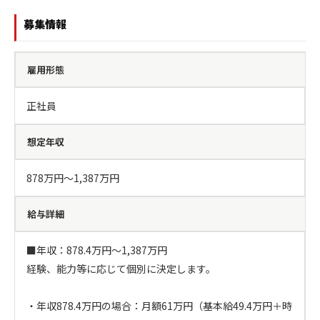
募集情報
雇用形態
正社員
想定年収
878万円〜1,387万円
給与詳細
■年収：878.4万円～1,387万円

経験、能力等に応じて個別に決定します。

・年収878.4万円の場合：月額61万円（基本給49.4万円＋時