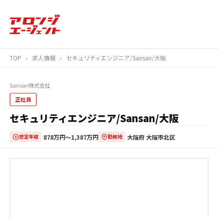
TOP
›
求人情報
›
セキュリティエンジニア/Sansan/大阪
Sansan株式会社
正社員
セキュリティエンジニア/Sansan/大阪
878万円〜1,387万円
大阪府 大阪市北区
想定年収
勤務地