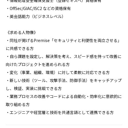
・情報処理安全確保支援士（登録セキスペ）資格保有

・OffSec/GIAC/ISC2 などの資格保有

・英会話能力（ビジネスレベル）

《求める人物像》

・同社が掲げるPremise「セキュリティと利便性を両立させる」
に共感できる方

・自ら課題を設定し、解決策を考え、スピード感を持って改善に
向けたプロジェクトを進められる方

・変化（事業、組織、環境）に対して柔軟に対応できる方

・新しい技術（ツール、攻撃手法、防御手法）をキャッチアップ
し、検証、実装に挑戦できる方

・業務プロセスの改善やコードによる自動化・効率化に意欲的に
取り組める方

・エンジニアや経営層と技術を共通言語として連携できる方