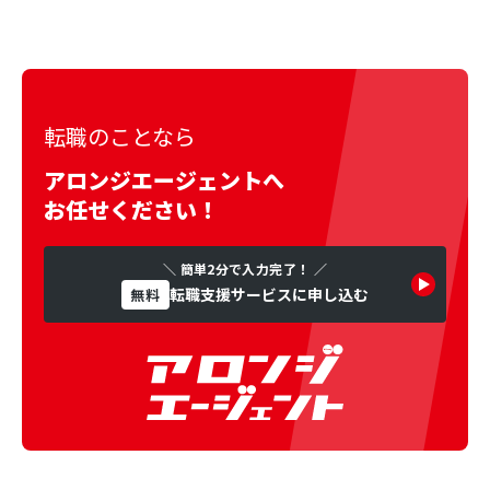
転職のことなら
アロンジエージェントへ
お任せください！
＼ 簡単2分で入力完了！ ／
転職支援サービスに申し込む
無料