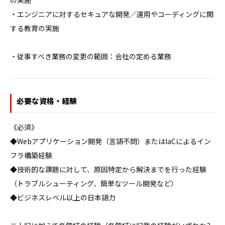
の実施

・エンジニアに対するセキュアな開発／運用やコーディングに関
する教育の実施

・従事すべき業務の変更の範囲：会社の定める業務
必要な資格・経験
《必須》

◆Webアプリケーション開発（言語不問）またはIaCによるイン
フラ構築経験

◆技術的な課題に対して、原因特定から解決までを行った経験
（トラブルシューティング、簡単なツール開発など）

◆ビジネスレベル以上の日本語力
