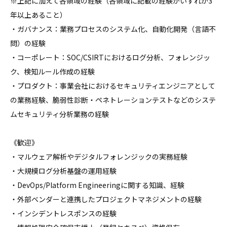
※上記に加えて各領域の経験（各領域に記載の経験がいずれか3
年以上あること）

・ガバナンス：業務プロセスのシステム化、自動化開発（言語不
問）の経験

・コーポレート：SOC/CSIRTにおけるログ分析、フォレンジッ
ク、検知ルール作成の経験

・プロダクト：事業会社におけるセキュリティエンジニアとして
の業務経験、脆弱性診断・ペネトレーションテストなどのシステ
ムセキュリティ分析業務の経験

《歓迎》

・マルウェア解析やデジタルフォレンジックの実務経験

・大規模ログ分析基盤の運用経験

・DevOps/Platform Engineeringに関する知識、経験

・外部ベンダーと連携したプロジェクトマネジメントの経験

・インシデントレスポンスの経験
