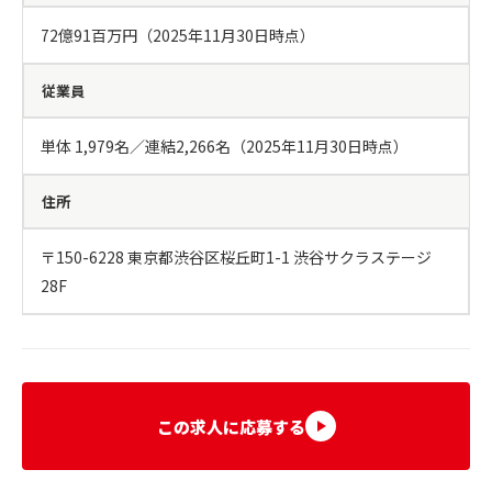
72億91百万円（2025年11月30日時点）
従業員
単体 1,979名／連結2,266名（2025年11月30日時点）
住所
〒150-6228 東京都渋谷区桜丘町1-1 渋谷サクラステージ 
28F
この求人に応募する