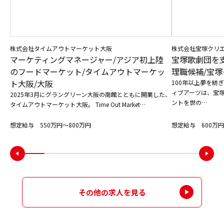
株式会社タイムアウトマーケット大阪
株式会社宝塚クリ
マーケティングマネージャー/アジア初上陸
宝塚歌劇団を
のフードマーケット/タイムアウトマーケッ
理職候補/宝塚
ト大阪/大阪
100年以上夢を紡
ィブアーツは、宝
2025年3月にグラングリーン大阪の南館とともに開業した、
ントを世の…
タイムアウトマーケット大阪。 Time Out Market…
想定給与 550万円〜800万円
想定給与 600万円
その他の求人を見る