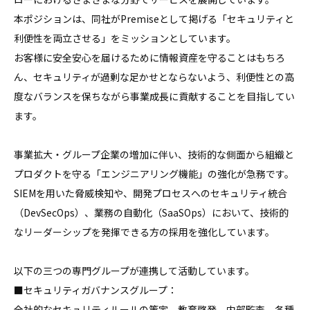
本ポジションは、同社がPremiseとして掲げる「セキュリティと
利便性を両立させる」をミッションとしています。

お客様に安全安心を届けるために情報資産を守ることはもちろ
ん、セキュリティが過剰な足かせとならないよう、利便性との高
度なバランスを保ちながら事業成長に貢献することを目指してい
ます。

事業拡大・グループ企業の増加に伴い、技術的な側面から組織と
プロダクトを守る「エンジニアリング機能」の強化が急務です。

SIEMを用いた脅威検知や、開発プロセスへのセキュリティ統合
（DevSecOps）、業務の自動化（SaaSOps）において、技術的
なリーダーシップを発揮できる方の採用を強化しています。

以下の三つの専門グループが連携して活動しています。

■セキュリティガバナンスグループ：

全社的なセキュリティルールの策定、教育啓発、内部監査、各種