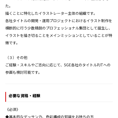
た。

描くことに特化したイラストレーター主体の組織です。

各社タイトルの開発・運用プロジェクトにおけるイラスト制作を
横断的に行う少数精鋭のプロフェッショナル集団として誕生し、
イラストを描き切ることをメインミッションとしていることが特
徴です。

（３）その他

ご経験・スキルやご志向に応じて、SGE各社のタイトルPJTへの
参画も検討可能です。
必要な資格・経験
《必須》

◆基本的なデッサン力、色彩構成の知識をお持ちの方
