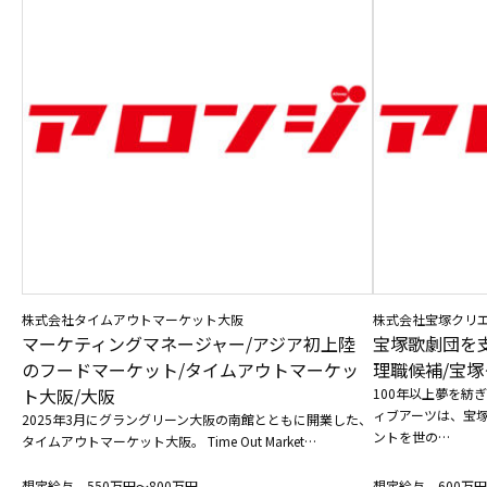
株式会社タイムアウトマーケット大阪
株式会社宝塚クリ
マーケティングマネージャー/アジア初上陸
宝塚歌劇団を
のフードマーケット/タイムアウトマーケッ
理職候補/宝塚
ト大阪/大阪
100年以上夢を紡
ィブアーツは、宝
2025年3月にグラングリーン大阪の南館とともに開業した、
ントを世の…
タイムアウトマーケット大阪。 Time Out Market…
想定給与 550万円〜800万円
想定給与 600万円