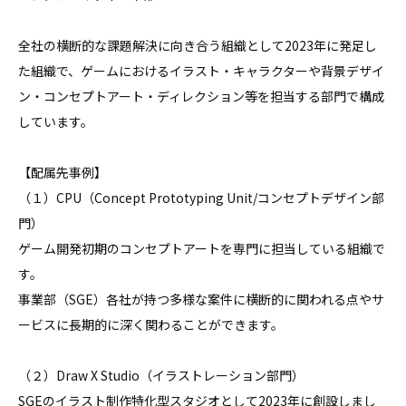
全社の横断的な課題解決に向き合う組織として2023年に発足し
た組織で、ゲームにおけるイラスト・キャラクターや背景デザイ
ン・コンセプトアート・ディレクション等を担当する部門で構成
しています。

【配属先事例】

（１）CPU（Concept Prototyping Unit/コンセプトデザイン部
門）

ゲーム開発初期のコンセプトアートを専門に担当している組織で
す。

事業部（SGE）各社が持つ多様な案件に横断的に関われる点やサ
ービスに長期的に深く関わることができます。

（２）Draw X Studio（イラストレーション部門）

SGEのイラスト制作特化型スタジオとして2023年に創設しまし