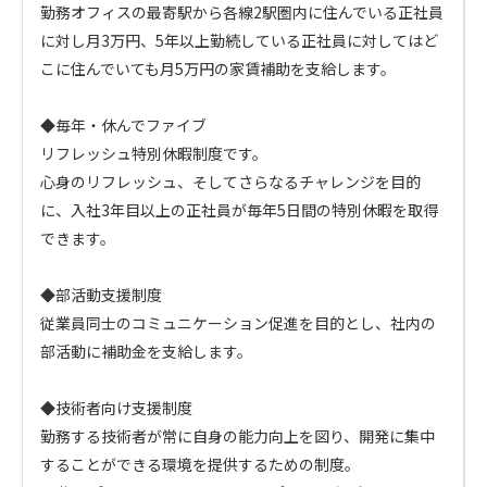
勤務オフィスの最寄駅から各線2駅圏内に住んでいる正社員
に対し月3万円、5年以上勤続している正社員に対してはど
こに住んでいても月5万円の家賃補助を支給します。

◆毎年・休んでファイブ

リフレッシュ特別休暇制度です。

心身のリフレッシュ、そしてさらなるチャレンジを目的
に、入社3年目以上の正社員が毎年5日間の特別休暇を取得
できます。

◆部活動支援制度

従業員同士のコミュニケーション促進を目的とし、社内の
部活動に補助金を支給します。

◆技術者向け支援制度

勤務する技術者が常に自身の能力向上を図り、開発に集中
することができる環境を提供するための制度。
