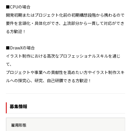
■CPUの場合

開発初期またはプロジェクト化前の初期構想段階から携わるので

要件を言語化・具体化ができ、上流部分から一貫して対応ができ
る方歓迎！

■DrawXの場合

イラスト制作における高次なプロフェッショナルスキルを通じ
て、

プロジェクトや事業への貢献性を高めたい方やイラスト制作スキ
ルへの探究心、研究、自己研鑽できる方歓迎！
募集情報
雇用形態