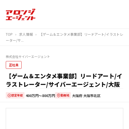
TOP
›
求人情報
›
【ゲーム＆エンタメ事業部】リードアート/イラストレ
ーター/サ...
株式会社サイバーエージェント
正社員
【ゲーム＆エンタメ事業部】リードアート/イ
ラストレーター/サイバーエージェント/大阪
400万円〜800万円
大阪府 大阪市北区
想定年収
勤務地