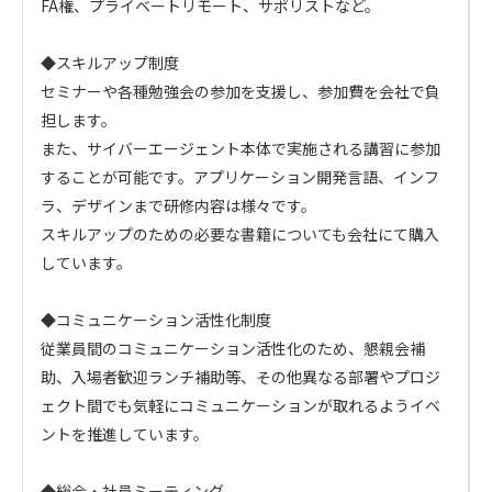
FA権、プライベートリモート、サポリストなど。

◆スキルアップ制度

セミナーや各種勉強会の参加を支援し、参加費を会社で負
担します。

また、サイバーエージェント本体で実施される講習に参加
することが可能です。アプリケーション開発言語、インフ
ラ、デザインまで研修内容は様々です。

スキルアップのための必要な書籍についても会社にて購入
しています。

◆コミュニケーション活性化制度

従業員間のコミュニケーション活性化のため、懇親会補
助、入場者歓迎ランチ補助等、その他異なる部署やプロジ
ェクト間でも気軽にコミュニケーションが取れるようイベ
ントを推進しています。

◆総会・社員ミーティング
