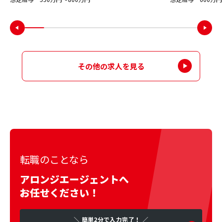
その他の求人を見る
転職のことなら
アロンジエージェントへ
お任せください！
＼ 簡単2分で入力完了！ ／