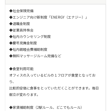
◆社会保険完備

◆エンジニア向け新制度「ENERGY（エナジー）」

◆退職金制度

◆従業員持株会

◆社内カウンセリング制度

◆慶弔見舞金制度

◆社内親睦会費補助制度

◆無料マッサージルーム完備など

◆食堂利用可能

オフィスの入っているビルの１フロアが食堂となってお
り、

比較的安価に食事をとっていただくことができます。毎日
献立が変わります。

◆家賃補助制度（2駅ルール、どこでもルール）
