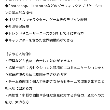
◆Photoshop、Illustratorなどのグラフィックアプリケーショ
ンの基本的な操作

◆オリジナルキャラクター、ゲーム等のデザイン経験

◆外注管理経験

◆トレンドやユーザーニーズを分析して形にする力

◆キャラクターを含めた世界観構築ができる

《求める人物像》

・管理なども含めて自走して対応ができる方

・協業推進性：各セクションと積極的にコミュニケーションをと
り課題解決のために周囲を巻き込める方

・チーム貢献性：個人力を磨きながらもチームで成果を出すこと
を大切に出来る方

・柔軟性：多様な個性や多様な意見に対する許容力、変化への対
応力、素直な方
