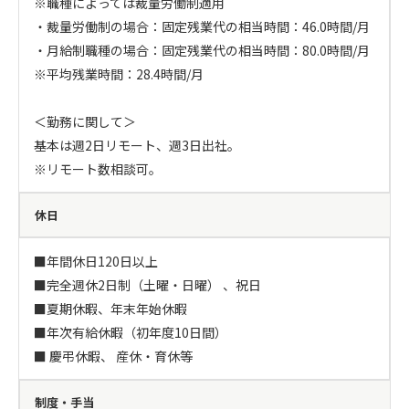
※職種によっては裁量労働制適用

・裁量労働制の場合：固定残業代の相当時間：46.0時間/月

・月給制職種の場合：固定残業代の相当時間：80.0時間/月

※平均残業時間：28.4時間/月

＜勤務に関して＞

基本は週2日リモート、週3日出社。

※リモート数相談可。
休日
■年間休日120日以上

■完全週休2日制（土曜・日曜） 、祝日

■夏期休暇、年末年始休暇

■年次有給休暇（初年度10日間）

■ 慶弔休暇、 産休・育休等
制度・手当