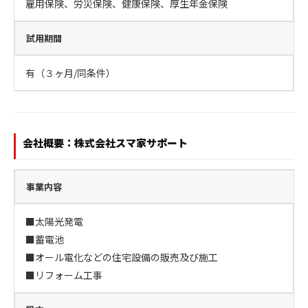
雇用保険、労災保険、健康保険、厚生年金保険
試用期間
有（３ヶ月/同条件）
会社概要：株式会社スマ家サポート
事業内容
■太陽光発電

■蓄電池

■オール電化などの住宅設備の販売及び施工

■リフォーム工事