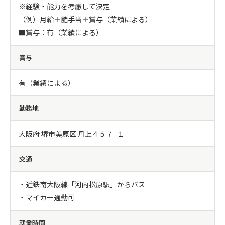
※経験・能力を考慮して決定

（例）月給＋諸手当＋賞与（業績による）

■賞与：有（業績による）
賞与
有（業績による）
勤務地
大阪府 堺市美原区 丹上４５７−１
交通
・近鉄南大阪線「河内松原駅」からバス

・マイカー通勤可
就業時間