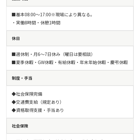
■基本08:00～17:00※現場により異なる。

・実働8時間・休憩1時間
休日
■週休制・月6～7日休み（曜日は要相談）

■夏季休暇・GW休暇・有給休暇・年末年始休暇・慶弔休暇
制度・手当
◆社会保険完備

◆交通費支給（規定あり）

◆資格取得支援・手当あり
社会保険