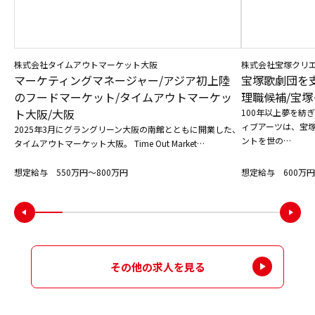
株式会社タイムアウトマーケット大阪
株式会社宝塚クリ
マーケティングマネージャー/アジア初上陸
宝塚歌劇団を
のフードマーケット/タイムアウトマーケッ
理職候補/宝塚
ト大阪/大阪
100年以上夢を紡
ィブアーツは、宝
2025年3月にグラングリーン大阪の南館とともに開業した、
ントを世の…
タイムアウトマーケット大阪。 Time Out Market…
想定給与 550万円〜800万円
想定給与 600万円
その他の求人を見る