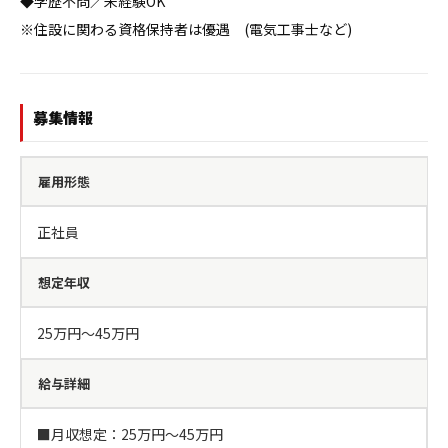
◆学歴不問／未経験OK

※住設に関わる資格保持者は優遇　(電気工事士など)
募集情報
雇用形態
正社員
想定年収
25万円〜45万円
給与詳細
■月収想定：25万円〜45万円
