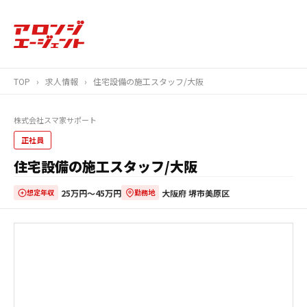
TOP
›
求人情報
›
住宅設備の施工スタッフ/大阪
株式会社スマ家サポート
正社員
住宅設備の施工スタッフ/大阪
25万円〜45万円
大阪府 堺市美原区
想定年収
勤務地