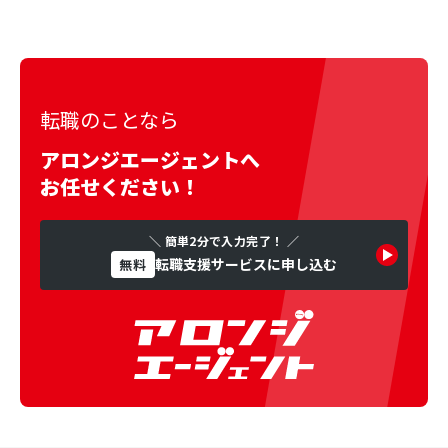
転職のことなら
アロンジエージェントへ
お任せください！
＼ 簡単2分で入力完了！ ／
転職支援サービスに申し込む
無料