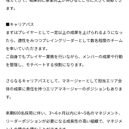
増えてきて、結果的に事業売上が伸びるところに大きく貢献でき
ます。

■キャリアパス

まずはプレイヤーとして一定以上の成果を上げられるようになっ
たら、適性をみつつプレイングリーダーとして数名程度のチーム
を率いていただきます。

ご自身でもプレイヤー業務を行いながら、メンバーの成果や行動
を管理し、モチベートする役割になります。

さらなるキャリアパスとして、マネージャーとして担当エリア全
体の成果に責任を持つエリアマネージャーのポジションもありま
す。

来期600名採用に伴い、3〜6ヶ月以内に4〜5名のマネジメント、
リーダーポジションが必要になる成長性の高い組織で、マネジメ