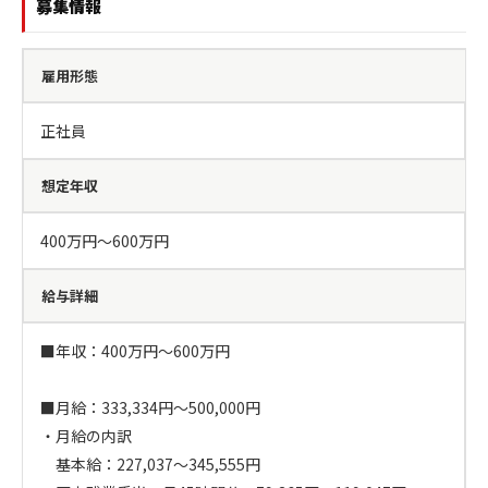
募集情報
雇用形態
正社員
想定年収
400万円〜600万円
給与詳細
■年収：400万円～600万円

■月給：333,334円～500,000円

・月給の内訳

　基本給：227,037～345,555円
