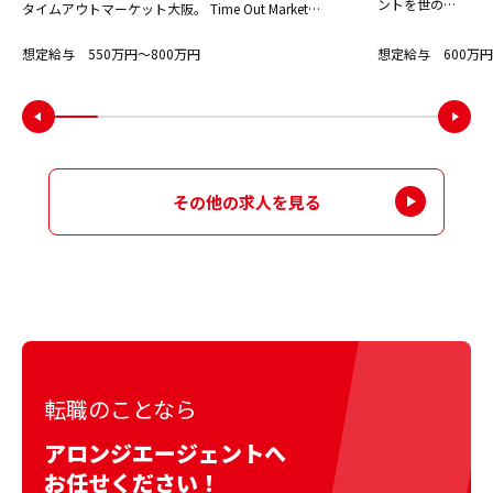
ントを世の…
タイムアウトマーケット大阪。 Time Out Market…
想定給与 550万円〜800万円
想定給与 600万円
その他の求人を見る
転職のことなら
アロンジエージェントへ
お任せください！