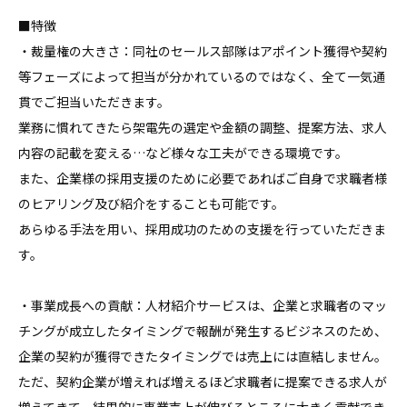
■特徴

・裁量権の大きさ：同社のセールス部隊はアポイント獲得や契約
等フェーズによって担当が分かれているのではなく、全て一気通
貫でご担当いただきます。

業務に慣れてきたら架電先の選定や金額の調整、提案方法、求人
内容の記載を変える…など様々な工夫ができる環境です。

また、企業様の採用支援のために必要であればご自身で求職者様
のヒアリング及び紹介をすることも可能です。

あらゆる手法を用い、採用成功のための支援を行っていただきま
す。

・事業成長への貢献：人材紹介サービスは、企業と求職者のマッ
チングが成立したタイミングで報酬が発生するビジネスのため、
企業の契約が獲得できたタイミングでは売上には直結しません。

ただ、契約企業が増えれば増えるほど求職者に提案できる求人が