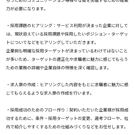
らうためのコミュニケーション等様々な壁を突破するための提案
力が必要になります。

・採用課題のヒアリング：サービス利用が決まった企業に対して
は、現状抱えている採用課題や採用したいポジション・ターゲッ
トについてなどをヒアリングしていただきます。

企業側も明確な採用ターゲットが決まっているわけではないこと
が多いため、ターゲットの適正化や求職者に魅力に感じてもらう
ための業務の詳細や企業自体の特徴を深く確認します。

・求人票の作成：ヒアリングした内容をもとに求職者に魅力に感
じてもらえるような求人票の作成を行います。

・採用成功のためのフロー作り：契約いただいた企業様が採用成
功するために、条件・採用ターゲットの変更、選考フローや、社
内で紹介しやすくするための仕組みづくりなどをお任せします。
