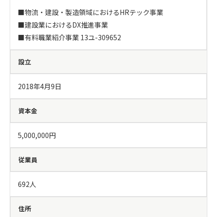
■物流・建設・製造領域におけるHRテック事業

■建設業におけるDX推進事業

■有料職業紹介事業 13ユ-309652
設立
2018年4月9日
資本金
5,000,000円
従業員
692人
住所