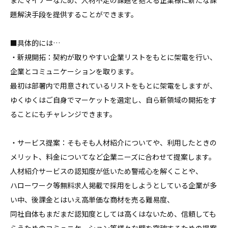
まだマイナーなため、人材不足の課題を抱える企業様に新たな課
題解決手段を提供することができます。

■具体的には…

・新規開拓：契約が取りやすい企業リストをもとに架電を行い、
企業とコミュニケーションを取ります。

最初は部署内で用意されているリストをもとに架電をしますが、
ゆくゆくはご自身でマーケットを選定し、自ら新領域の開拓をす
ることにもチャレンジできます。

・サービス提案：そもそも人材紹介についてや、利用したときの
メリット、料金についてなど企業ニーズに合わせて提案します。

人材紹介サービスの認知度が低いため警戒心を解くことや、

ハローワーク等無料求人掲載で採用をしようとしている企業が多
い中、後課金とはいえ高単価な商材を売る難易度、

同社自体もまだまだ認知度としては高くはないため、信頼しても