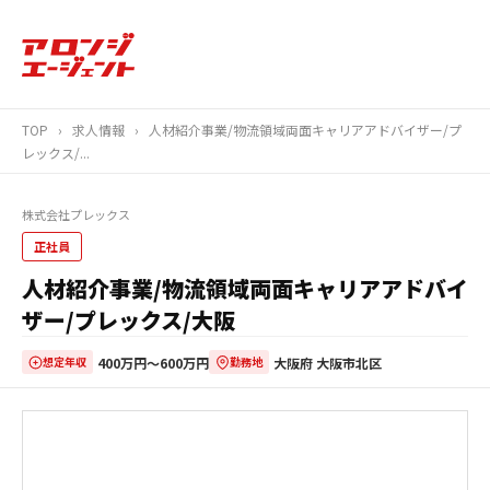
TOP
›
求人情報
›
人材紹介事業/物流領域両面キャリアアドバイザー/プ
レックス/...
株式会社プレックス
正社員
人材紹介事業/物流領域両面キャリアアドバイ
ザー/プレックス/大阪
400万円〜600万円
大阪府 大阪市北区
想定年収
勤務地