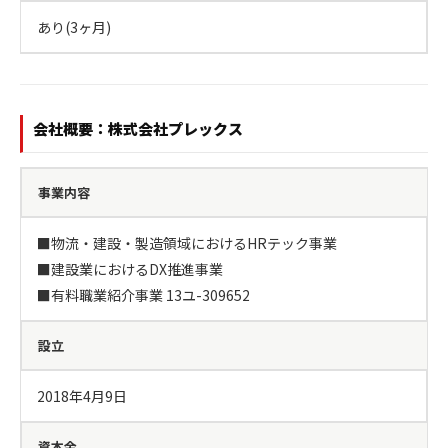
あり(3ヶ月)
会社概要：株式会社プレックス
事業内容
■物流・建設・製造領域におけるHRテック事業

■建設業におけるDX推進事業

■有料職業紹介事業 13ユ-309652
設立
2018年4月9日
資本金