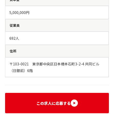
5,000,000円
従業員
692人
住所
〒103-0021　東京都中央区日本橋本石町3-2-4 共同ビル
（日銀前）6階
この求人に応募する