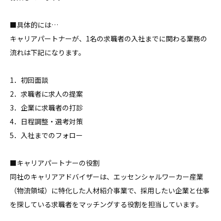
■具体的には…

キャリアパートナーが、1名の求職者の入社までに関わる業務の
流れは下記になります。

1．初回面談

2．求職者に求人の提案

3．企業に求職者の打診

4．日程調整・選考対策

5．入社までのフォロー

■キャリアパートナーの役割

同社のキャリアアドバイザーは、エッセンシャルワーカー産業
（物流領域）に特化した人材紹介事業で、採用したい企業と仕事
を探している求職者をマッチングする役割を担当しています。
