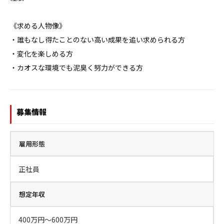
《求める人物像》

・誰もなし得たことのない高い成果を追い求められる方

・変化を楽しめる方

・カオスな環境でも泥臭く努力ができる方
募集情報
雇用形態
正社員
想定年収
400万円〜600万円