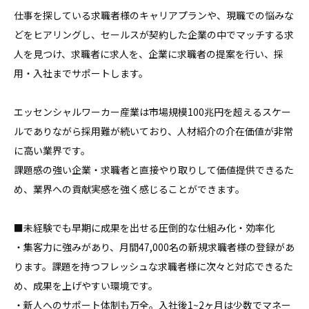
仕事を探している求職者様のキャリアプランや、現職での悩みな
どをヒアリングし、セールスが契約した企業の中でマッチする求
人を見つけ、求職者に求人を、企業に求職者の提案を行い、採
用・入社までサポートします。

エッセンシャルワーカー産業は市場規模100兆円を超えるスケー
ルでありながら採用難が続いており、人材紹介の介在価値が非常
に高い業界です。

課題感の強い企業・求職者と直接やり取りして価値提供できるた
め、業界への貢献実感を強く感じることができます。

■未経験でも早期に成果を出せる圧倒的な仕組み化・効率化

・集客力に強みがあり、月間47,000名の新規求職者様の登録があ
ります。課題を持つフレッシュな求職者様に次々と対応できるた
め、成果を上げやすい環境です。

・新人へのサポート体制も万全。入社後1~2ヶ月は少数でマネー