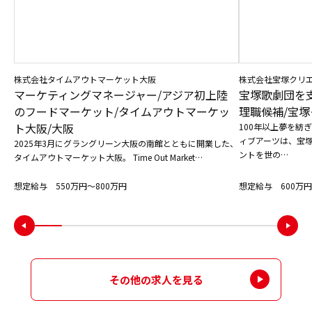
株式会社タイムアウトマーケット大阪
株式会社宝塚クリ
マーケティングマネージャー/アジア初上陸
宝塚歌劇団を
のフードマーケット/タイムアウトマーケッ
理職候補/宝塚
ト大阪/大阪
100年以上夢を紡
ィブアーツは、宝
2025年3月にグラングリーン大阪の南館とともに開業した、
ントを世の…
タイムアウトマーケット大阪。 Time Out Market…
想定給与 550万円〜800万円
想定給与 600万円
その他の求人を見る