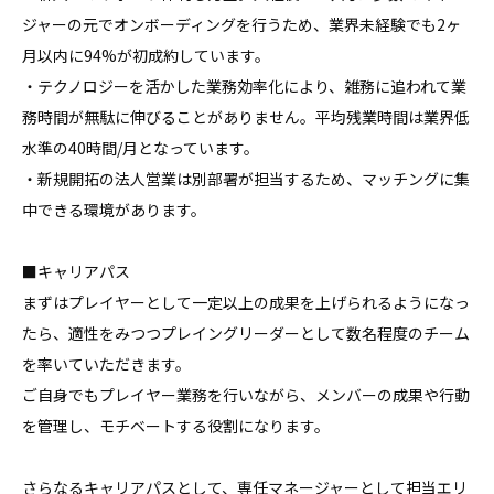
ジャーの元でオンボーディングを行うため、業界未経験でも2ヶ
月以内に94%が初成約しています。

・テクノロジーを活かした業務効率化により、雑務に追われて業
務時間が無駄に伸びることがありません。平均残業時間は業界低
水準の40時間/月となっています。

・新規開拓の法人営業は別部署が担当するため、マッチングに集
中できる環境があります。

■キャリアパス

まずはプレイヤーとして一定以上の成果を上げられるようになっ
たら、適性をみつつプレイングリーダーとして数名程度のチーム
を率いていただきます。

ご自身でもプレイヤー業務を行いながら、メンバーの成果や行動
を管理し、モチベートする役割になります。

さらなるキャリアパスとして、専任マネージャーとして担当エリ