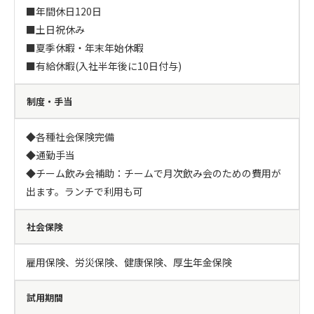
■年間休日120日

■土日祝休み

■夏季休暇・年末年始休暇

■有給休暇(入社半年後に10日付与)
制度・手当
◆各種社会保険完備

◆通勤手当

◆チーム飲み会補助：チームで月次飲み会のための費用が
出ます。ランチで利用も可
社会保険
雇用保険、労災保険、健康保険、厚生年金保険
試用期間