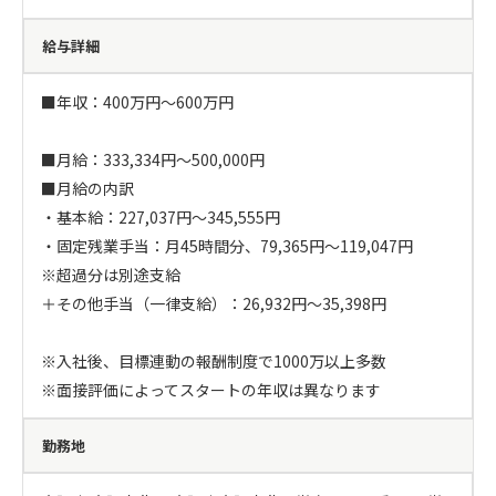
給与詳細
■年収：400万円～600万円

■月給：333,334円～500,000円

■月給の内訳

・基本給：227,037円～345,555円

・固定残業手当：月45時間分、79,365円～119,047円

※超過分は別途支給

＋その他手当（一律支給）：26,932円～35,398円

※入社後、目標連動の報酬制度で1000万以上多数

※面接評価によってスタートの年収は異なります
勤務地