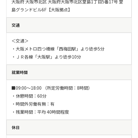
大阪府 大阪市北区 大阪府大阪市北区堂島1丁目5番17号 堂
島グランドビル6F【大阪拠点】
交通
＜交通＞

・大阪メトロ四つ橋線「西梅田駅」より徒歩5分

・ＪＲ各線「大阪駅」より徒歩10分
就業時間
■09:00～18:00 （所定労働時間：8時間）

・休憩時間：60分

・時間外労働有無：有

・残業時間：平均 40時間程度
休日