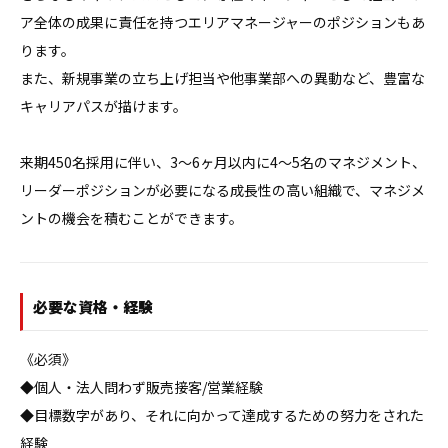
ア全体の成果に責任を持つエリアマネージャーのポジションもあ
ります。

また、新規事業の立ち上げ担当や他事業部への異動など、豊富な
キャリアパスが描けます。

来期450名採用に伴い、3〜6ヶ月以内に4〜5名のマネジメント、
リーダーポジションが必要になる成長性の高い組織で、マネジメ
ントの機会を積むことができます。
必要な資格・経験
《必須》

◆個人・法人問わず販売接客/営業経験

◆目標数字があり、それに向かって達成するための努力をされた
経験
