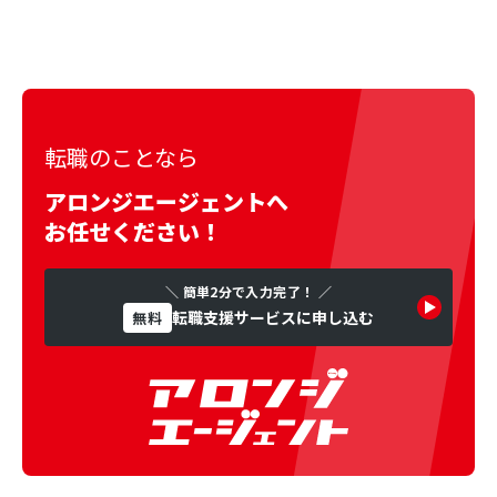
転職のことなら
アロンジエージェントへ
お任せください！
＼ 簡単2分で入力完了！ ／
転職支援サービスに申し込む
無料