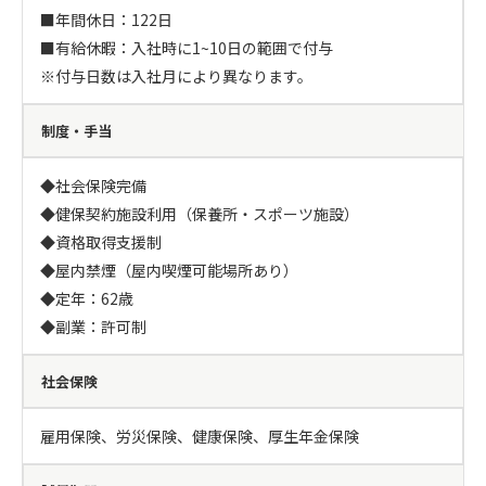
■年間休日：122日

■有給休暇：入社時に1~10日の範囲で付与　

※付与日数は入社月により異なります。
制度・手当
◆社会保険完備

◆健保契約施設利用（保養所・スポーツ施設）

◆資格取得支援制

◆屋内禁煙（屋内喫煙可能場所あり）

◆定年：62歳

◆副業：許可制
社会保険
雇用保険、労災保険、健康保険、厚生年金保険