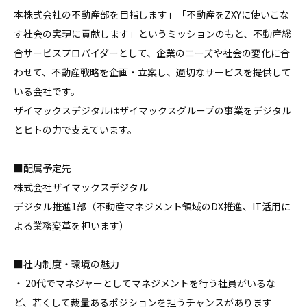
本株式会社の不動産部を目指します」「不動産をZXYに使いこな
す社会の実現に貢献します」というミッションのもと、不動産総
合サービスプロバイダーとして、企業のニーズや社会の変化に合
わせて、不動産戦略を企画・立案し、適切なサービスを提供して
いる会社です。

ザイマックスデジタルはザイマックスグループの事業をデジタル
とヒトの力で支えています。

■配属予定先

株式会社ザイマックスデジタル

デジタル推進1部（不動産マネジメント領域のDX推進、IT活用に
よる業務変革を担います）

■社内制度・環境の魅力

・ 20代でマネジャーとしてマネジメントを行う社員がいるな
ど、若くして裁量あるポジションを担うチャンスがあります
