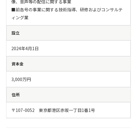
像、音声等の配信に関する事業

■前各号の事業に関する技術指導、研修およびコンサルテ
ィング業
設立
2024年4月1日
資本金
3,000万円
住所
〒107-0052　東京都港区赤坂一丁目1番1号