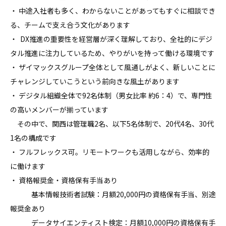
・ 中途入社者も多く、わからないことがあってもすぐに相談でき
る、チームで支え合う文化があります

・  DX推進の重要性を経営層が深く理解しており、全社的にデジ
タル推進に注力しているため、やりがいを持って働ける環境です

・ ザイマックスグループ全体として風通しがよく、新しいことに
チャレンジしていこうという前向きな風土があります

・ デジタル組織全体で92名体制（男女比率 約6：4）で、専門性
の高いメンバーが揃っています

　その中で、関西は管理職2名、以下5名体制で、20代4名、30代
1名の構成です

・ フルフレックス可。リモートワークも活用しながら、効率的
に働けます

・ 資格報奨金・資格保有手当あり

　　　基本情報技術者試験：月額20,000円の資格保有手当、別途
報奨金あり

　　　データサイエンティスト検定：月額10,000円の資格保有手