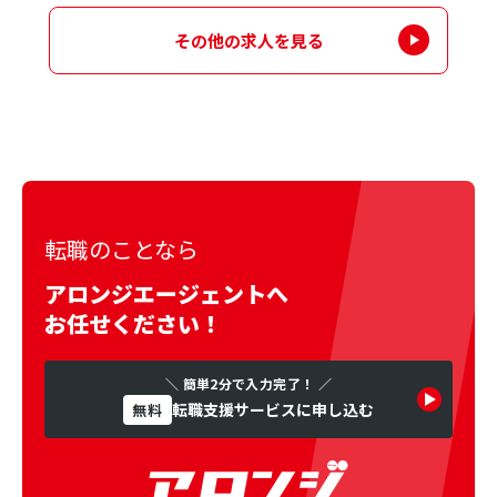
その他の求人を見る
転職のことなら
アロンジエージェントへ
お任せください！
＼ 簡単2分で入力完了！ ／
転職支援サービスに申し込む
無料