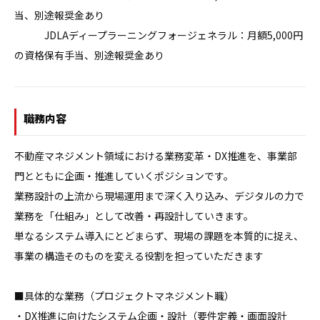
当、別途報奨金あり

　　　JDLAディープラーニングフォージェネラル：月額5,000円
の資格保有手当、別途報奨金あり
職務内容
不動産マネジメント領域における業務変革・DX推進を、事業部
門とともに企画・推進していくポジションです。

業務設計の上流から現場運用まで深く入り込み、デジタルの力で
業務を「仕組み」として改善・再設計していきます。

単なるシステム導入にとどまらず、現場の課題を本質的に捉え、
事業の構造そのものを変える役割を担っていただきます

■具体的な業務（プロジェクトマネジメント職）

・DX推進に向けたシステム企画・設計（要件定義・画面設計