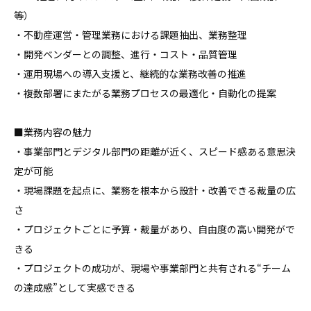
等）

・不動産運営・管理業務における課題抽出、業務整理

・開発ベンダーとの調整、進行・コスト・品質管理

・運用現場への導入支援と、継続的な業務改善の推進

・複数部署にまたがる業務プロセスの最適化・自動化の提案

■業務内容の魅力

・事業部門とデジタル部門の距離が近く、スピード感ある意思決
定が可能

・現場課題を起点に、業務を根本から設計・改善できる裁量の広
さ

・プロジェクトごとに予算・裁量があり、自由度の高い開発がで
きる

・プロジェクトの成功が、現場や事業部門と共有される“チーム
の達成感”として実感できる