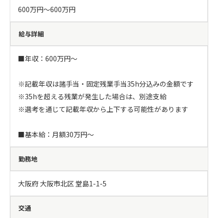
600万円〜600万円
給与詳細
■年収：600万円～

※記載年収は諸手当・固定残業手当35h分込みの金額です

※35hを超える残業が発生した場合は、別途支給

※選考を通じて記載年収から上下する可能性があります

■基本給：月額30万円～
勤務地
大阪府 大阪市北区 堂島1-1-5
交通