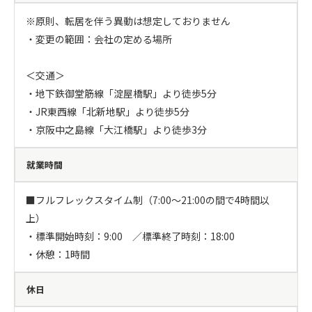
※原則、転居を伴う異動は想定しておりません

・変更の範囲：会社の定める場所

＜交通＞

・地下鉄御堂筋線「淀屋橋駅」より徒歩5分

・JR東西線「北新地駅」より徒歩5分

・京阪中之島線「大江橋駅」より徒歩3分
就業時間
■フルフレックスタイム制（7:00～21:00の間で4時間以
上）

・標準開始時刻：9:00　／標準終了時刻：18:00

・休憩：1時間
休日