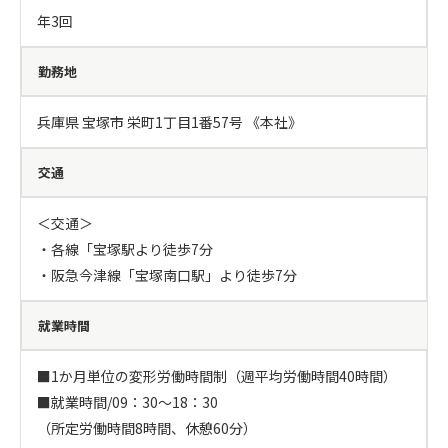
年3回
勤務地
兵庫県 宝塚市 栄町1丁目1番57号 《本社》
交通
＜交通＞

・各線「宝塚駅より徒歩7分

・阪急今津線「宝塚南口駅」より徒歩7分
就業時間
■1か月単位の変形労働時間制（週平均労働時間40時間）

■就業時間/09：30～18：30

（所定労働時間8時間、休憩60分）
