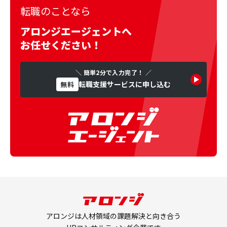
転職のことなら
アロンジエージェントへ
お任せください！
＼ 簡単2分で入力完了！ ／
転職支援サービスに申し込む
無料
アロンジは人材領域の課題解決と向き合う