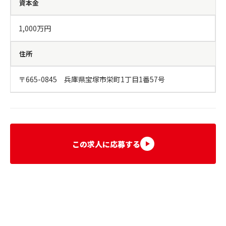
資本金
1,000万円
住所
〒665-0845　兵庫県宝塚市栄町1丁目1番57号
この求人に応募する