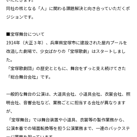
同社の核となる「人」に関わる課題解決と向き合っていただくポ
ジションです。

■宝塚舞台について

1914年（大正３年）、兵庫県宝塚市に建設された屋内プールを
改造した劇場で、少女ばかりの「宝塚歌劇」はスタートしまし
た。

「宝塚歌劇団」の歴史とともに、舞台をずっと支え続けてきた
「総合舞台会社」です。

一般的な舞台の公演は、大道具会社、小道具会社、衣裳会社、照
明会社、音響会社など、業務ごとに担当する会社が異なります
が、

 「宝塚舞台」では舞台装置や小道具、衣裳等の製作業務から、
公演本番での場面転換等を担う公演業務まで、一連のバックステ
ージ業務を担っています。
