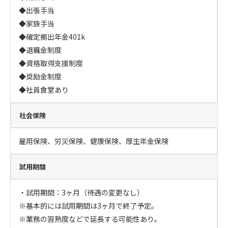
◆出張手当

◆家族手当

◆確定拠出年金401k

◆退職金制度

◆資格取得支援制度

◆奨励金制度

◆社員食堂あり
社会保険
雇用保険、労災保険、健康保険、厚生年金保険
試用期間
・試用期間：3ヶ月（待遇の変更なし）

※基本的には試用期間は3ヶ月で終了予定。

※業務の習熟度などで延長する可能性あり。