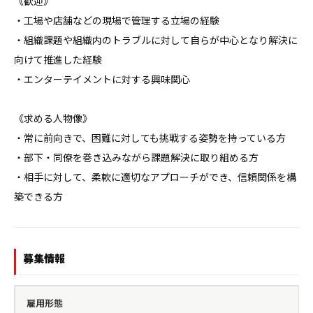
《歓迎》

・工場や店舗などの現場で管理する立場の経験

・組織課題や組織内のトラブルに対して自らが中心となり解決に
向けて推進した経験

・エンターテイメントに対する興味関心

《求める人物像》

・常に前向きで、困難に対しても挑戦する姿勢を持っている方

・部下・同僚を巻き込みながら課題解決に取り組める方

・相手に対して、柔軟に適切なアプローチができ、信頼関係を構
築できる方
募集情報
雇用形態