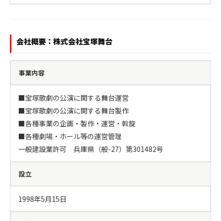
会社概要：株式会社宝塚舞台
事業内容
■宝塚歌劇の公演に関する舞台運営

■宝塚歌劇の公演に関する舞台製作

■各種事業の企画・製作・運営・斡旋

■各種劇場・ホール等の運営管理

一般建設業許可　兵庫県（般-27）第301482号
設立
1998年5月15日