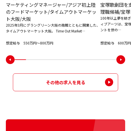
マーケティングマネージャー/アジア初上陸
宝塚歌劇団を
のフードマーケット/タイムアウトマーケッ
理職候補/宝塚
ト大阪/大阪
100年以上夢を紡
ィブアーツは、宝
2025年3月にグラングリーン大阪の南館とともに開業した、
ントを世の…
タイムアウトマーケット大阪。 Time Out Market…
想定給与 550万円〜800万円
想定給与 600万円
その他の求人を見る