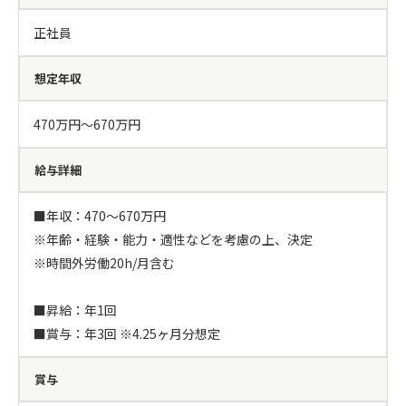
正社員
想定年収
470万円〜670万円
給与詳細
■年収：470～670万円

※年齢・経験・能力・適性などを考慮の上、決定

※時間外労働20h/月含む

■昇給：年1回

■賞与：年3回 ※4.25ヶ月分想定
賞与