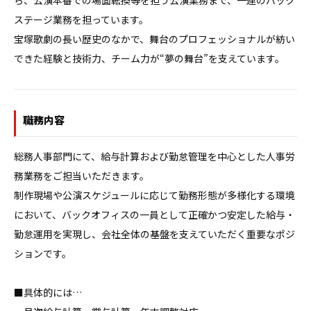
ら、公演本番での場面転換等を担う公演業務まで、一連のバック
ステージ業務を担っています。

宝塚歌劇の長い歴史のなかで、舞台のプロフェッショナルが紡い
できた経験と技術力、チーム力が“夢の舞台”を支えています。
職務内容
総務人事部門にて、給与計算および勤怠管理を中心とした人事労
務業務をご担当いただきます。

制作現場や公演スケジュールに応じて勤務形態が多様化する環境
において、バックオフィスの一員として正確かつ安定した給与・
勤怠運用を実現し、会社全体の基盤を支えていただく重要なポジ
ションです。

■具体的には…
