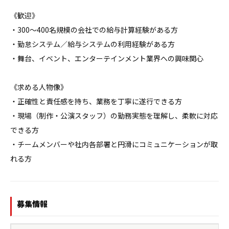
《歓迎》

・300〜400名規模の会社での給与計算経験がある方

・勤怠システム／給与システムの利用経験がある方

・舞台、イベント、エンターテインメント業界への興味関心

《求める人物像》

・正確性と責任感を持ち、業務を丁寧に遂行できる方

・現場（制作・公演スタッフ）の勤務実態を理解し、柔軟に対応
できる方

・チームメンバーや社内各部署と円滑にコミュニケーションが取
れる方
募集情報