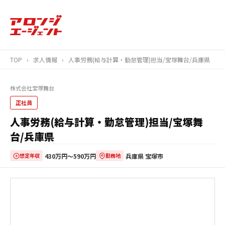
TOP
›
求人情報
›
人事労務(給与計算・勤怠管理)担当/宝塚舞台/兵庫県
株式会社宝塚舞台
正社員
人事労務(給与計算・勤怠管理)担当/宝塚舞
台/兵庫県
430万円〜590万円
兵庫県 宝塚市
想定年収
勤務地