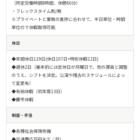
（所定労働時間8時間、休憩60分）

・フレックスタイム制/無

※プライベートと業務の進捗に合わせて、半日単位・時間
単位ので休暇取得可能
休日
◆年間休日119日(休日107日+特別休暇12日)

◆週休2日（基本的には定休日が月曜日で、他の課員と調整
のうえ、シフトを決定。公演や稽古のスケジュールによっ
て変更有）

◆有給休暇（初年度13日）

◆慶弔休暇
制度・手当
◆各種社会保険完備

◆交通費(5万円まで／月)
