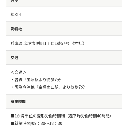
年3回
勤務地
兵庫県 宝塚市 栄町1丁目1番57号 《本社》
交通
＜交通＞

・各線「宝塚駅より徒歩7分

・阪急今津線「宝塚南口駅」より徒歩7分
就業時間
■1か月単位の変形労働時間制（週平均労働時間40時間）

■就業時間/09：30～18：30
