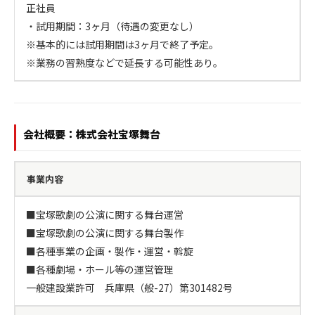
正社員

・試用期間：3ヶ月（待遇の変更なし）

※基本的には試用期間は3ヶ月で終了予定。

※業務の習熟度などで延長する可能性あり。
会社概要：株式会社宝塚舞台
事業内容
■宝塚歌劇の公演に関する舞台運営

■宝塚歌劇の公演に関する舞台製作

■各種事業の企画・製作・運営・斡旋

■各種劇場・ホール等の運営管理

一般建設業許可　兵庫県（般-27）第301482号