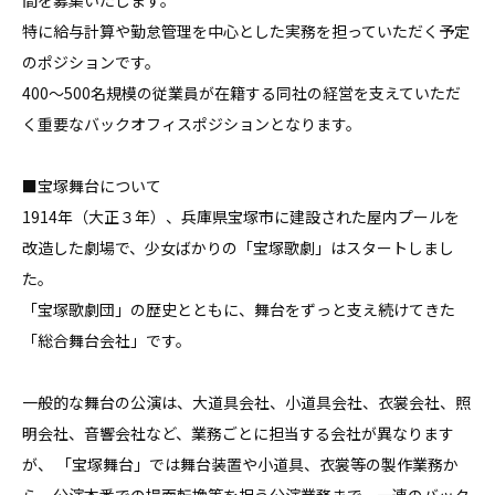
間を募集いたします。

特に給与計算や勤怠管理を中心とした実務を担っていただく予定
のポジションです。

400～500名規模の従業員が在籍する同社の経営を支えていただ
く重要なバックオフィスポジションとなります。

■宝塚舞台について

1914年（大正３年）、兵庫県宝塚市に建設された屋内プールを
改造した劇場で、少女ばかりの「宝塚歌劇」はスタートしまし
た。

「宝塚歌劇団」の歴史とともに、舞台をずっと支え続けてきた
「総合舞台会社」です。

一般的な舞台の公演は、大道具会社、小道具会社、衣裳会社、照
明会社、音響会社など、業務ごとに担当する会社が異なります
が、 「宝塚舞台」では舞台装置や小道具、衣裳等の製作業務か