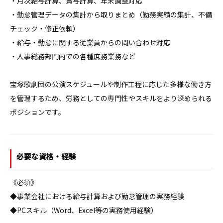
・月次給与計算、賞与計算、年末調整対応

・勤怠管理データの集計から取りまとめ（勤務実績の集計、不備
チェック・修正依頼）

・給与・勤怠に関する従業員からの問い合わせ対応

・人事総務部門内での各種庶務業務など

宝塚歌劇団の公演スケジュールや制作工程に応じた多様な働き方
を管理するため、労務としての専門性やスキルをより深められる
ポジションです。
必要な資格・経験
《必須》

◆事業会社における給与計算および勤怠管理の実務経験

◆PCスキル（Word、Excel等の実務使用経験）
