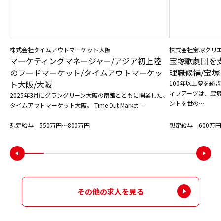
株式会社タイムアウトマーケット大阪
株式会社宝塚クリ
マーケティングマネージャー/アジア初上陸
宝塚歌劇団を
のフードマーケット/タイムアウトマーケッ
理職候補/宝塚
ト大阪/大阪
100年以上夢を紡
ィブアーツは、宝
2025年3月にグラングリーン大阪の南館とともに開業した、
ントを世の…
タイムアウトマーケット大阪。 Time Out Market…
想定給与 550万円〜800万円
想定給与 600万円
その他の求人を見る