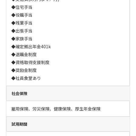
◆住宅手当

◆役職手当

◆残業手当

◆出張手当

◆家族手当

◆確定拠出年金401k

◆退職金制度

◆資格取得支援制度

◆奨励金制度

◆社員食堂あり
社会保険
雇用保険、労災保険、健康保険、厚生年金保険
試用期間