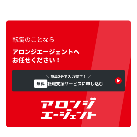
転職のことなら
アロンジエージェントへ
お任せください！
＼ 簡単2分で入力完了！ ／
転職支援サービスに申し込む
無料