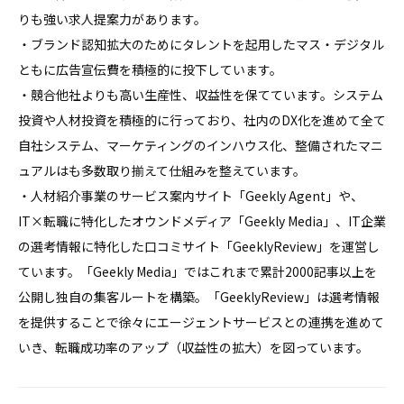
りも強い求人提案力があります。

・ブランド認知拡大のためにタレントを起用したマス・デジタル
ともに広告宣伝費を積極的に投下しています。

・競合他社よりも高い生産性、収益性を保てています。システム
投資や人材投資を積極的に行っており、社内のDX化を進めて全て
自社システム、マーケティングのインハウス化、整備されたマニ
ュアルはも多数取り揃えて仕組みを整えています。

・人材紹介事業のサービス案内サイト「Geekly Agent」や、
IT×転職に特化したオウンドメディア「Geekly Media」、IT企業
の選考情報に特化した口コミサイト「GeeklyReview」を運営し
ています。「Geekly Media」ではこれまで累計2000記事以上を
公開し独自の集客ルートを構築。「GeeklyReview」は選考情報
を提供することで徐々にエージェントサービスとの連携を進めて
いき、転職成功率のアップ（収益性の拡大）を図っています。