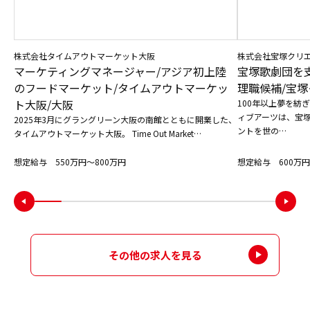
株式会社タイムアウトマーケット大阪
株式会社宝塚クリ
マーケティングマネージャー/アジア初上陸
宝塚歌劇団を
のフードマーケット/タイムアウトマーケッ
理職候補/宝塚
ト大阪/大阪
100年以上夢を紡
ィブアーツは、宝
2025年3月にグラングリーン大阪の南館とともに開業した、
ントを世の…
タイムアウトマーケット大阪。 Time Out Market…
想定給与 550万円〜800万円
想定給与 600万円
その他の求人を見る