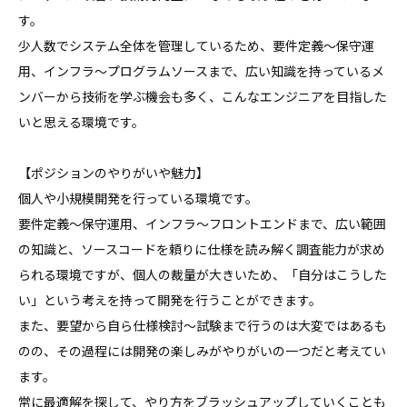
す。

少人数でシステム全体を管理しているため、要件定義〜保守運
用、インフラ〜プログラムソースまで、広い知識を持っているメ
ンバーから技術を学ぶ機会も多く、こんなエンジニアを目指した
いと思える環境です。

【ポジションのやりがいや魅力】

個人や小規模開発を行っている環境です。

要件定義〜保守運用、インフラ〜フロントエンドまで、広い範囲
の知識と、ソースコードを頼りに仕様を読み解く調査能力が求め
られる環境ですが、個人の裁量が大きいため、「自分はこうした
い」という考えを持って開発を行うことができます。

また、要望から自ら仕様検討〜試験まで行うのは大変ではあるも
のの、その過程には開発の楽しみがやりがいの一つだと考えてい
ます。

常に最適解を探して、やり方をブラッシュアップしていくことも