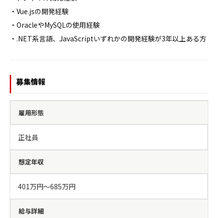
・Vue.jsの開発経験

・OracleやMySQLの使用経験

・.NET系言語、JavaScriptいずれかの開発経験が3年以上ある方
募集情報
雇用形態
正社員
想定年収
401万円〜685万円
給与詳細