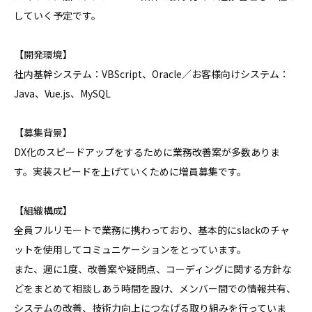
していく予定です。

【開発環境】

社内基幹システム：VBScript、Oracle／お客様向けシステム：
Java、Vue.js、MySQL

【募集背景】

DX化のスピードアップをするために業務改善案が多数ありま
す。実装スピードを上げていくために増員募集です。

【組織構成】

全員フルリモートで業務に携わっており、基本的にslackのチャ
ットを使用してコミュニケーションをとっています。

また、週に1度、改善案や疑問点、コーディングに関する方針な
どをまとめて相談しあう時間を設け、メンバー間での情報共有、
システムの改善、技術力向上につなげる取り組みを行っていま