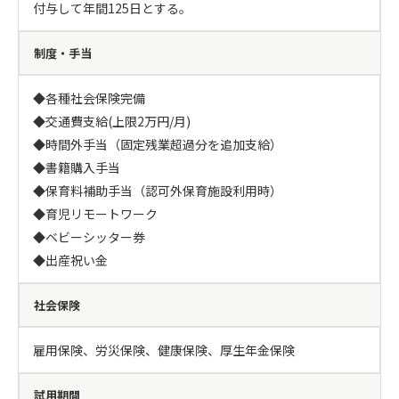
付与して年間125日とする。
制度・手当
◆各種社会保険完備

◆交通費支給(上限2万円/月)

◆時間外手当（固定残業超過分を追加支給）

◆書籍購入手当　

◆保育料補助手当（認可外保育施設利用時） 

◆育児リモートワーク　

◆ベビーシッター券　

◆出産祝い金
社会保険
雇用保険、労災保険、健康保険、厚生年金保険
試用期間