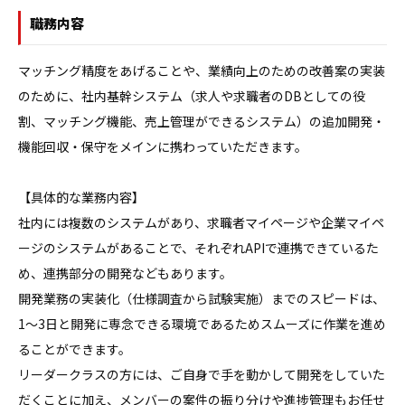
職務内容
マッチング精度をあげることや、業績向上のための改善案の実装
のために、社内基幹システム（求人や求職者のDBとしての役
割、マッチング機能、売上管理ができるシステム）の追加開発・
機能回収・保守をメインに携わっていただきます。

【具体的な業務内容】

社内には複数のシステムがあり、求職者マイページや企業マイペ
ージのシステムがあることで、それぞれAPIで連携できているた
め、連携部分の開発などもあります。

開発業務の実装化（仕様調査から試験実施）までのスピードは、
1〜3日と開発に専念できる環境であるためスムーズに作業を進め
ることができます。

リーダークラスの方には、ご自身で手を動かして開発をしていた
だくことに加え、メンバーの案件の振り分けや進捗管理もお任せ