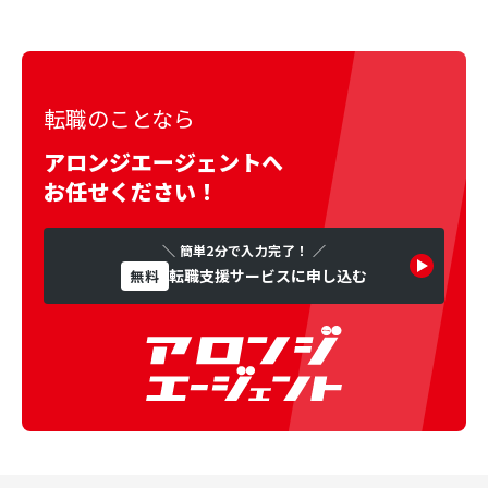
転職のことなら
アロンジエージェントへ
お任せください！
＼ 簡単2分で入力完了！ ／
転職支援サービスに申し込む
無料