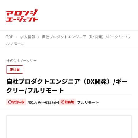
TOP
›
求人情報
›
自社プロダクトエンジニア（DX開発）/ギークリー/フ
ルリモー...
株式会社ギークリー
正社員
自社プロダクトエンジニア（DX開発）/ギー
クリー/フルリモート
401万円〜685万円
フルリモート
想定年収
勤務地