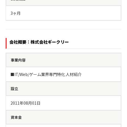
3ヶ月
会社概要：株式会社ギークリー
事業内容
■IT/Web/ゲーム業界専門特化 人材紹介
設立
2011年08月01日
資本金