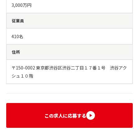
3,000万円
従業員
410名
住所
〒150-0002 東京都渋谷区渋谷二丁目１７番１号　渋谷アク
シュ１０階
この求人に応募する