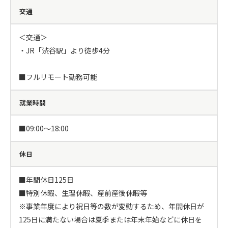
交通
＜交通＞

・JR「渋谷駅」より徒歩4分

■フルリモート勤務可能
就業時間
■09:00～18:00
休日
■年間休日125日

■特別休暇、生理休暇、産前産後休暇等　 

※事業年度により祝日等の数が変動するため、年間休日が
125日に満たない場合は夏季または年末年始などに休日を