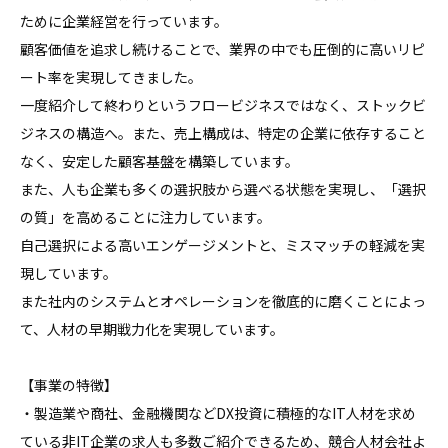
ために企業経営を行っています。

顧客価値を追求し続けることで、業界の中でも圧倒的に高いリピ
ート率を実現してきました。

一度紹介して終わりというフロービジネスではなく、ストックビ
ジネスの構造へ。また、売上構成は、特定の企業に依存すること
なく、安定した顧客基盤を構築しています。

また、人も企業も多くの選択肢から選べる状態を実現し、「選択
の質」を高めることに注力しています。

自己選択による高いエンゲージメントと、ミスマッチの軽減を実
現しています。

また社内のシステムとオペレーションを徹底的に磨くことによっ
て、人材の早期戦力化を実現しています。

【事業の特徴】

・製造業や商社、金融機関などDX投資に積極的なIT人材を求め
ている非IT企業の求人も多数ご紹介できるため、競合人材会社よ