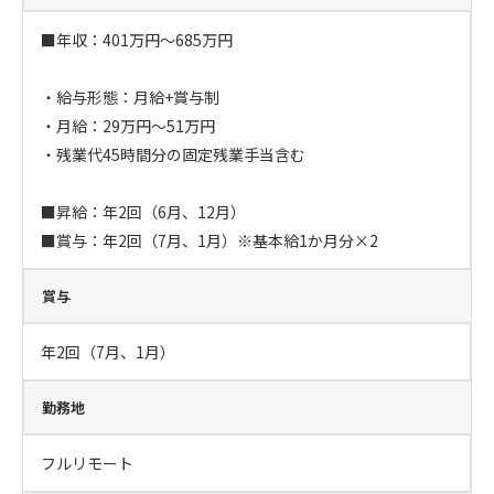
■年収：401万円～685万円

・給与形態：月給+賞与制

・月給：29万円～51万円

・残業代45時間分の固定残業手当含む

■昇給：年2回（6月、12月）

■賞与：年2回（7月、1月）※基本給1か月分×2
賞与
年2回（7月、1月）
勤務地
フルリモート