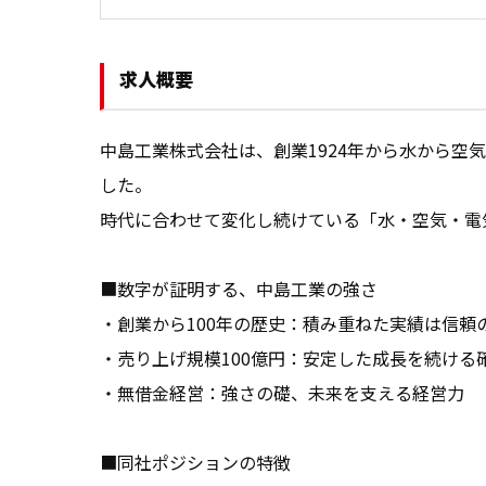
求人概要
中島工業株式会社は、創業1924年から水から空
した。

時代に合わせて変化し続けている「水・空気・電
■数字が証明する、中島工業の強さ

・創業から100年の歴史：積み重ねた実績は信頼の
・売り上げ規模100億円：安定した成長を続ける確
・無借金経営：強さの礎、未来を支える経営力

■同社ポジションの特徴 
