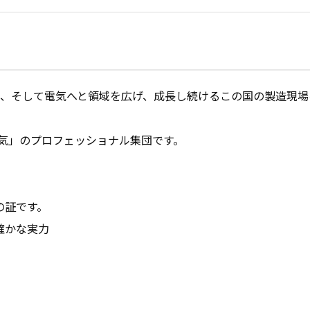
気、そして電気へと領域を広げ、成長し続けるこの国の製造現
気」のプロフェッショナル集団です。

証です。

かな実力
