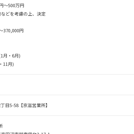
～500万円

などを考慮の上、決定

370,000円

月・6月)

11月)
2丁目5-58【京滋営業所】

