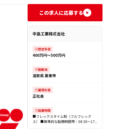
この求人に応募する
中島工業株式会社
想定年収
400万円〜500万円
勤務地
滋賀県 栗東市
雇用形態
正社員
就業時間
■フレックスタイム制（フルフレック
ス） ■標準的な勤務時間帯：08:30～17...