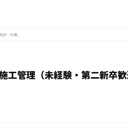
）/中島...
施工管理（未経験・第二新卒歓迎