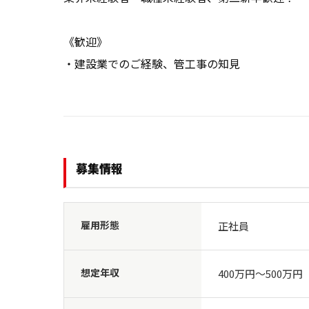
《歓迎》

・建設業でのご経験、管工事の知見
募集情報
雇用形態
正社員
想定年収
400万円〜500万円