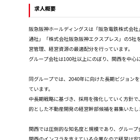
求人概要
阪急阪神ホールディングスは「阪急電鉄株式会社
通社」「株式会社阪急阪神エクスプレス」の5社
営管理、経営資源の最適配分を行っています。

グループ会社は100社以上にのぼり、関西を中心
同グループでは、2040年に向けた長期ビジョン
ています。

中長期戦略に基づき、採用を強化していく方針で
的とした不動産開発の経営幹部候補を募集いたしま
関西では圧倒的な知名度と規模であり、グループ
関西のインフラを支えている企業なので経営は安