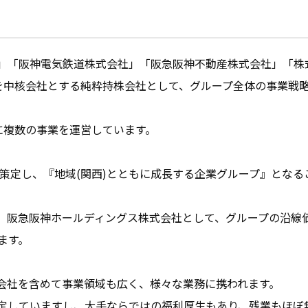
」「阪神電気鉄道株式会社」「阪急阪神不動産株式会社」「株
を中核会社とする純粋持株会社として、グループ全体の事業戦
に複数の事業を運営しています。

を策定し、『地域(関西)とともに成長する企業グループ』となる
、阪急阪神ホールディングス株式会社として、グループの沿線
す。

会社を含めて事業領域も広く、様々な業務に携われます。

定していますし、大手ならではの福利厚生もあり、残業もほぼ