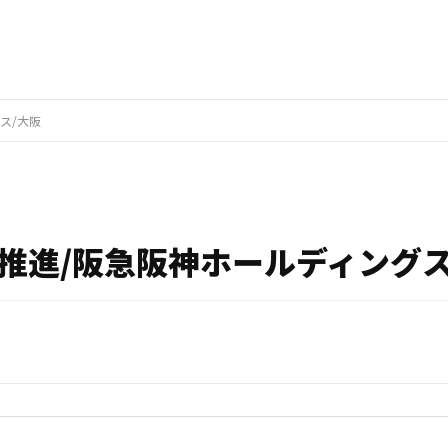
ス/大阪
推進/阪急阪神ホールディングス