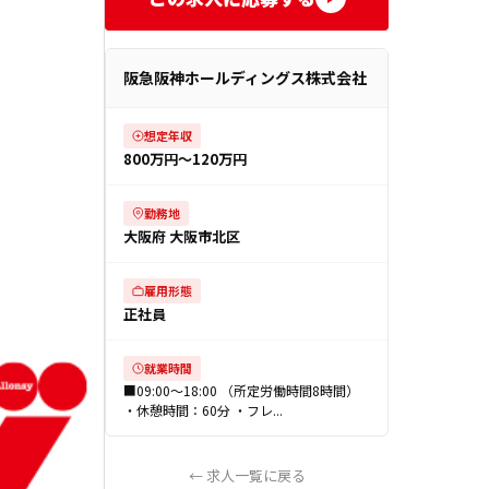
阪急阪神ホールディングス株式会社
想定年収
800万円〜120万円
勤務地
大阪府 大阪市北区
雇用形態
正社員
就業時間
■09:00～18:00 （所定労働時間8時間）
・休憩時間：60分 ・フレ...
← 求人一覧に戻る