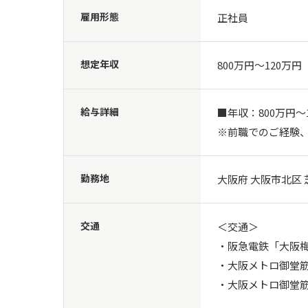
雇用形態
正社員
想定年収
800万円〜120万円
給与詳細
■年収：800万円～1
※前職でのご経験
勤務地
大阪府 大阪市北区 芝
交通
＜交通＞

・阪急電鉄「大阪梅
・大阪メトロ御堂筋
・大阪メトロ御堂筋