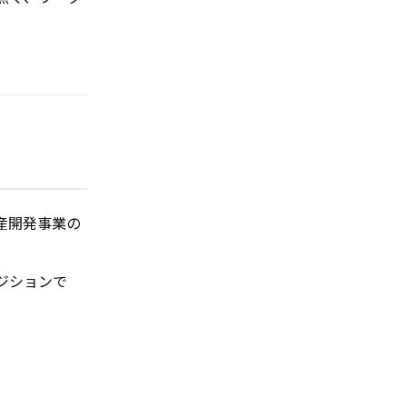
産開発事業の
ジションで