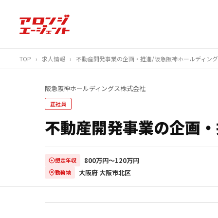
TOP
›
求人情報
›
不動産開発事業の企画・推進/阪急阪神ホールディング
阪急阪神ホールディングス株式会社
正社員
不動産開発事業の企画・
800万円〜120万円
想定年収
大阪府 大阪市北区
勤務地