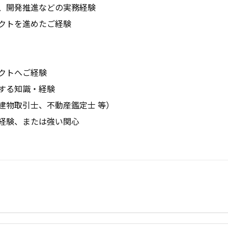
、開発推進などの実務経験

クトを進めたご経験

トへご経験

る知識・経験

物取引士、不動産鑑定士 等）

経験、または強い関心