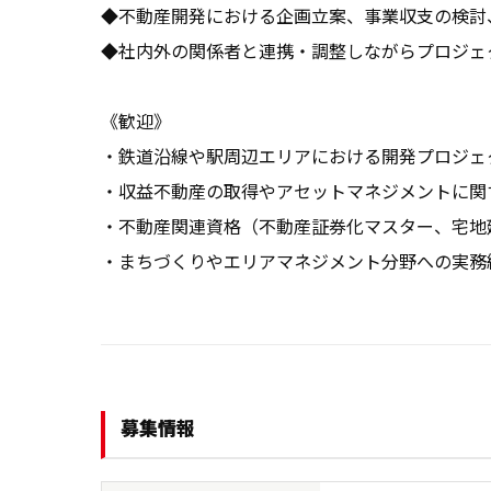
◆不動産開発における企画立案、事業収支の検討
◆社内外の関係者と連携・調整しながらプロジェ
《歓迎》

・鉄道沿線や駅周辺エリアにおける開発プロジェク
・収益不動産の取得やアセットマネジメントに関す
・不動産関連資格（不動産証券化マスター、宅地建
・まちづくりやエリアマネジメント分野への実務
募集情報