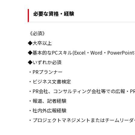
必要な資格・経験
《必須》

◆大卒以上

◆基本的なPCスキル(Excel・Word・PowerPo
◆いずれか必須

・PRプランナー

・ビジネス文書検定

・PR会社、コンサルティング会社等での広報・PR
・報道、記者経験

・社内外広報経験

・プロジェクトマネジメントまたはチームリーダ