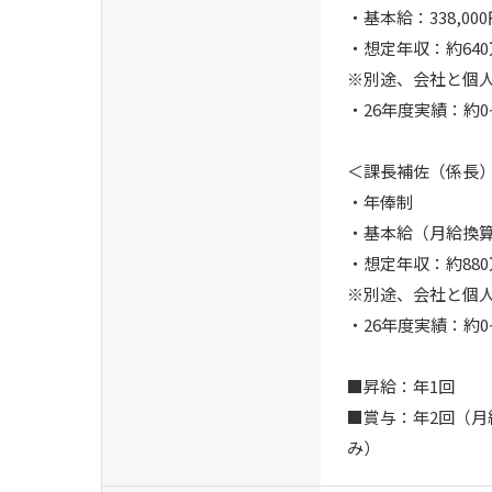
・基本給：338,000
・想定年収：約640
※別途、会社と個人
・26年度実績：約0
＜課長補佐（係長）
・年俸制

・基本給（月給換算し
・想定年収：約880
※別途、会社と個人
・26年度実績：約0
■昇給：年1回

■賞与：年2回（
み）