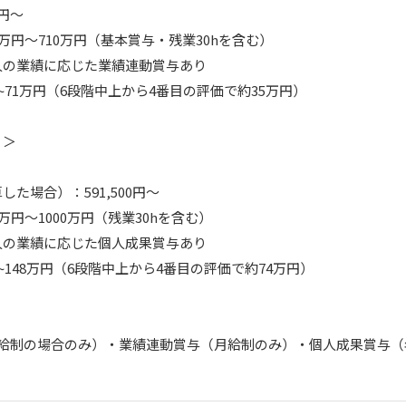
円～

万円～710万円（基本賞与・残業30hを含む）　

の業績に応じた業績連動賞与あり

~71万円（6段階中上から4番目の評価で約35万円）

＞

た場合）：591,500円～

万円～1000万円（残業30hを含む）

の業績に応じた個人成果賞与あり

~148万円（6段階中上から4番目の評価で約74万円）

月給制の場合のみ）・業績連動賞与（月給制のみ）・個人成果賞与（