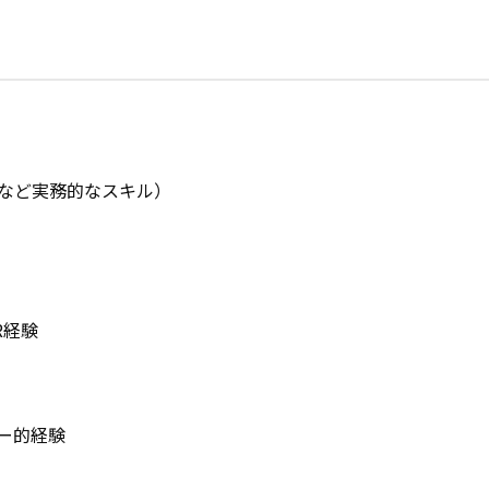
intなど実務的なスキル）

経験

ー的経験