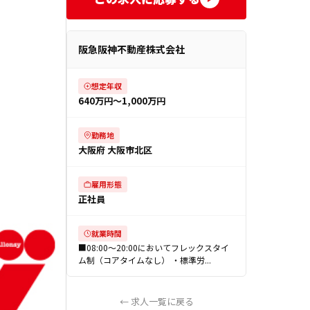
阪急阪神不動産株式会社
想定年収
640万円〜1,000万円
勤務地
大阪府 大阪市北区
雇用形態
正社員
就業時間
■08:00～20:00においてフレックスタイ
ム制（コアタイムなし） ・標準労...
← 求人一覧に戻る