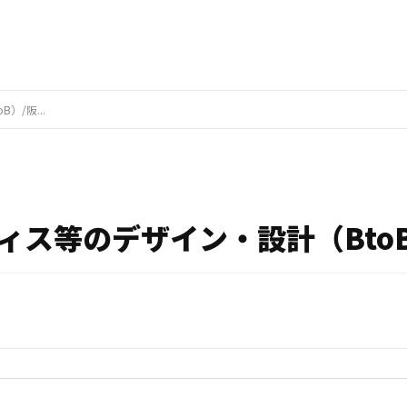
/阪...
ス等のデザイン・設計（BtoB