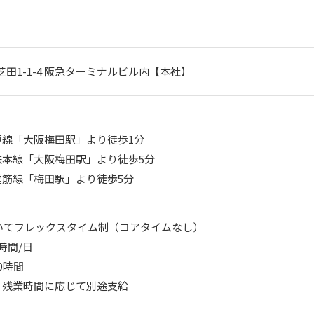
芝田1-1-4 阪急ターミナルビル内【本社】
線「大阪梅田駅」より徒歩1分

本線「大阪梅田駅」より徒歩5分

o御堂筋線「梅田駅」より徒歩5分
0においてフレックスタイム制（コアタイムなし）

間/日

時間

：残業時間に応じて別途支給