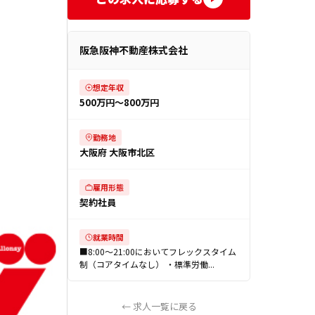
阪急阪神不動産株式会社
想定年収
500万円〜800万円
勤務地
大阪府 大阪市北区
雇用形態
契約社員
就業時間
■8:00～21:00においてフレックスタイム
制（コアタイムなし） ・標準労働...
← 求人一覧に戻る