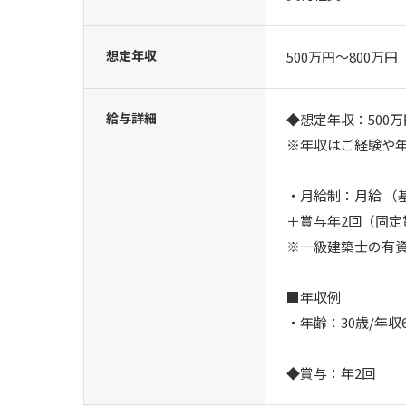
想定年収
500万円〜800万円
給与詳細
◆想定年収：500万円
※年収はご経験や年
・月給制：月給 （基本
＋賞与年2回（固定
※一級建築士の有資
■年収例

・年齢：30歳/年
◆賞与：年2回