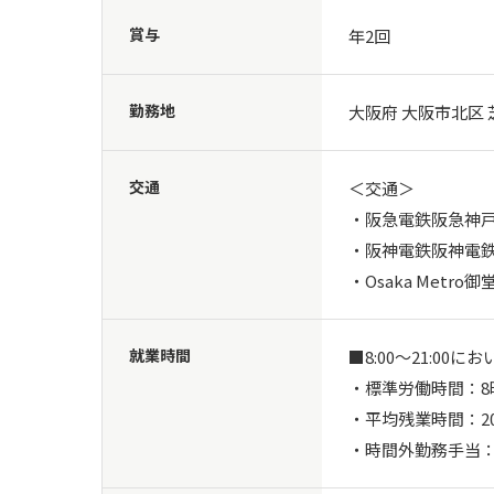
賞与
年2回
勤務地
大阪府 大阪市北区 
交通
＜交通＞

・阪急電鉄阪急神戸
・阪神電鉄阪神電鉄
・Osaka Metr
就業時間
■8:00～21:0
・標準労働時間：8時
・平均残業時間：20
・時間外勤務手当