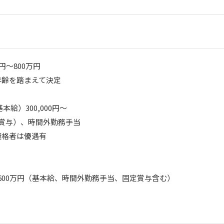
～800万円

齢を踏まえて決定

給）300,000円～

賞与）、時間外勤務手当

格者は優遇有

収600万円（基本給、時間外勤務手当、固定賞与含む）
