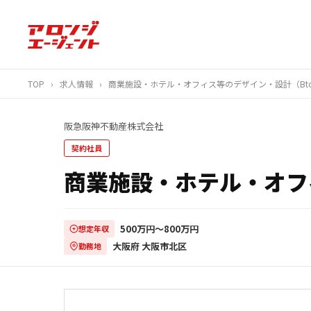
TOP
›
求人情報
›
商業施設・ホテル・オフィス等のデザイン・設計（BtoB）
阪急阪神不動産株式会社
契約社員
商業施設・ホテル・オフィ
500万円〜800万円
想定年収
大阪府 大阪市北区
勤務地