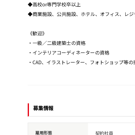
◆高校or専門学校卒以上

◆商業施設、公共施設、ホテル、オフィス、レジ
《歓迎》

・一級／二級建築士の資格

・インテリアコーディネーターの資格

・CAD、イラストレーター、フォトショップ等の
募集情報
雇用形態
契約社員