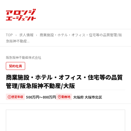
TOP
›
求人情報
›
商業施設・ホテル・オフィス・住宅等の品質管理/阪
急阪神不動産...
阪急阪神不動産株式会社
契約社員
商業施設・ホテル・オフィス・住宅等の品質
管理/阪急阪神不動産/大阪
500万円〜800万円
大阪府 大阪市北区
想定年収
勤務地