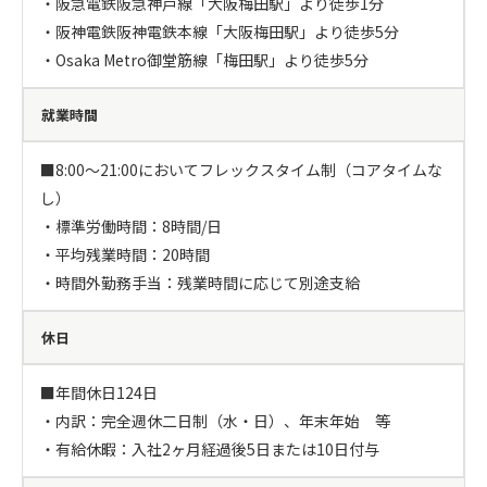
・阪急電鉄阪急神戸線「大阪梅田駅」より徒歩1分

・阪神電鉄阪神電鉄本線「大阪梅田駅」より徒歩5分

・Osaka Metro御堂筋線「梅田駅」より徒歩5分
就業時間
■8:00～21:00においてフレックスタイム制（コアタイムな
し）

・標準労働時間：8時間/日

・平均残業時間：20時間

・時間外勤務手当：残業時間に応じて別途支給
休日
■年間休日124日

・内訳：完全週休二日制（水・日）、年末年始　等

・有給休暇：入社2ヶ月経過後5日または10日付与