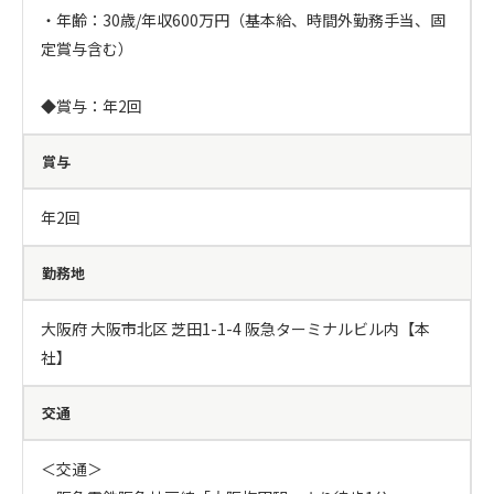
・年齢：30歳/年収600万円（基本給、時間外勤務手当、固
定賞与含む）

◆賞与：年2回
賞与
年2回
勤務地
大阪府 大阪市北区 芝田1-1-4 阪急ターミナルビル内【本
社】
交通
＜交通＞
