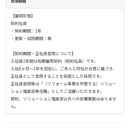
試用期間
【雇用形態】

契約社員

・契約期間：1年

・更新・試用期間：無

【契約期間・正社員登用について】

入社後1年間は有期雇用契約（契約社員）です。

入社6ヶ月～1年を目安に、ご本人と同社の合意に基づき、
正社員として登用することを前提とした採用です。

正社員登用後は「（リフォーム事業を所管する）ソリュー
ション推進部専任職」としてご活躍いただきます。

原則、ソリューション推進部以外への部署異動はありませ
ん。