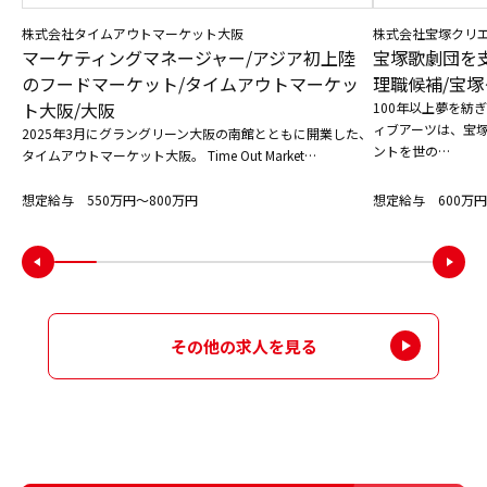
株式会社タイムアウトマーケット大阪
株式会社宝塚クリ
マーケティングマネージャー/アジア初上陸
宝塚歌劇団を
のフードマーケット/タイムアウトマーケッ
理職候補/宝塚
ト大阪/大阪
100年以上夢を紡
ィブアーツは、宝
2025年3月にグラングリーン大阪の南館とともに開業した、
ントを世の…
タイムアウトマーケット大阪。 Time Out Market…
想定給与 550万円〜800万円
想定給与 600万円
その他の求人を見る