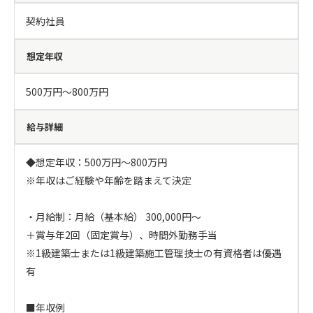
契約社員
想定年収
500万円〜800万円
給与詳細
◆想定年収：500万円～800万円

※年収はご経験や年齢を踏まえて決定

・月給制：月給（基本給） 300,000円～

＋賞与年2回（固定賞与）、時間外勤務手当

※1級建築士または1級建築施工管理技士の有資格者は優遇
有

■年収例
